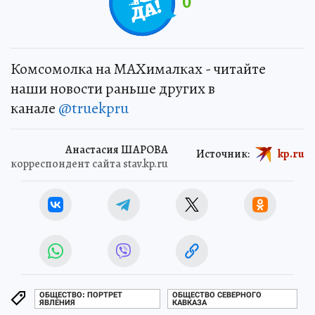
0
Комсомолка на MAXималках - читайте
наши новости раньше других в
канале
@truekpru
Анастасия ШАРОВА
Источник:
kp.ru
корреспондент сайта stav.kp.ru
ОБЩЕСТВО: ПОРТРЕТ
ОБЩЕСТВО СЕВЕРНОГО
ЯВЛЕНИЯ
КАВКАЗА