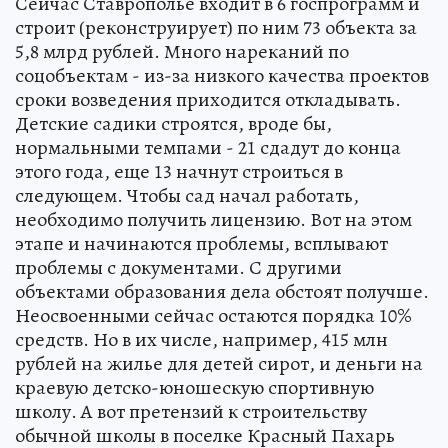
Сейчас Ставрополье входит в 6 госпрограмм и
строит (реконструирует) по ним 73 объекта за
5,8 млрд рублей. Много нареканий по
соцобъектам - из-за низкого качества проектов
сроки возведения приходится откладывать.
Детские садики строятся, вроде бы,
нормальными темпами - 21 сдадут до конца
этого года, еще 13 начнут строиться в
следующем. Чтобы сад начал работать,
необходимо получить лицензию. Вот на этом
этапе и начинаются проблемы, всплывают
проблемы с документами. С другими
объектами образования дела обстоят получше.
Неосвоенными сейчас остаются порядка 10%
средств. Но в их числе, например, 415 млн
рублей на жилье для детей сирот, и деньги на
краевую детско-юношескую спортивную
школу. А вот претензий к строительству
обычной школы в поселке Красный Пахарь