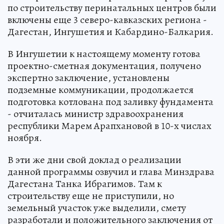
по строительству перинатальных центров были
включены еще 3 северо-кавказских региона -
Дагестан, Ингушетия и Кабардино-Балкария.
В Ингушетии к настоящему моменту готова
проектно-сметная документация, получено
экспертно заключение, установлены
подземные коммуникации, продолжается
подготовка котлована под заливку фундамента
- отчиталась министр здравоохранения
республики Марем Арапхановой в 10-х числах
ноября.
В эти же дни свой доклад о реализации
данной программы озвучил и глава Минздрава
Дагестана Танка Ибрагимов. Там к
строительству еще не приступили, но
земельный участок уже выделили, смету
разработали и положительного заключения от