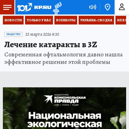
НОВОСТИ
ТОЛЬКО У НАС
ВОЕНКОРЫ
УКРАИНА: СВОДКА
КП В М
25 марта 2026 8:30
ОБЩЕСТВО
Лечение катаракты в 3Z
Cовременная офтальмология давно нашла
эффективное решение этой проблемы