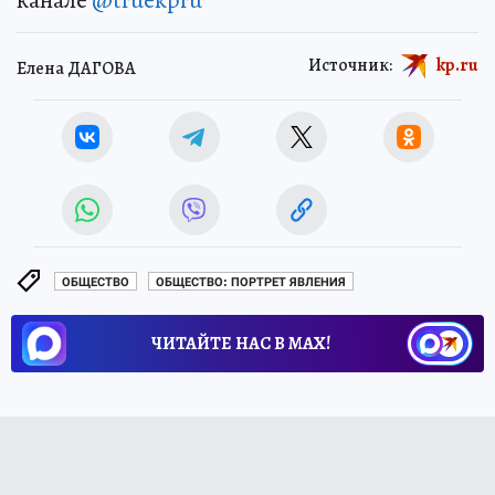
канале
@truekpru
Источник:
kp.ru
Елена ДАГОВА
ОБЩЕСТВО
ОБЩЕСТВО: ПОРТРЕТ ЯВЛЕНИЯ
ЧИТАЙТЕ НАС В МАХ!