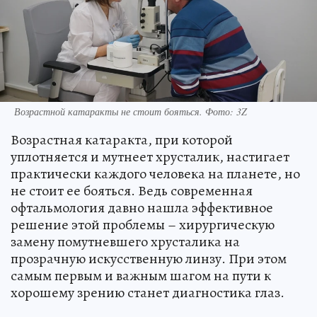
Возрастной катаракты не стоит бояться. Фото: 3Z
Возрастная катаракта, при которой
уплотняется и мутнеет хрусталик, настигает
практически каждого человека на планете, но
не стоит ее бояться. Ведь современная
офтальмология давно нашла эффективное
решение этой проблемы – хирургическую
замену помутневшего хрусталика на
прозрачную искусственную линзу. При этом
самым первым и важным шагом на пути к
хорошему зрению станет диагностика глаз.