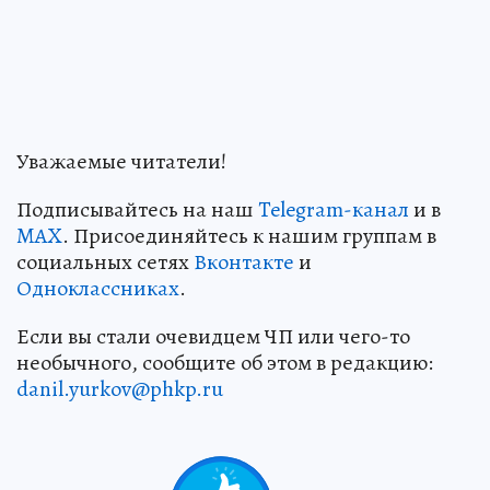
Уважаемые читатели!
Подписывайтесь на наш
Telegram-канал
и в
MAX
. Присоединяйтесь к нашим группам в
социальных сетях
Вконтакте
и
Одноклассниках
.
Если вы стали очевидцем ЧП или чего-то
необычного, сообщите об этом в редакцию:
danil.yurkov@phkp.ru