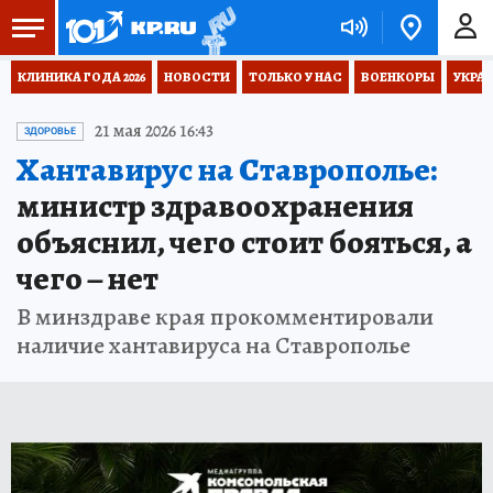
КЛИНИКА ГОДА 2026
НОВОСТИ
ТОЛЬКО У НАС
ВОЕНКОРЫ
УКРА
21 мая 2026 16:43
ЗДОРОВЬЕ
Хантавирус на Ставрополье:
министр здравоохранения
объяснил, чего стоит бояться, а
чего – нет
В минздраве края прокомментировали
наличие хантавируса на Ставрополье