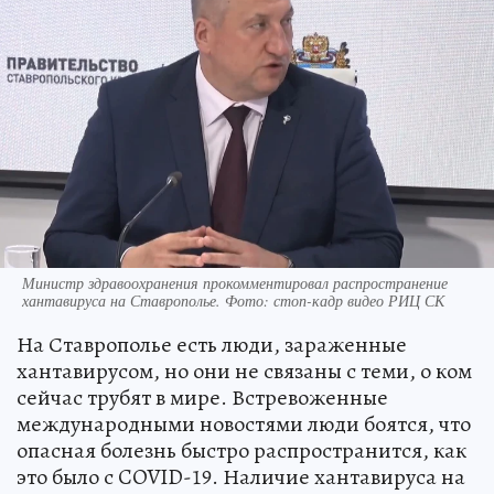
Министр здравоохранения прокомментировал распространение
хантавируса на Ставрополье. Фото: стоп-кадр видео РИЦ СК
На Ставрополье есть люди, зараженные
хантавирусом, но они не связаны с теми, о ком
сейчас трубят в мире. Встревоженные
международными новостями люди боятся, что
опасная болезнь быстро распространится, как
это было с COVID-19. Наличие хантавируса на