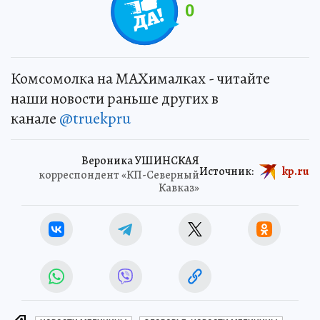
0
Комсомолка на MAXималках - читайте
наши новости раньше других в
канале
@truekpru
Вероника УШИНСКАЯ
Источник:
kp.ru
корреспондент «КП-Северный
Кавказ»