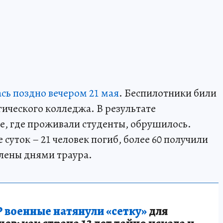
ась поздно вечером 21 мая
. Беспилотники били
ического колледжа. В результате
ие, где проживали студенты, обрушилось.
 суток – 21 человек погиб, более 60 получили
влены днями траура.
 военные натянули «сетку»
для