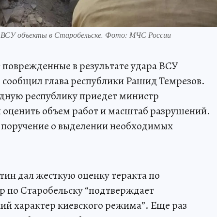
 ВСУ объекты в Старобельске. Фото: МЧС России
 поврежденные в результате удара ВСУ
м сообщил глава республики Рашид Темрезов.
одную республику приедет министр
 оценить объем работ и масштаб разрушений.
о поручение о выделении необходимых
ин дал жесткую оценку теракта по
р по Старобельску “подтверждает
ий характер киевского режима”. Еще раз