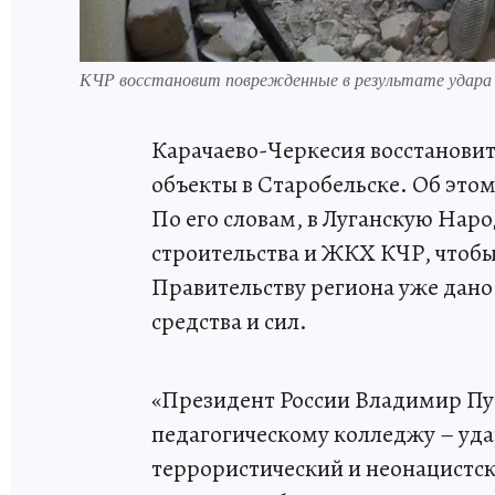
КЧР восстановит поврежденные в результате удара
Карачаево-Черкесия восстановит
объекты в Старобельске. Об это
По его словам, в Луганскую Нар
строительства и ЖКХ КЧР, чтобы
Правительству региона уже дан
средства и сил.
«Президент России Владимир Пут
педагогическому колледжу – уда
террористический и неонацистск