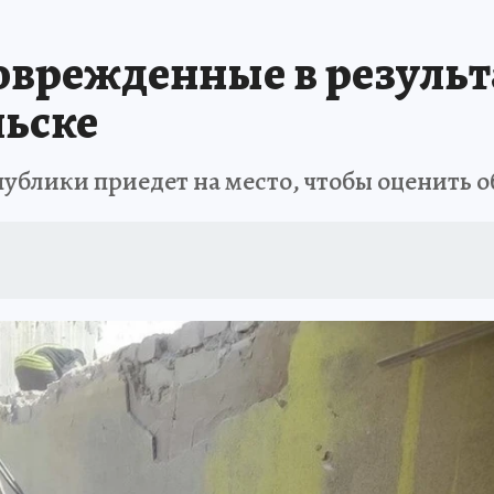
АФИША
ИСПЫТАНО НА СЕБЕ
оврежденные в результ
льске
ублики приедет на место, чтобы оценить о