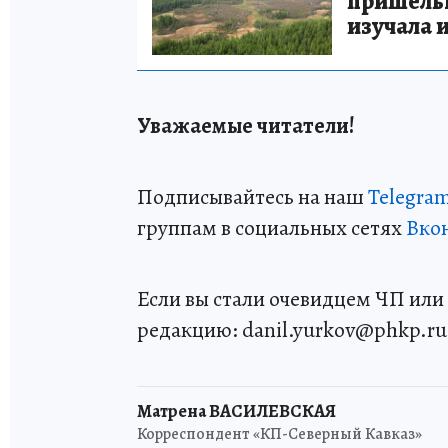
пришельце
изучала 
Уважаемые читатели!
Подписывайтесь на наш
Telegra
группам в социальных сетях
Вко
Если вы стали очевидцем ЧП или 
редакцию: danil.yurkov@phkp.ru
Матрена ВАСИЛЕВСКАЯ
Корреспондент «КП-Северный Кавказ»