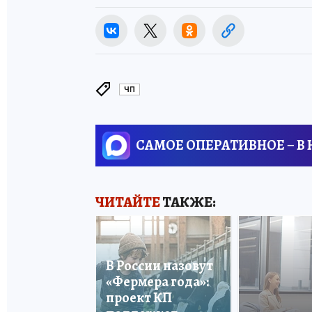
ЧП
САМОЕ ОПЕРАТИВНОЕ – В
ЧИТАЙТЕ
ТАКЖЕ:
В России назовут
«Фермера года»:
проект КП