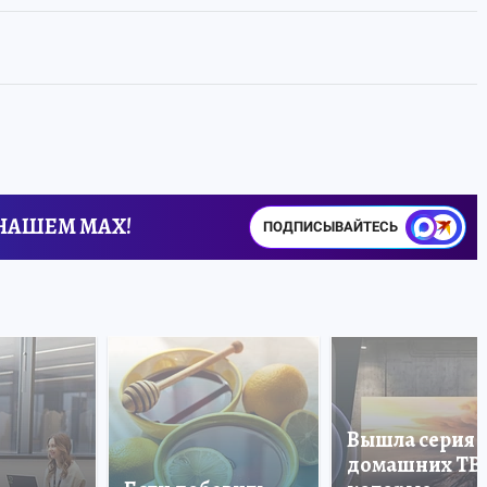
 НАШЕМ MAX!
ПОДПИСЫВАЙТЕСЬ
Вышла серия
домашних ТВ