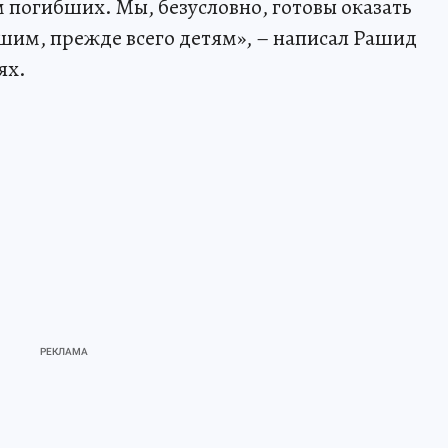
погибших. Мы, безусловно, готовы оказать
шим, прежде всего детям», – написал Рашид
ях.