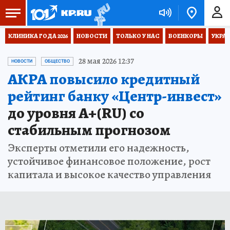
КЛИНИКА ГОДА 2026
НОВОСТИ
ТОЛЬКО У НАС
ВОЕНКОРЫ
УКРА
28 мая 2026 12:37
НОВОСТИ
ОБЩЕСТВО
АКРА повысило кредитный
рейтинг банку «Центр-инвест»
до уровня А+(RU) со
стабильным прогнозом
Эксперты отметили его надежность,
устойчивое финансовое положение, рост
капитала и высокое качество управления