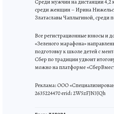
Среди мужчин на дистанции 4,
среди женщин – Ирина Нижельск
Златаславы Чаплыгиной, среди п
Все регистрационные взносы и 
«Зеленого марафона» направлены
подготовку к школе детей с мен
Сбер по традиции удвоит итого
можно на платформе «СберВмест
Реклама: ООО «Специализирова
2635224470 erid: 2W5zFJN3JQh