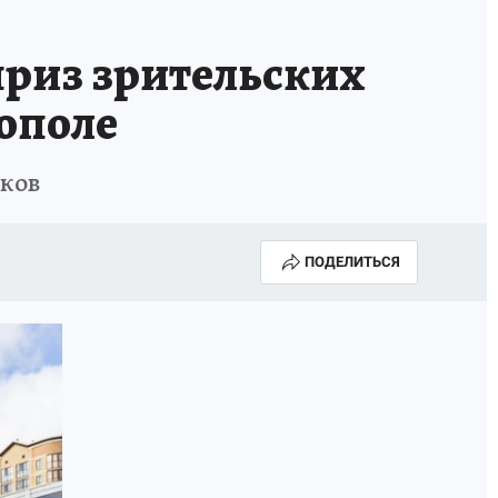
приз зрительских
ополе
иков
ПОДЕЛИТЬСЯ