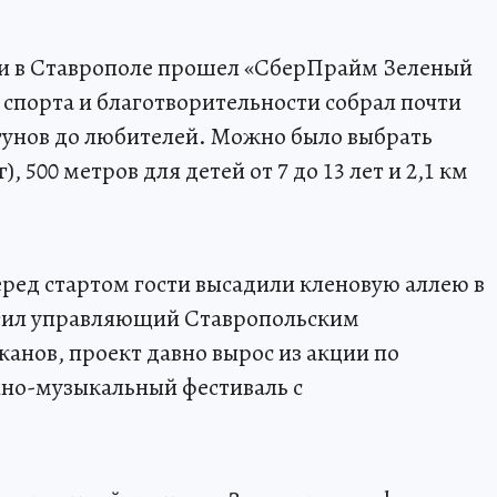
и в Ставрополе прошел «СберПрайм Зеленый
 спорта и благотворительности собрал почти
егунов до любителей. Можно было выбрать
), 500 метров для детей от 7 до 13 лет и 2,1 км
еред стартом гости высадили кленовую аллею в
метил управляющий Ставропольским
анов, проект давно вырос из акции по
но-музыкальный фестиваль с