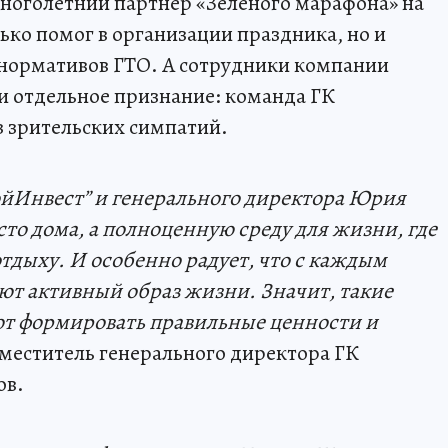
оголетний партнер «Зеленого марафона» на
ько помог в организации праздника, но и
 нормативов ГТО. А сотрудники компании
и отдельное признание: команда ГК
 зрительских симпатий.
ойИнвест
” и генерального директора Юрия
сто дома, а полноценную среду для жизни, где
отдыху. И особенно радует, что с каждым
ют активный образ жизни. Значит, такие
ют формировать правильные ценности и
меститель генерального директора ГК
ов.