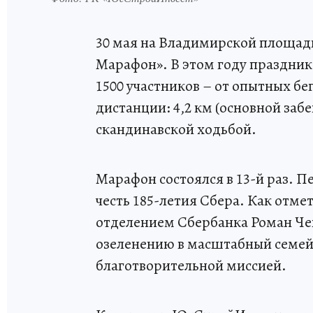
30 мая на Владимирской площад
Марафон». В этом году праздник
1500 участников – от опытных б
дистанции: 4,2 км (основной забег
скандинавской ходьбой.
Марафон состоялся в 13-й раз. П
честь 185-летия Сбера. Как от
отделением Сбербанка Роман Чек
озеленению в масштабный семей
благотворительной миссией.