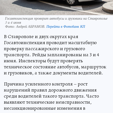
Госавтоинспекция проверит автобусы и грузовики на Ставрополье
3 и 4 июня
Фото:
Андрей АБРАМОВ.
Перейти в Фотобанк КП
В Ставрополе и двух округах края
Госавтоинспекция проводит масштабную
проверку пассажирского и грузового
транспорта. Рейды запланированы на 3 и 4
июня. Инспекторы будут проверять
техническое состояние автобусов, маршруток
и грузовиков, а также документы водителей.
Причина усиленного контроля – рост
нарушений правил дорожного движения
среди водителей такого транспорта. Часто
выявляют технические неисправности,
несанкционированные изменения в