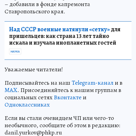
– добавили в фонде капремонта
Ставропольского края.
Над СССР военные натянули «сетку»
для
пришельцев: как страна 13 лет тайно
искала и изучала инопланетных гостей
НАУКА
Уважаемые читатели!
Подписывайтесь на наш
Telegram-канал
и в
MAX
. Присоединяйтесь к нашим группам в
социальных сетях
Вконтакте
и
Одноклассниках
Если вы стали очевидцем ЧП или чего-то
необычного, сообщите об этом в редакцию:
danil.yurkov@phkp.ru