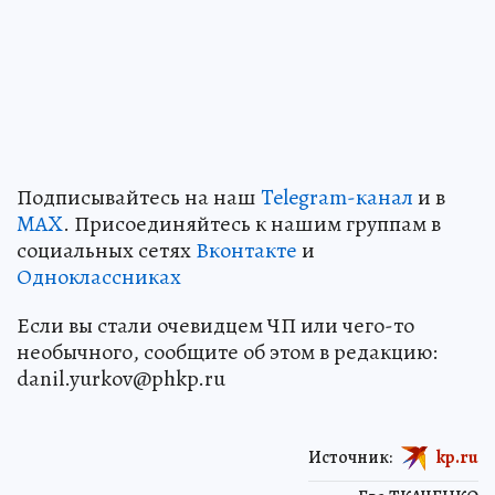
Подписывайтесь на наш
Telegram-канал
и в
MAX
. Присоединяйтесь к нашим группам в
социальных сетях
Вконтакте
и
Одноклассниках
Если вы стали очевидцем ЧП или чего-то
необычного, сообщите об этом в редакцию:
danil.yurkov@phkp.ru
Источник:
kp.ru