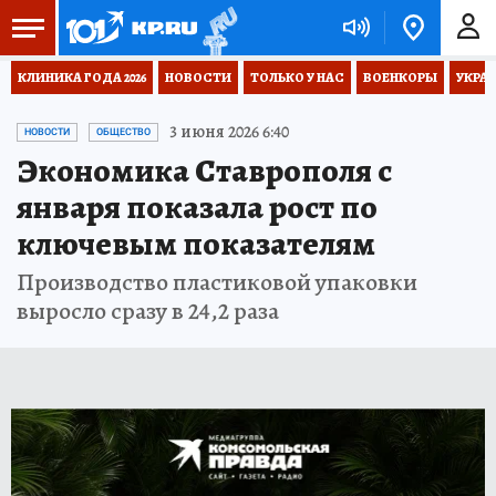
КЛИНИКА ГОДА 2026
НОВОСТИ
ТОЛЬКО У НАС
ВОЕНКОРЫ
УКРА
3 июня 2026 6:40
НОВОСТИ
ОБЩЕСТВО
Экономика Ставрополя с
января показала рост по
ключевым показателям
Производство пластиковой упаковки
выросло сразу в 24,2 раза