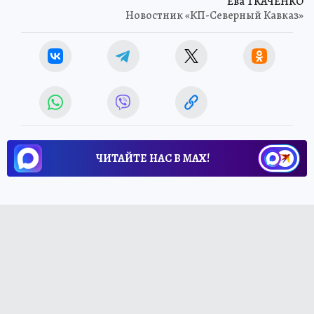
Ева ТКАЧЕНКО
Новостник «КП-Северный Кавказ»
ЧИТАЙТЕ НАС В МАХ!