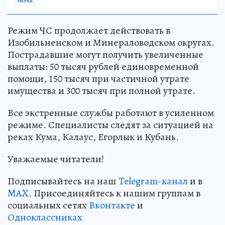
НАУКА
Режим ЧС продолжает действовать в
Изобильненском и Минераловодском округах.
Пострадавшие могут получить увеличенные
выплаты: 50 тысяч рублей единовременной
помощи, 150 тысяч при частичной утрате
имущества и 300 тысяч при полной утрате.
Все экстренные службы работают в усиленном
режиме. Специалисты следят за ситуацией на
реках Кума, Калаус, Егорлык и Кубань.
Уважаемые читатели!
Подписывайтесь на наш
Telegram-канал
и в
MAX
. Присоединяйтесь к нашим группам в
социальных сетях
Вконтакте
и
Одноклассниках