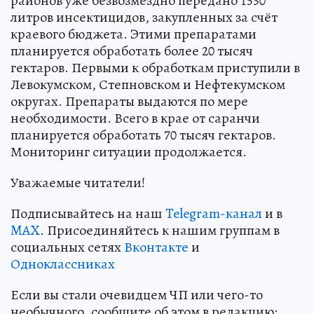
районов уже безвозмездно передано 1530
литров инсектицидов, закупленных за счёт
краевого бюджета. Этими препаратами
планируется обработать более 20 тысяч
гектаров. Первыми к обработкам приступили в
Левокумском, Степновском и Нефтекумском
округах. Препараты выдаются по мере
необходимости. Всего в крае от саранчи
планируется обработать 70 тысяч гектаров.
Мониторинг ситуации продолжается.
Уважаемые читатели!
Подписывайтесь на наш
Telegram-канал
и в
MAX
. Присоединяйтесь к нашим группам в
социальных сетях
Вконтакте
и
Одноклассниках
Если вы стали очевидцем ЧП или чего-то
необычного, сообщите об этом в редакцию: