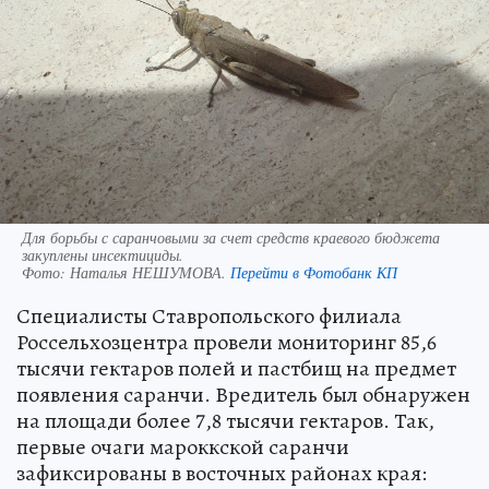
Для борьбы с саранчовыми за счет средств краевого бюджета
закуплены инсектициды.
Фото:
Наталья НЕШУМОВА.
Перейти в Фотобанк КП
Специалисты Ставропольского филиала
Россельхозцентра провели мониторинг 85,6
тысячи гектаров полей и пастбищ на предмет
появления саранчи. Вредитель был обнаружен
на площади более 7,8 тысячи гектаров. Так,
первые очаги мароккской саранчи
зафиксированы в восточных районах края: