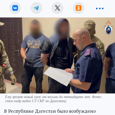
Ему грозит новый срок от восьми до пятнадцати лет. Фото:
стоп-кадр видео СУ СКР по Дагестану.
В Республике Дагестан было возбуждено