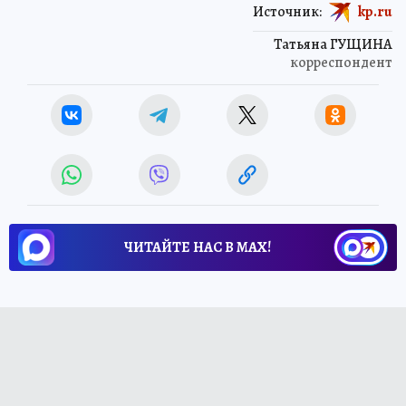
Источник:
kp.ru
Татьяна ГУЩИНА
корреспондент
ЧИТАЙТЕ НАС В МАХ!