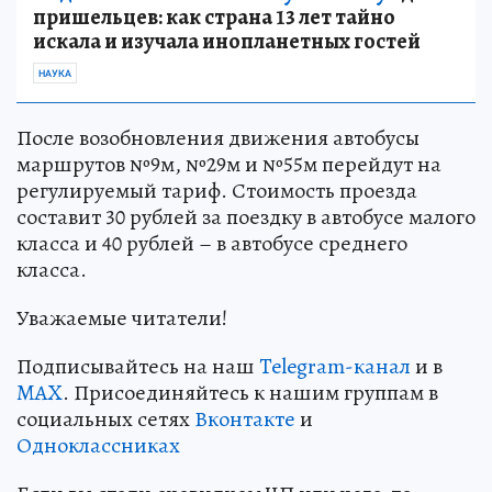
пришельцев: как страна 13 лет тайно
искала и изучала инопланетных гостей
НАУКА
После возобновления движения автобусы
маршрутов №9м, №29м и №55м перейдут на
регулируемый тариф. Стоимость проезда
составит 30 рублей за поездку в автобусе малого
класса и 40 рублей – в автобусе среднего
класса.
Уважаемые читатели!
Подписывайтесь на наш
Telegram-канал
и в
MAX
. Присоединяйтесь к нашим группам в
социальных сетях
Вконтакте
и
Одноклассниках