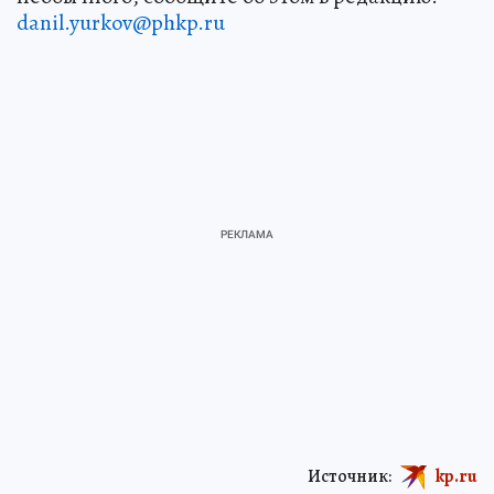
danil.yurkov@phkp.ru
Источник:
kp.ru