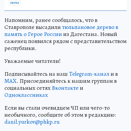
НАУКА
Напомним, ранее сообщалось, что в
Ставрополе высадили
тюльпановое дерево в
память о Герое России
из Дагестана. Новый
саженец появился рядом с представительством
республики.
Уважаемые читатели!
Подписывайтесь на наш
Telegram-канал
и в
MAX
. Присоединяйтесь к нашим группам в
социальных сетях
Вконтакте
и
Одноклассниках
Если вы стали очевидцем ЧП или чего-то
необычного, сообщите об этом в редакцию:
danil.yurkov@phkp.ru