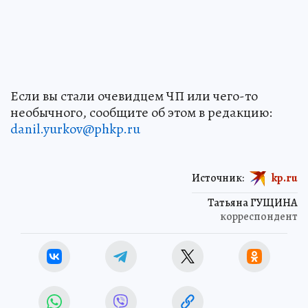
Если вы стали очевидцем ЧП или чего-то
необычного, сообщите об этом в редакцию:
danil.yurkov@phkp.ru
Источник:
kp.ru
Татьяна ГУЩИНА
корреспондент