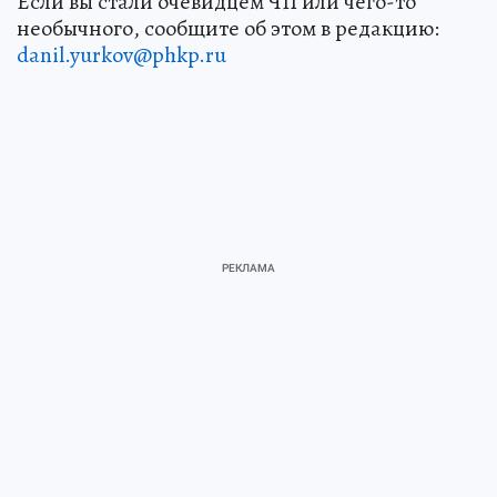
Если вы стали очевидцем ЧП или чего-то
необычного, сообщите об этом в редакцию:
danil.yurkov@phkp.ru