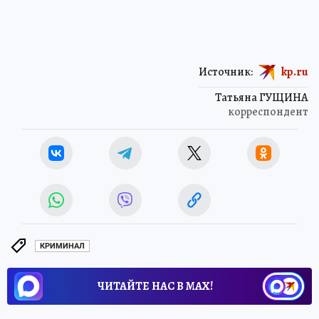
Источник:
kp.ru
Татьяна ГУЩИНА
корреспондент
КРИМИНАЛ
ЧИТАЙТЕ НАС В МАХ!