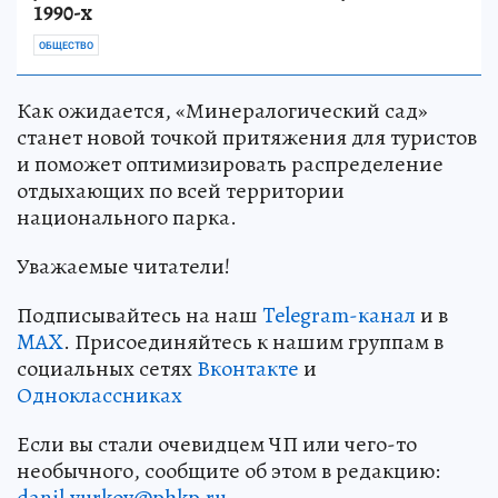
1990-х
ОБЩЕСТВО
Как ожидается, «Минералогический сад»
станет новой точкой притяжения для туристов
и поможет оптимизировать распределение
отдыхающих по всей территории
национального парка.
Уважаемые читатели!
Подписывайтесь на наш
Telegram-канал
и в
MAX
. Присоединяйтесь к нашим группам в
социальных сетях
Вконтакте
и
Одноклассниках
Если вы стали очевидцем ЧП или чего-то
необычного, сообщите об этом в редакцию:
danil.yurkov@phkp.ru