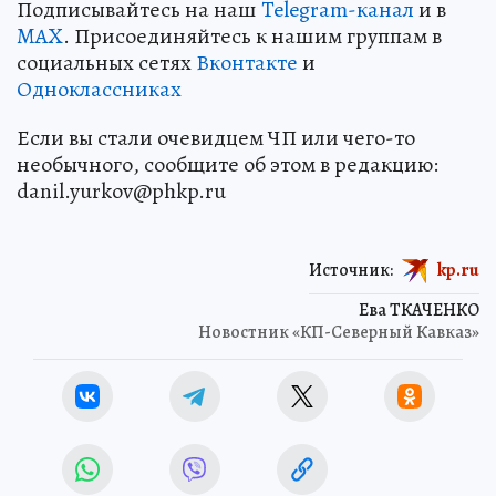
Подписывайтесь на наш
Telegram-канал
и в
MAX
. Присоединяйтесь к нашим группам в
социальных сетях
Вконтакте
и
Одноклассниках
Если вы стали очевидцем ЧП или чего-то
необычного, сообщите об этом в редакцию:
danil.yurkov@phkp.ru
Источник:
kp.ru
Ева ТКАЧЕНКО
Новостник «КП-Северный Кавказ»