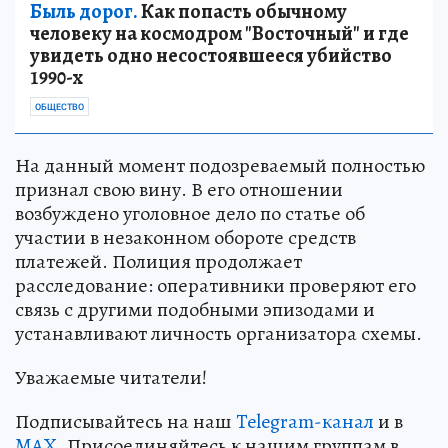
Быль дорог.
Как попасть обычному
человеку на космодром "Восточный" и где
увидеть одно несостоявшееся убийство
1990-х
ОБЩЕСТВО
На данный момент подозреваемый полностью
признал свою вину. В его отношении
возбуждено уголовное дело по статье об
участии в незаконном обороте средств
платежей. Полиция продолжает
расследование: оперативники проверяют его
связь с другими подобными эпизодами и
устанавливают личность организатора схемы.
Уважаемые читатели!
Подписывайтесь на наш
Telegram-канал
и в
MAX
. Присоединяйтесь к нашим группам в