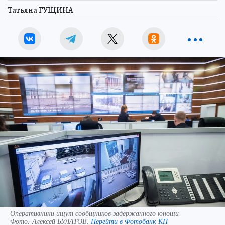
Татьяна ГУЩИНА
Оперативники ищут сообщников задержанного юноши
Фото:
Алексей БУЛАТОВ.
Перейти в Фотобанк КП