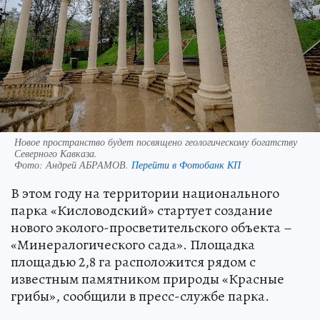
Новое пространство будет посвящено геологическому богатству
Северного Кавказа.
Фото:
Андрей АБРАМОВ.
Перейти в Фотобанк КП
В этом году на территории национального
парка «Кисловодский» стартует создание
нового эколого-просветительского объекта –
«Минералогического сада». Площадка
площадью 2,8 га расположится рядом с
известным памятником природы «Красные
грибы», сообщили в пресс-службе парка.