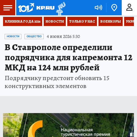
КЛИНИКА ГОДА 2026
НОВОСТИ
ТОЛЬКО У НАС
ВОЕНКОРЫ
УКРА
4 июня 2026 5:30
НОВОСТИ
ОБЩЕСТВО
В Ставрополе определили
подрядчика для капремонта 12
МКД на 124 млн рублей
Подрядчику предстоит обновить 15
конструктивных элементов