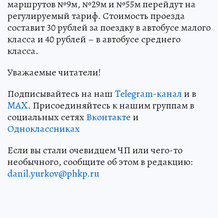
маршрутов №9м, №29м и №55м перейдут на
регулируемый тариф. Стоимость проезда
составит 30 рублей за поездку в автобусе малого
класса и 40 рублей – в автобусе среднего
класса.
Уважаемые читатели!
Подписывайтесь на наш
Telegram-канал
и в
MAX
. Присоединяйтесь к нашим группам в
социальных сетях
Вконтакте
и
Одноклассниках
Если вы стали очевидцем ЧП или чего-то
необычного, сообщите об этом в редакцию:
danil.yurkov@phkp.ru