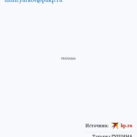
Источник:
kp.ru
Татьяна ГУЩИНА