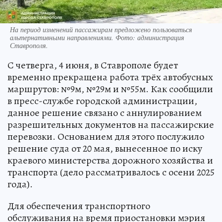
На период изменений пассажирам предложено пользоваться
альтернативными направлениями. Фото: администрация
Ставрополя.
С четверга, 4 июня, в Ставрополе будет
временно прекращена работа трёх автобусных
маршрутов: №9м, №29м и №55м. Как сообщили
в пресс-службе городской администрации,
данное решение связано с аннулированием
разрешительных документов на пассажирские
перевозки. Основанием для этого послужило
решение суда от 20 мая, вынесенное по иску
краевого министерства дорожного хозяйства и
транспорта (дело рассматривалось с осени 2025
года).
Для обеспечения транспортного
обслуживания на время приостановки мэрия