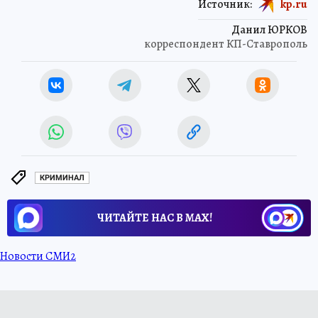
Источник:
kp.ru
Данил ЮРКОВ
корреспондент КП-Ставрополь
КРИМИНАЛ
ЧИТАЙТЕ НАС В МАХ!
Новости СМИ2