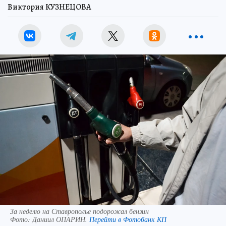
Виктория КУЗНЕЦОВА
За неделю на Ставрополье подорожал бензин
Фото:
Даниил ОПАРИН.
Перейти в Фотобанк КП