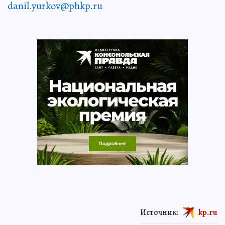
danil.yurkov@phkp.ru
Источник:
kp.ru