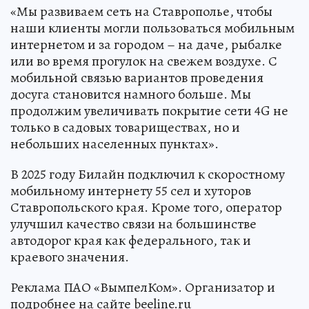
«Мы развиваем сеть на Ставрополье, чтобы
наши клиенты могли пользоваться мобильным
интернетом и за городом – на даче, рыбалке
или во время прогулок на свежем воздухе. С
мобильной связью вариантов проведения
досуга становится намного больше. Мы
продолжим увеличивать покрытие сети 4G не
только в садовых товариществах, но и
небольших населенных пунктах».
В 2025 году Билайн подключил к скоростному
мобильному интернету 55 сел и хуторов
Ставропольского края. Кроме того, оператор
улучшил качество связи на большинстве
автодорог края как федерального, так и
краевого значения.
Реклама ПАО «ВымпелКом». Организатор и
подробнее на сайте beeline.ru