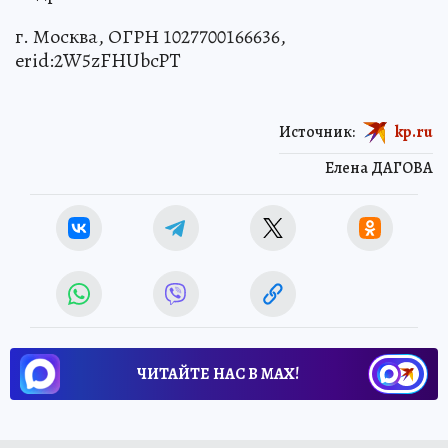
г. Москва, ОГРН 1027700166636,
erid:2W5zFHUbcPT
Источник:
kp.ru
Елена ДАГОВА
ЧИТАЙТЕ НАС В МАХ!