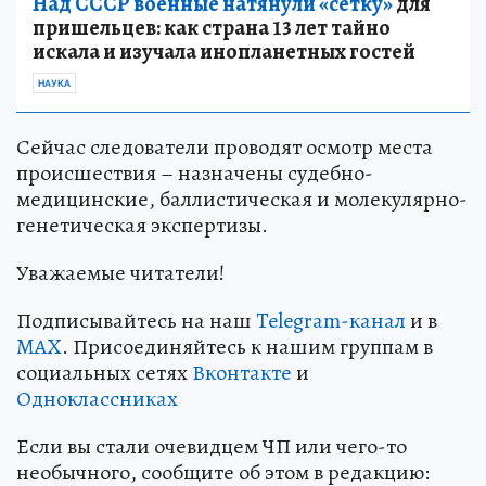
Над СССР военные натянули «сетку»
для
пришельцев: как страна 13 лет тайно
искала и изучала инопланетных гостей
НАУКА
Сейчас следователи проводят осмотр места
происшествия – назначены судебно-
медицинские, баллистическая и молекулярно-
генетическая экспертизы.
Уважаемые читатели!
Подписывайтесь на наш
Telegram-канал
и в
MAX
. Присоединяйтесь к нашим группам в
социальных сетях
Вконтакте
и
Одноклассниках
Если вы стали очевидцем ЧП или чего-то
необычного, сообщите об этом в редакцию: