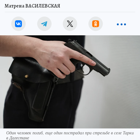
Матрена ВАСИЛЕВСКАЯ
Один человек погиб, еще один пострадал при стрельбе в селе Тарки
в Дагестане