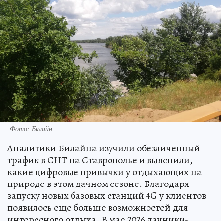
Фото: Билайн
Аналитики Билайна изучили обезличенный
трафик в СНТ на Ставрополье и выяснили,
какие цифровые привычки у отдыхающих на
природе в этом дачном сезоне. Благодаря
запуску новых базовых станций 4G у клиентов
появилось еще больше возможностей для
интересного отдыха. В мае 2026 дачники-