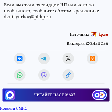
Если вы стали очевидцем ЧП или чего-то
необычного, сообщите об этом в редакцию:
danil.yurkov@phkp.ru
Источник:
kp.ru
Виктория КУЗНЕЦОВА
ЧИТАЙТЕ НАС В МАХ!
Новости СМИ2