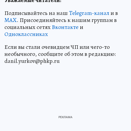
Уважаемые читатели!
Подписывайтесь на наш
Telegram-канал
и в
MAX
. Присоединяйтесь к нашим группам в
социальных сетях
Вконтакте
и
Одноклассниках
Если вы стали очевидцем ЧП или чего-то
необычного, сообщите об этом в редакцию:
danil.yurkov@phkp.ru