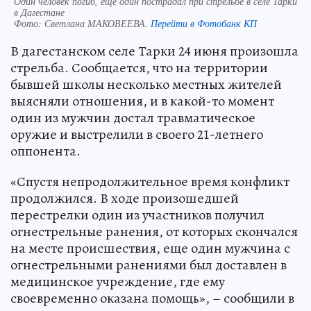
Один человек погиб, еще один пострадал при стрельбе в селе Тарки
в Дагестане
Фото:
Светлана МАКОВЕЕВА.
Перейти в Фотобанк КП
В дагестанском селе Тарки 24 июня произошла
стрельба. Сообщается, что на территории
бывшей школы несколько местных жителей
выясняли отношения, и в какой-то момент
один из мужчин достал травматическое
оружие и выстрелили в своего 21-летнего
оппонента.
«Спустя непродолжительное время конфликт
продолжился. В ходе произошедшей
перестрелки один из участников получил
огнестрельные ранения, от которых скончался
на месте происшествия, еще один мужчина с
огнестрельными ранениями был доставлен в
медицинское учреждение, где ему
своевременно оказана помощь», – сообщили в