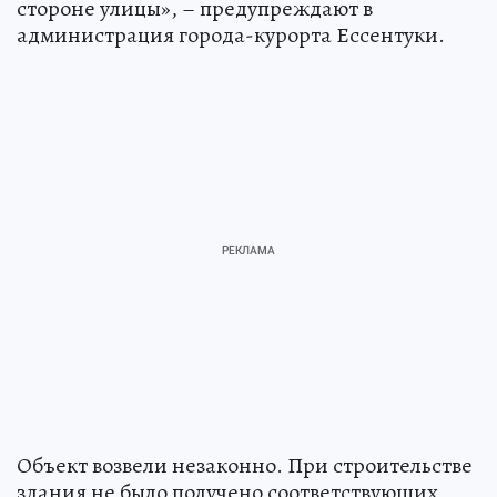
стороне улицы», – предупреждают в
администрация города-курорта Ессентуки.
Объект возвели незаконно. При строительстве
здания не было получено соответствующих