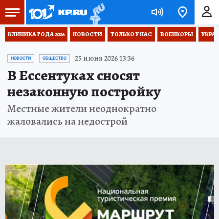
КЛИНИКА ГОДА 2026
НОВОСТИ
ТОЛЬКО У НАС
ВОЕНКОРЫ
УКРА
25 июня 2026 13:36
НОВОСТИ
ОБЩЕСТВО
В Ессентуках сносят
незаконную постройку
Местные жители неоднократно
жаловались на недострой