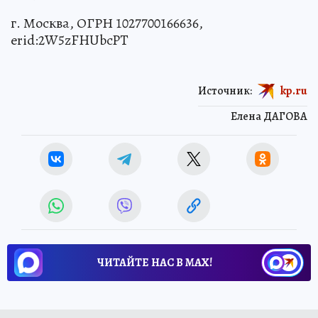
г. Москва, ОГРН 1027700166636,
erid:2W5zFHUbcPT
Источник:
kp.ru
Елена ДАГОВА
ЧИТАЙТЕ НАС В МАХ!