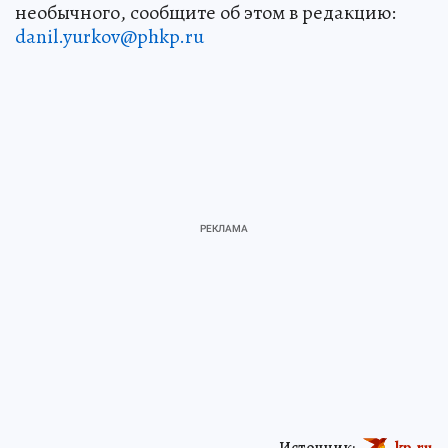
необычного, сообщите об этом в редакцию:
danil.yurkov@phkp.ru
Источник:
kp.ru