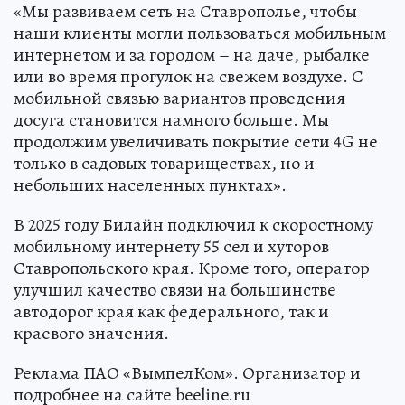
«Мы развиваем сеть на Ставрополье, чтобы
наши клиенты могли пользоваться мобильным
интернетом и за городом – на даче, рыбалке
или во время прогулок на свежем воздухе. С
мобильной связью вариантов проведения
досуга становится намного больше. Мы
продолжим увеличивать покрытие сети 4G не
только в садовых товариществах, но и
небольших населенных пунктах».
В 2025 году Билайн подключил к скоростному
мобильному интернету 55 сел и хуторов
Ставропольского края. Кроме того, оператор
улучшил качество связи на большинстве
автодорог края как федерального, так и
краевого значения.
Реклама ПАО «ВымпелКом». Организатор и
подробнее на сайте beeline.ru