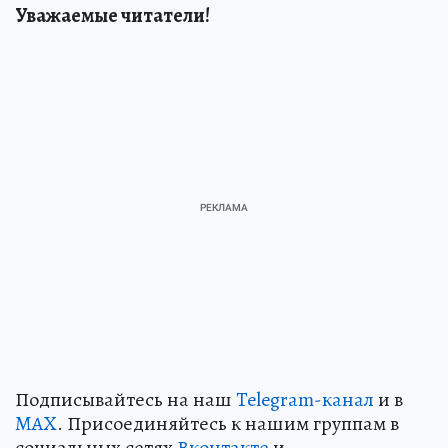
Уважаемые читатели!
Подписывайтесь на наш
Telegram-канал
и в
MAX
. Присоединяйтесь к нашим группам в
социальных сетях
Вконтакте
и