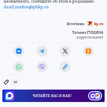
необычного, сообщите об этом в редакцию:
danil.yurkov@phkp.ru
Источник:
kp.ru
Татьяна ГУЩИНА
корреспондент
ЧП
ЧИТАЙТЕ НАС В МАХ!