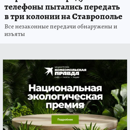
телефоны пытались передать
в три колонии на Ставрополье
Все незаконные передачи обнаружены и
изъяты