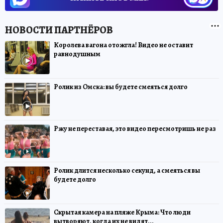
Королева вагона отожгла! Видео не оставит
равнодушным
Ролик из Омска: вы будете смеяться долго
Ржу не переставая, это видео пересмотришь не раз
Ролик длится несколько секунд, а смеяться вы
будете долго
Скрытая камера на пляже Крыма: Что люди
вытворяют, когда их не видят...