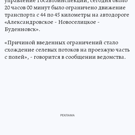
управление Госавтоинспекции, сегодня около
20 часов 00 минут было ограничено движение
транспорта с 44 по 45 километры на автодороге
«Александровское - Новоселицкое -
Буденновск».
«Причиной введенных ограничений стало
схождение селевых потоков на проезжую часть
с полей», - говорится в сообщении ведомства.