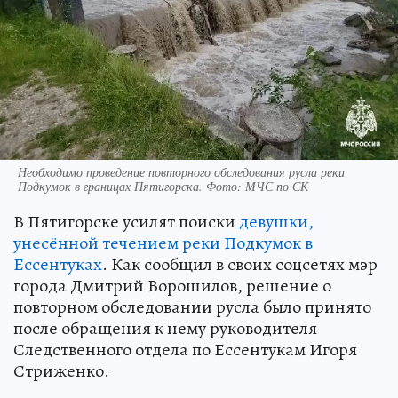
Необходимо проведение повторного обследования русла реки
Подкумок в границах Пятигорска. Фото: МЧС по СК
В Пятигорске усилят поиски
девушки,
унесённой течением реки Подкумок в
Ессентуках
. Как сообщил в своих соцсетях мэр
города Дмитрий Ворошилов, решение о
повторном обследовании русла было принято
после обращения к нему руководителя
Следственного отдела по Ессентукам Игоря
Стриженко.