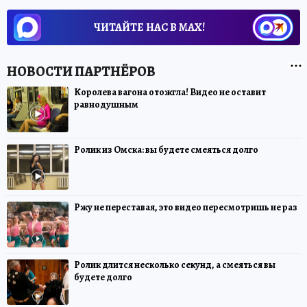
ЧИТАЙТЕ НАС В МАХ!
Королева вагона отожгла! Видео не оставит
равнодушным
Ролик из Омска: вы будете смеяться долго
Ржу не переставая, это видео пересмотришь не раз
Ролик длится несколько секунд, а смеяться вы
будете долго