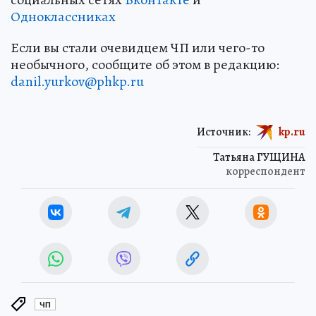
Одноклассниках
Если вы стали очевидцем ЧП или чего-то
необычного, сообщите об этом в редакцию:
danil.yurkov@phkp.ru
Источник:
kp.ru
Татьяна ГУЩИНА
корреспондент
ЧП