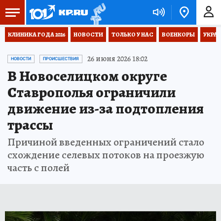
КЛИНИКА ГОДА 2026
НОВОСТИ
ТОЛЬКО У НАС
ВОЕНКОРЫ
УКРА
26 июня 2026 18:02
НОВОСТИ
ПРОИСШЕСТВИЯ
В Новоселицком округе
Ставрополья ограничили
движение из-за подтопления
трассы
Причиной введенных ограничений стало
схождение селевых потоков на проезжую
часть с полей