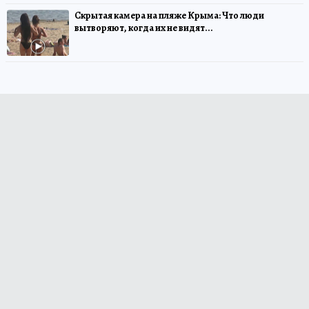
Скрытая камера на пляже Крыма: Что люди
вытворяют, когда их не видят...