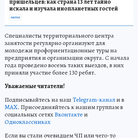
пришельцев: как страна 13 лет тайно
искала и изучала инопланетных гостей
НАУКА
Специалисты территориального центра
занятости регулярно организуют для
молодежи профориентационные туры на
предприятия и организации округа. С начала
года проведено восемь таких выездов, в них
приняли участие более 130 ребят.
Уважаемые читатели!
Подписывайтесь на наш
Telegram-канал
и в
MAX
. Присоединяйтесь к нашим группам в
социальных сетях
Вконтакте
и
Одноклассниках
Если вы стали очевидцем ЧП или чего-то