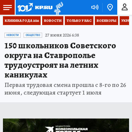
КЛИНИКА ГОДА 2026
НОВОСТИ
ТОЛЬКО У НАС
ВОЕНКОРЫ
УКРА
27 июня 2026 6:38
НОВОСТИ
ОБЩЕСТВО
150 школьников Советского
округа на Ставрополье
трудоустроят на летних
каникулах
Первая трудовая смена прошла с 8-го по 26
июня, следующая стартует 1 июля