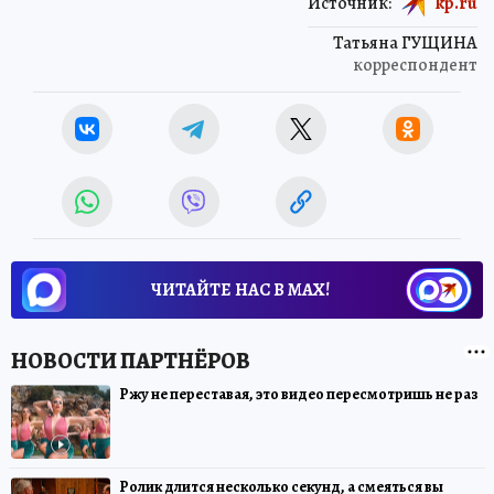
Источник:
kp.ru
Татьяна ГУЩИНА
корреспондент
ЧИТАЙТЕ НАС В МАХ!
Ржу не переставая, это видео пересмотришь не раз
Ролик длится несколько секунд, а смеяться вы