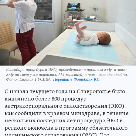
Благодаря процедурам ЭКО, проведенным в прошлом году, в этом
году на свет уже появились 114 малышей, в том числе две двойни.
Фото:
Евгения ГУСЕВА.
Перейти в Фотобанк КП
С начала текущего года на Ставрополье было
выполнено более 800 процедур
экстракорпорального оплодотворения (ЭКО).
как сообщили в краевом минздраве, в течение
нескольких последних лет процедура ЭКО в
регионе включена в программу обязательного
медицинского страхования (ОМС). Это