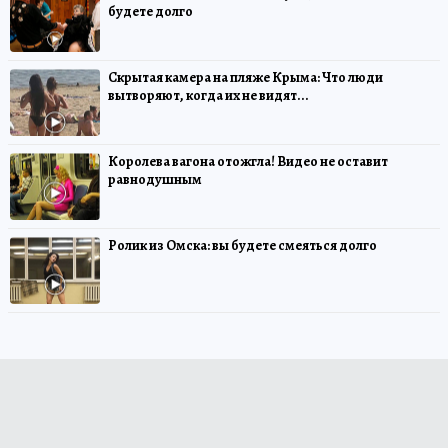
будете долго
Скрытая камера на пляже Крыма: Что люди
вытворяют, когда их не видят...
Королева вагона отожгла! Видео не оставит
равнодушным
Ролик из Омска: вы будете смеяться долго