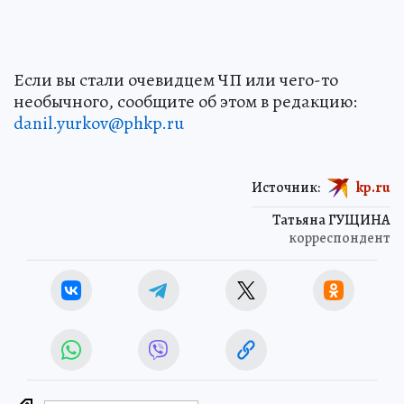
Если вы стали очевидцем ЧП или чего-то
необычного, сообщите об этом в редакцию:
danil.yurkov@phkp.ru
Источник:
kp.ru
Татьяна ГУЩИНА
корреспондент