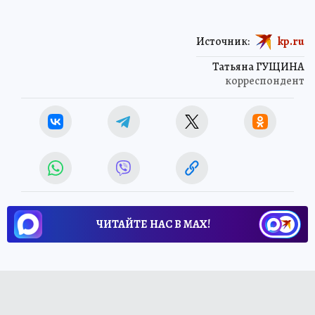
Источник:
kp.ru
Татьяна ГУЩИНА
корреспондент
ЧИТАЙТЕ НАС В МАХ!