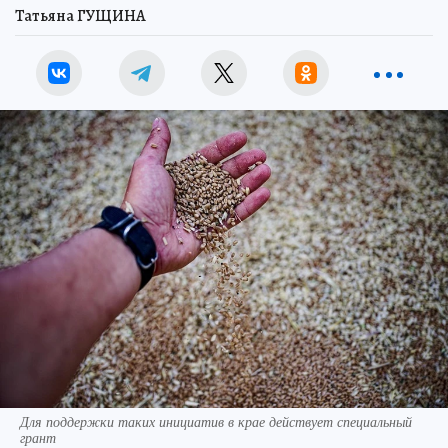
Татьяна ГУЩИНА
Для поддержки таких инициатив в крае действует специальный
грант