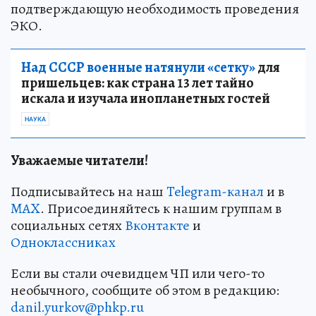
подтверждающую необходимость проведения
ЭКО.
Над СССР военные натянули «сетку»
для
пришельцев: как страна 13 лет тайно
искала и изучала инопланетных гостей
НАУКА
Уважаемые читатели!
Подписывайтесь на наш
Telegram-канал
и в
MAX
. Присоединяйтесь к нашим группам в
социальных сетях
Вконтакте
и
Одноклассниках
Если вы стали очевидцем ЧП или чего-то
необычного, сообщите об этом в редакцию:
danil.yurkov@phkp.ru