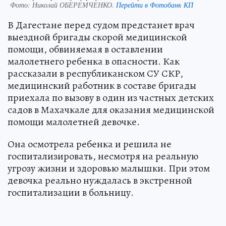
Фото:
Николай ОБЕРЕМЧЕНКО.
Перейти в Фотобанк КП
В Дагестане перед судом предстанет врач
выездной бригады скорой медицинской
помощи, обвиняемая в оставлении
малолетнего ребенка в опасности. Как
рассказали в республиканском СУ СКР,
медицинский работник в составе бригады
приехала по вызову в один из частных детских
садов в Махачкале для оказания медицинской
помощи малолетней девочке.
Она осмотрела ребенка и решила не
госпитализировать, несмотря на реальную
угрозу жизни и здоровью малышки. При этом
девочка реально нуждалась в экстренной
госпитализации в больницу.