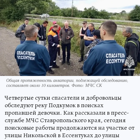
Общая протяженность акватории, подлежащей обследованию,
составляет около 10 километров. Фото: МЧС СК
Четвертые сутки спасатели и добровольцы
обследуют реку Подкумок в поисках
пропавшей девочки. Как рассказали в пресс-
службе МЧС Ставропольского края, сегодня
поисковые работы продолжаются на участке от
улицы Никольской в Ессентуках до улицы