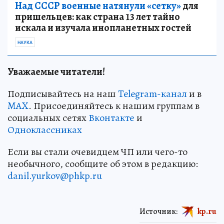
Над СССР военные натянули «сетку»
для
пришельцев: как страна 13 лет тайно
искала и изучала инопланетных гостей
НАУКА
Уважаемые читатели!
Подписывайтесь на наш
Telegram-канал
и в
MAX
. Присоединяйтесь к нашим группам в
социальных сетях
Вконтакте
и
Одноклассниках
Если вы стали очевидцем ЧП или чего-то
необычного, сообщите об этом в редакцию:
danil.yurkov@phkp.ru
Источник:
kp.ru