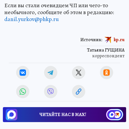
Если вы стали очевидцем ЧП или чего-то
необычного, сообщите об этом в редакцию:
danil.yurkov@phkp.ru
Источник:
kp.ru
Татьяна ГУЩИНА
корреспондент
ЧИТАЙТЕ НАС В МАХ!