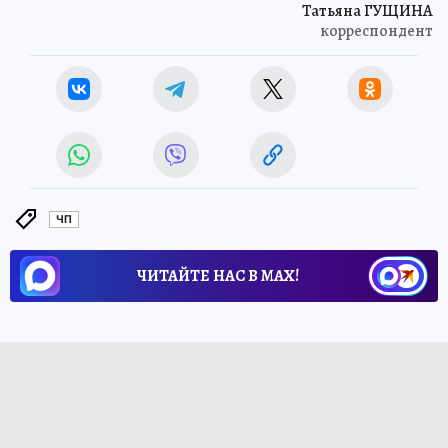
Татьяна ГУЩИНА
корреспондент
ЧП
ЧИТАЙТЕ НАС В МАХ!