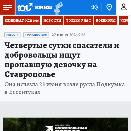
КЛИНИКА ГОДА 2026
НОВОСТИ
ТОЛЬКО У НАС
ВОЕНКОРЫ
УКРА
27 июня 2026 9:58
НОВОСТИ
ПРОИСШЕСТВИЯ
Четвертые сутки спасатели и
добровольцы ищут
пропавшую девочку на
Ставрополье
Она исчезла 23 июня возле русла Подкумка
в Ессентуках