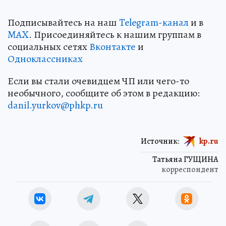
Подписывайтесь на наш
Telegram-канал
и в
MAX
. Присоединяйтесь к нашим группам в
социальных сетях
Вконтакте
и
Одноклассниках
Если вы стали очевидцем ЧП или чего-то
необычного, сообщите об этом в редакцию:
danil.yurkov@phkp.ru
Источник:
kp.ru
Татьяна ГУЩИНА
корреспондент