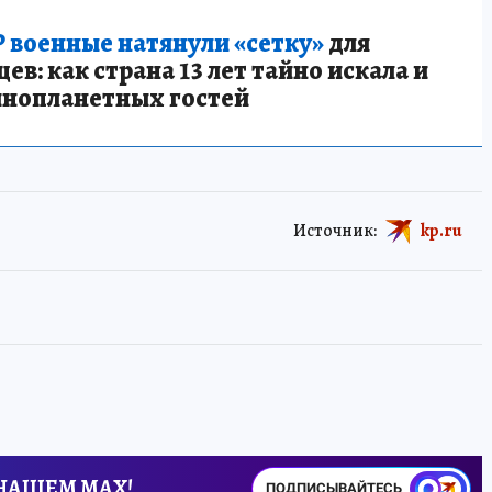
 военные натянули «сетку»
для
в: как страна 13 лет тайно искала и
инопланетных гостей
Источник:
kp.ru
 НАШЕМ MAX!
ПОДПИСЫВАЙТЕСЬ