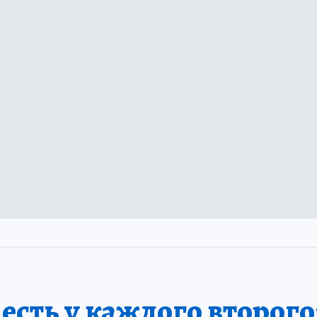
сть у каждого второго