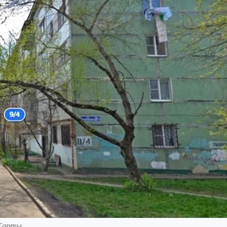
.Карты