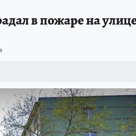
А СЕБЕ
адал в пожаре на улице
в