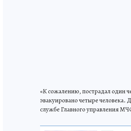
«К сожалению, пострадал один че
эвакуировано четыре человека. Де
службе Главного управления МЧ