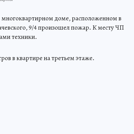
ом многоквартирном доме, расположенном в
ачевского, 9/4 произошел пожар. К месту ЧП
цами техники.
ров в квартире на третьем этаже.