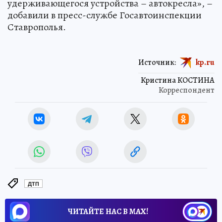
удерживающегося устройства – автокресла», –
добавили в пресс-службе Госавтоинспекции
Ставрополья.
Источник:
kp.ru
Кристина КОСТИНА
Корреспондент
ДТП
ЧИТАЙТЕ НАС В МАХ!