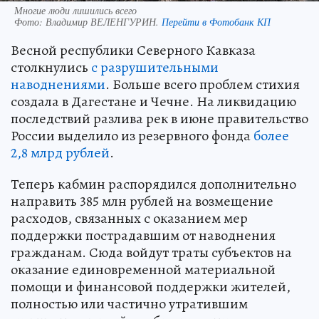
Многие люди лишились всего
Фото:
Владимир ВЕЛЕНГУРИН.
Перейти в Фотобанк КП
Весной республики Северного Кавказа
столкнулись
с разрушительными
наводнениями
. Больше всего проблем стихия
создала в Дагестане и Чечне. На ликвидацию
последствий разлива рек в июне правительство
России выделило из резервного фонда
более
2,8 млрд рублей
.
Теперь кабмин распорядился дополнительно
направить 385 млн рублей на возмещение
расходов, связанных с оказанием мер
поддержки пострадавшим от наводнения
гражданам. Сюда войдут траты субъектов на
оказание единовременной материальной
помощи и финансовой поддержки жителей,
полностью или частично утратившим