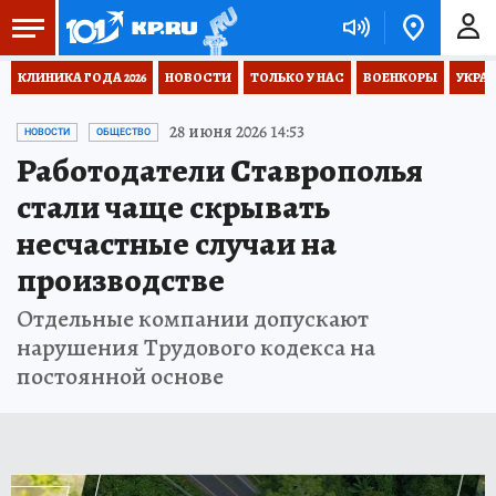
КЛИНИКА ГОДА 2026
НОВОСТИ
ТОЛЬКО У НАС
ВОЕНКОРЫ
УКРА
28 июня 2026 14:53
НОВОСТИ
ОБЩЕСТВО
Работодатели Ставрополья
стали чаще скрывать
несчастные случаи на
производстве
Отдельные компании допускают
нарушения Трудового кодекса на
постоянной основе