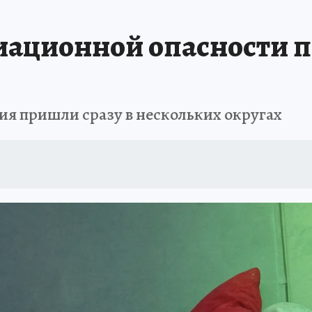
А СЕБЕ
иационной опасности 
ия пришли сразу в нескольких округах