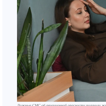
Ложные СМС об авиационной опасности получили ж