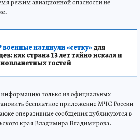
ремя режим авиационной опасности не
ве.
 военные натянули «сетку»
для
в: как страна 13 лет тайно искала и
инопланетных гостей
 информацию только из официальных
становить бесплатное приложение МЧС России
Также оперативные сообщения публикуются в
льского края Владимира Владимирова.