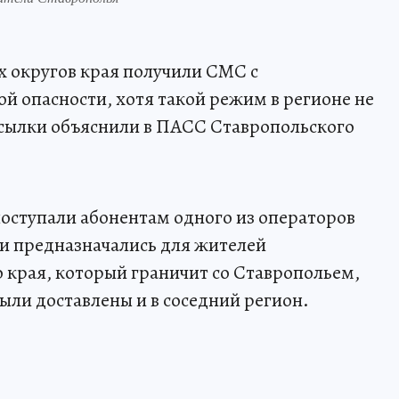
 округов края получили СМС с
 опасности, хотя такой режим в регионе не
ссылки объяснили в ПАСС Ставропольского
оступали абонентам одного из операторов
Они предназначались для жителей
края, который граничит со Ставропольем,
были доставлены и в соседний регион.