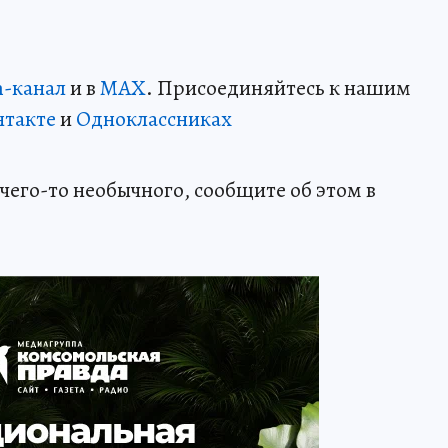
m-канал
и в
MAX
. Присоединяйтесь к нашим
нтакте
и
Одноклассниках
чего-то необычного, сообщите об этом в