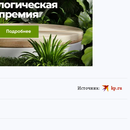
Источник:
kp.ru