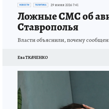
ПРОИСШЕСТВИЯ
АФИША
ИСПЫТАНО Н
29 июня 2026 7:41
НОВОСТИ
ПОЛИТИКА
Ложные СМС об ав
Ставрополья
Власти объяснили, почему сообщен
Ева ТКАЧЕНКО