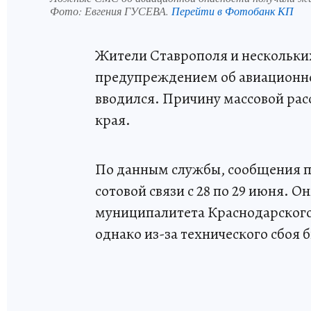
Фото:
Евгения ГУСЕВА.
Перейти в Фотобанк КП
Жители Ставрополя и нескольких
предупреждением об авиационной
вводился. Причину массовой ра
края.
По данным службы, сообщения п
сотовой связи с 28 по 29 июня. 
муниципалитета Краснодарского 
однако из-за технического сбоя 