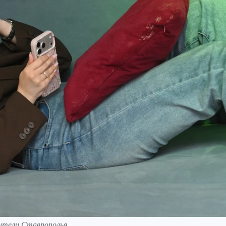
ители Ставрополья