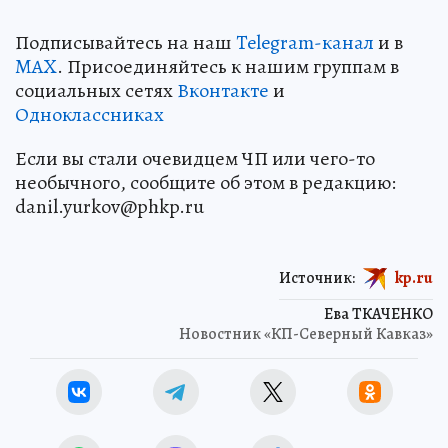
Подписывайтесь на наш
Telegram-канал
и в
MAX
. Присоединяйтесь к нашим группам в
социальных сетях
Вконтакте
и
Одноклассниках
Если вы стали очевидцем ЧП или чего-то
необычного, сообщите об этом в редакцию:
danil.yurkov@phkp.ru
Источник:
kp.ru
Ева ТКАЧЕНКО
Новостник «КП-Северный Кавказ»