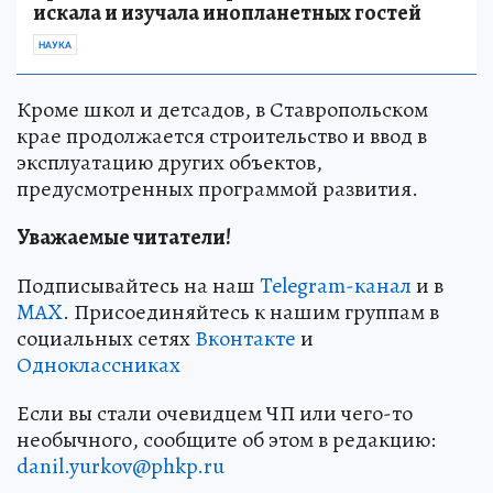
искала и изучала инопланетных гостей
НАУКА
Кроме школ и детсадов, в Ставропольском
крае продолжается строительство и ввод в
эксплуатацию других объектов,
предусмотренных программой развития.
Уважаемые читатели!
Подписывайтесь на наш
Telegram-канал
и в
MAX
. Присоединяйтесь к нашим группам в
социальных сетях
Вконтакте
и
Одноклассниках
Если вы стали очевидцем ЧП или чего-то
необычного, сообщите об этом в редакцию:
danil.yurkov@phkp.ru