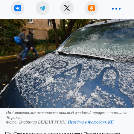
На Ставрополье остановили опасный градовый процесс с помощью
40 ракет
Фото:
Владимир ВЕЛЕНГУРИН.
Перейти в Фотобанк КП
На Ставрополье специалисты Росгидромета