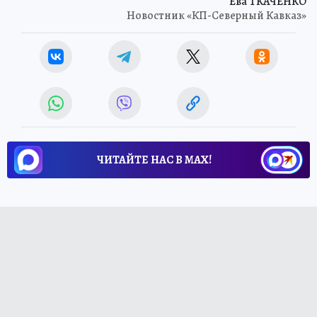
Ева ТКАЧЕНКО
Новостник «КП-Северный Кавказ»
ЧИТАЙТЕ НАС В МАХ!