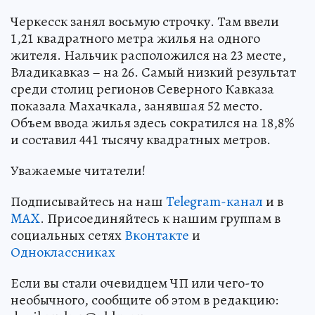
Черкесск занял восьмую строчку. Там ввели
1,21 квадратного метра жилья на одного
жителя. Нальчик расположился на 23 месте,
Владикавказ – на 26. Самый низкий результат
среди столиц регионов Северного Кавказа
показала Махачкала, занявшая 52 место.
Объем ввода жилья здесь сократился на 18,8%
и составил 441 тысячу квадратных метров.
Уважаемые читатели!
Подписывайтесь на наш
Telegram-канал
и в
MAX
. Присоединяйтесь к нашим группам в
социальных сетях
Вконтакте
и
Одноклассниках
Если вы стали очевидцем ЧП или чего-то
необычного, сообщите об этом в редакцию: