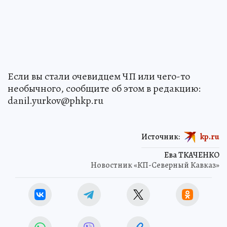
Если вы стали очевидцем ЧП или чего-то
необычного, сообщите об этом в редакцию:
danil.yurkov@phkp.ru
Источник:
kp.ru
Ева ТКАЧЕНКО
Новостник «КП-Северный Кавказ»