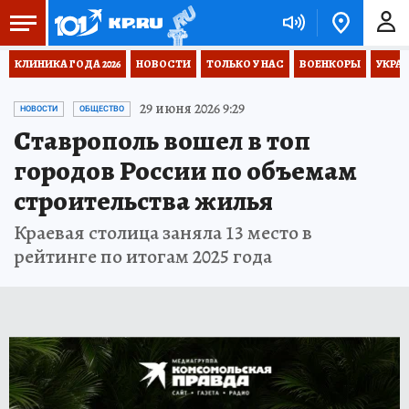
КЛИНИКА ГОДА 2026
НОВОСТИ
ТОЛЬКО У НАС
ВОЕНКОРЫ
УКРА
29 июня 2026 9:29
НОВОСТИ
ОБЩЕСТВО
Ставрополь вошел в топ
городов России по объемам
строительства жилья
Краевая столица заняла 13 место в
рейтинге по итогам 2025 года