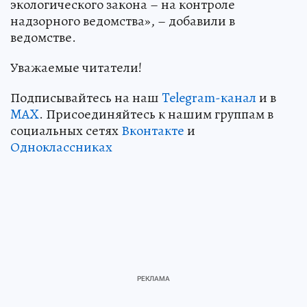
экологического закона – на контроле
надзорного ведомства», – добавили в
ведомстве.
Уважаемые читатели!
Подписывайтесь на наш
Telegram-канал
и в
MAX
. Присоединяйтесь к нашим группам в
социальных сетях
Вконтакте
и
Одноклассниках