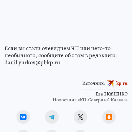
Если вы стали очевидцем ЧП или чего-то
необычного, сообщите об этом в редакцию:
danil.yurkov@phkp.ru
Источник:
kp.ru
Ева ТКАЧЕНКО
Новостник «КП-Северный Кавказ»