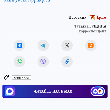
Источник:
kp.ru
Татьяна ГУЩИНА
корреспондент
КРИМИНАЛ
ЧИТАЙТЕ НАС В МАХ!