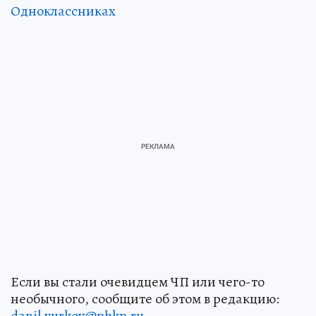
Одноклассниках
Если вы стали очевидцем ЧП или чего-то
необычного, сообщите об этом в редакцию:
danil.yurkov@phkp.ru