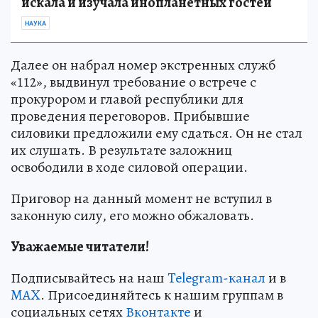
искала и изучала инопланетных гостей
НАУКА
Далее он набрал номер экстренных служб
«112», выдвинул требование о встрече с
прокурором и главой республики для
проведения переговоров. Прибывшие
силовики предложили ему сдаться. Он не стал
их слушать. В результате заложниц
освободили в ходе силовой операции.
Приговор на данный момент не вступил в
законную силу, его можно обжаловать.
Уважаемые читатели!
Подписывайтесь на наш
Telegram-канал
и в
MAX
. Присоединяйтесь к нашим группам в
социальных сетях
Вконтакте
и