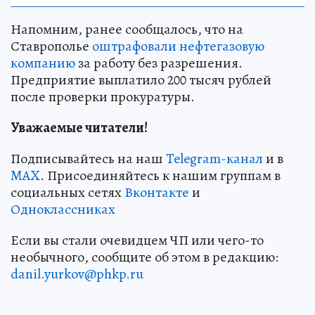
Напомним, ранее сообщалось, что на
Ставрополье
оштрафовали нефтегазовую
компанию
за работу без разрешения.
Предприятие выплатило 200 тысяч рублей
после проверки прокуратуры.
Уважаемые читатели!
Подписывайтесь на наш
Telegram-канал
и в
MAX
. Присоединяйтесь к нашим группам в
социальных сетях
Вконтакте
и
Одноклассниках
Если вы стали очевидцем ЧП или чего-то
необычного, сообщите об этом в редакцию:
danil.yurkov@phkp.ru