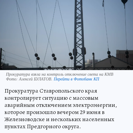
Прокуратура взяла на контроль отключение света на КМВ
Фото:
Алексей БУЛАТОВ.
Перейти в Фотобанк КП
Прокуратура Ставропольского края
контролирует ситуацию с массовым
аварийным отключением электроэнергии,
которое произошло вечером 29 июня в
Железноводске и нескольких населенных
пунктах Предгорного округа.