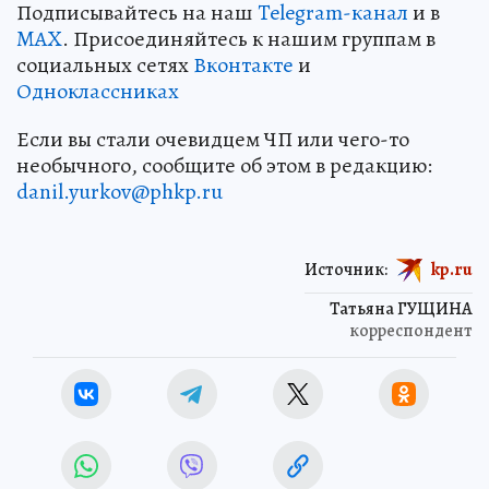
Подписывайтесь на наш
Telegram-канал
и в
MAX
. Присоединяйтесь к нашим группам в
социальных сетях
Вконтакте
и
Одноклассниках
Если вы стали очевидцем ЧП или чего-то
необычного, сообщите об этом в редакцию:
danil.yurkov@phkp.ru
Источник:
kp.ru
Татьяна ГУЩИНА
корреспондент