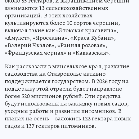
около 85 гектаров, и выращиванием черешни
занимаются 13 сельскохозяйственных
организаций. В этих хозяйствах
культивируются более 10 сортов черешни,
включая такие как «Этокская красавица»,
«Амулет», «Ярославна», «Краса Кубани»,
«Валерий Чкалов», «Ранняя розовая»,
«Французская черная» и «Кавказская».
Как рассказали в минсельхозе края, развитие
садоводства на Ставрополье активно
поддерживается государством. В 2026 году на
поддержку этой отрасли будет направлено
более 520 миллионов рублей. Эти средства
будут использованы на закладку новых садов,
уходные работы и развитие питомников. В
планах на осень – заложить 122 гектара новых
садов и 137 гектаров питомников.