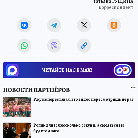
Татьяна ГУЩИНА
корреспондент
ЧИТАЙТЕ НАС В МАХ!
Ржу не переставая, это видео пересмотришь не раз
Ролик длится несколько секунд, а смеяться вы
будете долго