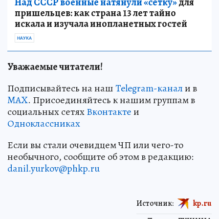
Над СССР военные натянули «сетку»
для
пришельцев: как страна 13 лет тайно
искала и изучала инопланетных гостей
НАУКА
Уважаемые читатели!
Подписывайтесь на наш
Telegram-канал
и в
MAX
. Присоединяйтесь к нашим группам в
социальных сетях
Вконтакте
и
Одноклассниках
Если вы стали очевидцем ЧП или чего-то
необычного, сообщите об этом в редакцию:
danil.yurkov@phkp.ru
Источник:
kp.ru