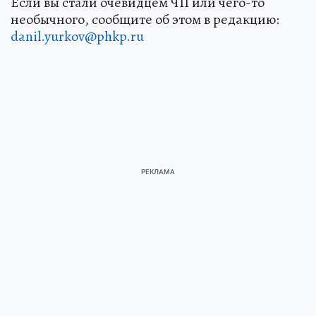
Если вы стали очевидцем ЧП или чего-то
необычного, сообщите об этом в редакцию:
danil.yurkov@phkp.ru