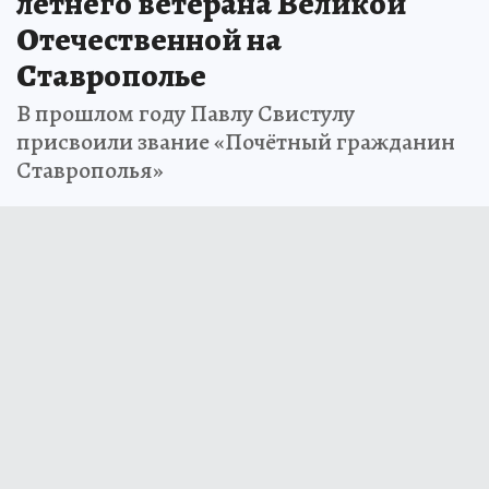
летнего ветерана Великой
Отечественной на
Ставрополье
В прошлом году Павлу Свистулу
присвоили звание «Почётный гражданин
Ставрополья»