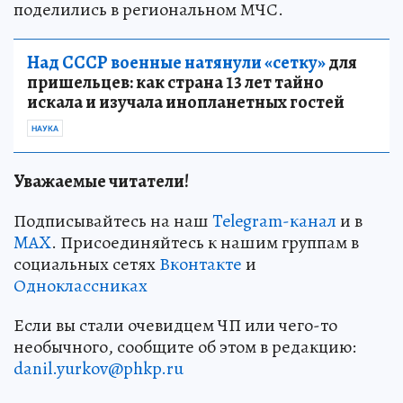
поделились в региональном МЧС.
Над СССР военные натянули «сетку»
для
пришельцев: как страна 13 лет тайно
искала и изучала инопланетных гостей
НАУКА
Уважаемые читатели!
Подписывайтесь на наш
Telegram-канал
и в
MAX
. Присоединяйтесь к нашим группам в
социальных сетях
Вконтакте
и
Одноклассниках
Если вы стали очевидцем ЧП или чего-то
необычного, сообщите об этом в редакцию:
danil.yurkov@phkp.ru