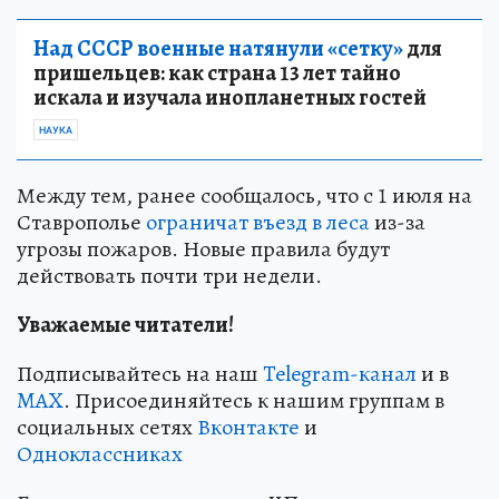
Над СССР военные натянули «сетку»
для
пришельцев: как страна 13 лет тайно
искала и изучала инопланетных гостей
НАУКА
Между тем, ранее сообщалось, что с 1 июля на
Ставрополье
ограничат въезд в леса
из-за
угрозы пожаров. Новые правила будут
действовать почти три недели.
Уважаемые читатели!
Подписывайтесь на наш
Telegram-канал
и в
MAX
. Присоединяйтесь к нашим группам в
социальных сетях
Вконтакте
и
Одноклассниках