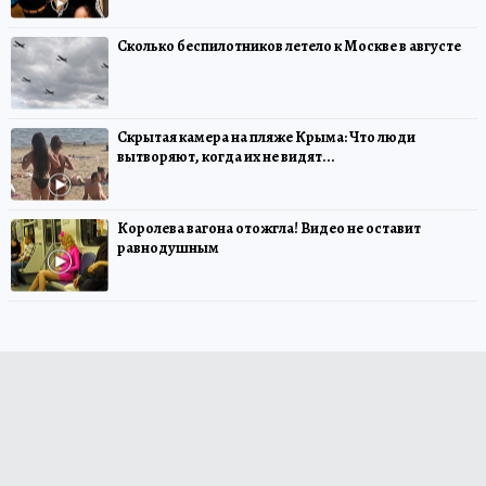
Сколько беспилотников летело к Москве в августе
Скрытая камера на пляже Крыма: Что люди
вытворяют, когда их не видят...
Королева вагона отожгла! Видео не оставит
равнодушным