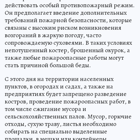
действовать особый противопожарный режим.
Он предполагает введение дополнительных
требований пожарной безопасности, которые
связаны с высоким риском возникновения
возгораний в жаркую погоду, часто
сопровождаемую суховеями. В таких условиях
непотушенный костер, брошенный окурок, а
также любые пожароопасные работы могут
стать причиной большой беды.
С этого дня на территории населенных
пунктов, в огородах и садах, а также на
предприятиях будет запрещено разведение
костров, проведение пожароопасных работ, в
том числе сжигание мусора и
сельскохозяйственных палов. Мусор, горючие
отходы, сухую траву, листья необходимо
собирать на специально выделенные
площадки, в мешки или контейнеры.