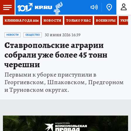
КЛИНИКА ГОДА 2026
НОВОСТИ
ТОЛЬКО У НАС
ВОЕНКОРЫ
УКРА
30 июня 2026 16:39
НОВОСТИ
ОБЩЕСТВО
Ставропольские аграрии
собрали уже более 45 тонн
черешни
Первыми к уборке приступили в
Георгиевском, Шпаковском, Предгорном
и Труновском округах.