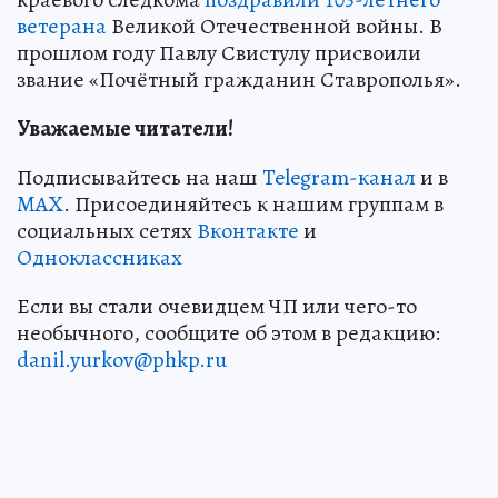
ветерана
Великой Отечественной войны. В
прошлом году Павлу Свистулу присвоили
звание «Почётный гражданин Ставрополья».
Уважаемые читатели!
Подписывайтесь на наш
Telegram-канал
и в
MAX
. Присоединяйтесь к нашим группам в
социальных сетях
Вконтакте
и
Одноклассниках
Если вы стали очевидцем ЧП или чего-то
необычного, сообщите об этом в редакцию:
danil.yurkov@phkp.ru