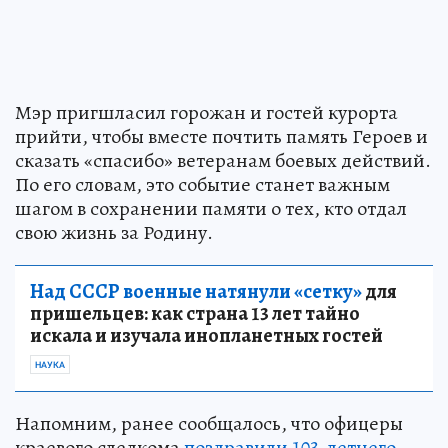
Мэр пригшласил горожан и гостей курорта
прийти, чтобы вместе почтить память Героев и
сказать «спасибо» ветеранам боевых действий.
По его словам, это событие станет важным
шагом в сохранении памяти о тех, кто отдал
свою жизнь за Родину.
Над СССР военные натянули «сетку»
для
пришельцев: как страна 13 лет тайно
искала и изучала инопланетных гостей
НАУКА
Напомним, ранее сообщалось, что офицеры
краевого следкома
поздравили 103-летнего