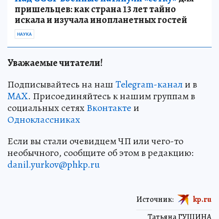
пришельцев: как страна 13 лет тайно
искала и изучала инопланетных гостей
НАУКА
Уважаемые читатели!
Подписывайтесь на наш
Telegram-канал
и в
MAX
. Присоединяйтесь к нашим группам в
социальных сетях
Вконтакте
и
Одноклассниках
Если вы стали очевидцем ЧП или чего-то
необычного, сообщите об этом в редакцию:
danil.yurkov@phkp.ru
Источник:
kp.ru
Татьяна ГУЩИНА