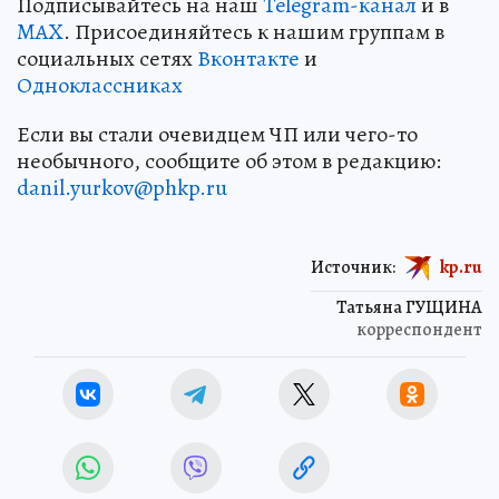
Подписывайтесь на наш
Telegram-канал
и в
MAX
. Присоединяйтесь к нашим группам в
социальных сетях
Вконтакте
и
Одноклассниках
Если вы стали очевидцем ЧП или чего-то
необычного, сообщите об этом в редакцию:
danil.yurkov@phkp.ru
Источник:
kp.ru
Татьяна ГУЩИНА
корреспондент