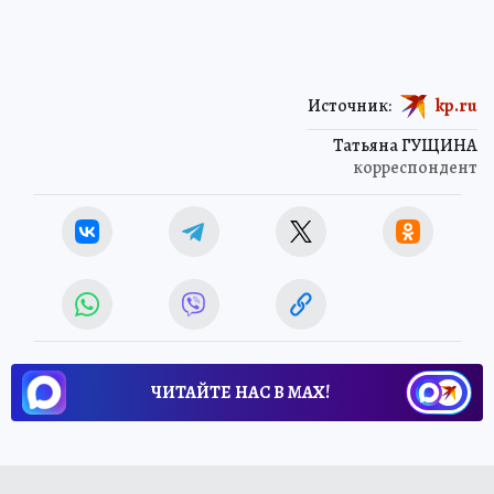
Источник:
kp.ru
Татьяна ГУЩИНА
корреспондент
ЧИТАЙТЕ НАС В МАХ!