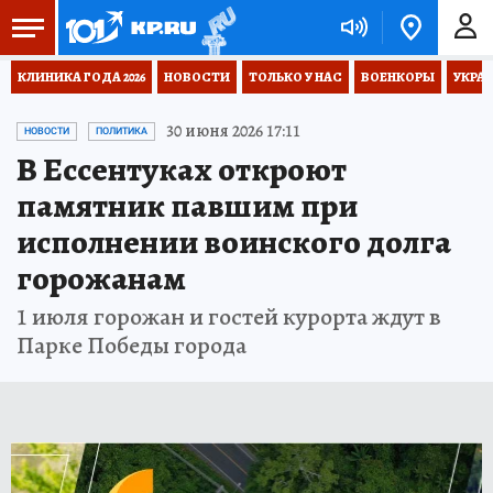
КЛИНИКА ГОДА 2026
НОВОСТИ
ТОЛЬКО У НАС
ВОЕНКОРЫ
УКРА
30 июня 2026 17:11
НОВОСТИ
ПОЛИТИКА
В Ессентуках откроют
памятник павшим при
исполнении воинского долга
горожанам
1 июля горожан и гостей курорта ждут в
Парке Победы города