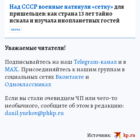
Над СССР военные натянули «сетку»
для
пришельцев: как страна 13 лет тайно
искала и изучала инопланетных гостей
НАУКА
Уважаемые читатели!
Подписывайтесь на наш
Telegram-канал
и в
MAX
. Присоединяйтесь к нашим группам в
социальных сетях
Вконтакте
и
Одноклассниках
Если вы стали очевидцем ЧП или чего-то
необычного, сообщите об этом в редакцию:
danil.yurkov@phkp.ru
Источник:
kp.ru