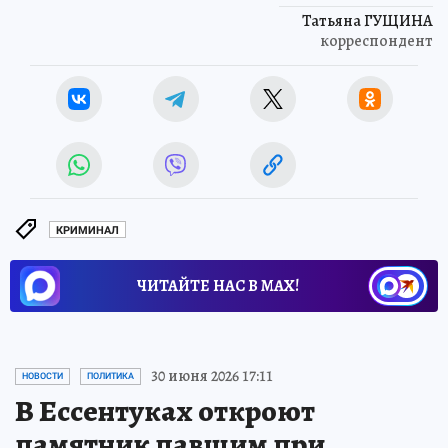
Татьяна ГУЩИНА
корреспондент
КРИМИНАЛ
ЧИТАЙТЕ НАС В МАХ!
30 июня 2026 17:11
НОВОСТИ
ПОЛИТИКА
В Ессентуках откроют
памятник павшим при