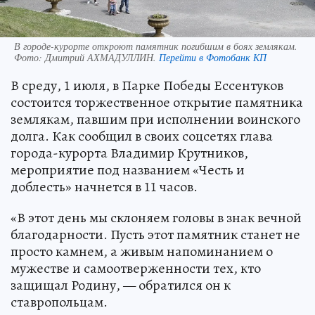
В городе-курорте откроют памятник погибшим в боях землякам.
Фото:
Дмитрий АХМАДУЛЛИН.
Перейти в Фотобанк КП
В среду, 1 июля, в Парке Победы Ессентуков
состоится торжественное открытие памятника
землякам, павшим при исполнении воинского
долга. Как сообщил в своих соцсетях глава
города-курорта Владимир Крутников,
мероприятие под названием «Честь и
доблесть» начнется в 11 часов.
«В этот день мы склоняем головы в знак вечной
благодарности. Пусть этот памятник станет не
просто камнем, а живым напоминанием о
мужестве и самоотверженности тех, кто
защищал Родину, — обратился он к
ставропольцам.