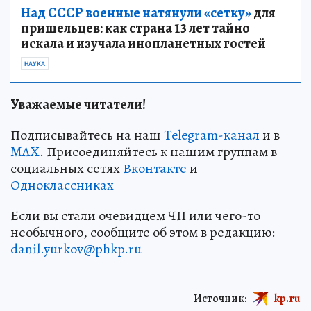
Над СССР военные натянули «сетку»
для
пришельцев: как страна 13 лет тайно
искала и изучала инопланетных гостей
НАУКА
Уважаемые читатели!
Подписывайтесь на наш
Telegram-канал
и в
MAX
. Присоединяйтесь к нашим группам в
социальных сетях
Вконтакте
и
Одноклассниках
Если вы стали очевидцем ЧП или чего-то
необычного, сообщите об этом в редакцию:
danil.yurkov@phkp.ru
Источник:
kp.ru