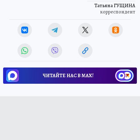
Татьяна ГУЩИНА
корреспондент
ЧИТАЙТЕ НАС В МАХ!