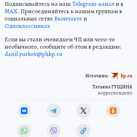
Подписывайтесь на наш
Telegram-канал
и в
MAX
. Присоединяйтесь к нашим группам в
социальных сетях
Вконтакте
и
Одноклассниках
Если вы стали очевидцем ЧП или чего-то
необычного, сообщите об этом в редакцию:
danil.yurkov@phkp.ru
Источник:
kp.ru
Татьяна ГУЩИНА
корреспондент