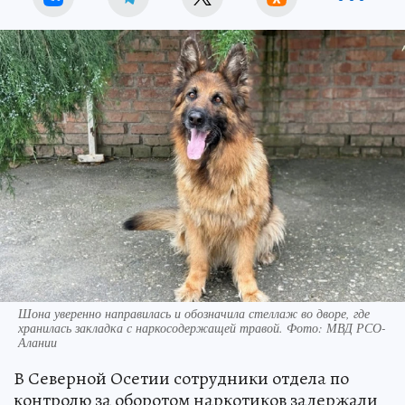
Шона уверенно направилась и обозначила стеллаж во дворе, где
хранилась закладка с наркосодержащей травой. Фото: МВД РСО-
Алании
В Северной Осетии сотрудники отдела по
контролю за оборотом наркотиков задержали