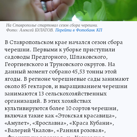
На Ставрополье стартовал сезон сбора черешни.
Фото:
Алексей БУЛАТОВ.
Перейти в Фотобанк КП
В Ставропольском крае начался сезон сбора
черешни. Первыми к уборке приступили
садоводы Предгорного, Шпаковского,
Георгиевского и Труновского округов. На
данный момент собрано 45,53 тонны этой
ягоды. В регионе черешневые сады занимают
около 85 гектаров, и выращиванием черешни
занимаются 13 сельскохозяйственных
организаций. В этих хозяйствах
культивируются более 10 сортов черешни,
включая такие как «Этокская красавица»,
«Амулет», «Ярославна», «Краса Кубани»,
«Валерий Чкалов», «Ранняя розовая»,