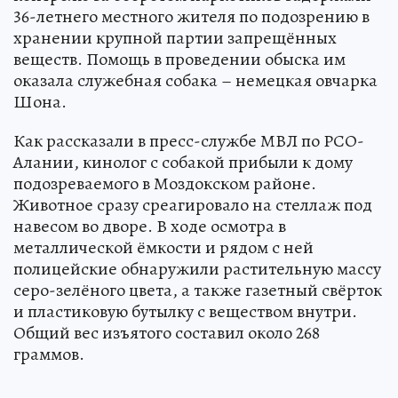
36-летнего местного жителя по подозрению в
хранении крупной партии запрещённых
веществ. Помощь в проведении обыска им
оказала служебная собака – немецкая овчарка
Шона.
Как рассказали в пресс-службе МВЛ по РСО-
Алании, кинолог с собакой прибыли к дому
подозреваемого в Моздокском районе.
Животное сразу среагировало на стеллаж под
навесом во дворе. В ходе осмотра в
металлической ёмкости и рядом с ней
полицейские обнаружили растительную массу
серо-зелёного цвета, а также газетный свёрток
и пластиковую бутылку с веществом внутри.
Общий вес изъятого составил около 268
граммов.