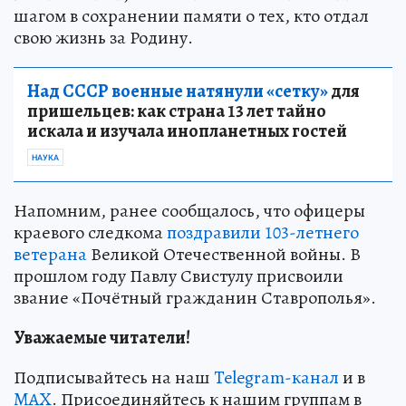
шагом в сохранении памяти о тех, кто отдал
свою жизнь за Родину.
Над СССР военные натянули «сетку»
для
пришельцев: как страна 13 лет тайно
искала и изучала инопланетных гостей
НАУКА
Напомним, ранее сообщалось, что офицеры
краевого следкома
поздравили 103-летнего
ветерана
Великой Отечественной войны. В
прошлом году Павлу Свистулу присвоили
звание «Почётный гражданин Ставрополья».
Уважаемые читатели!
Подписывайтесь на наш
Telegram-канал
и в
MAX
. Присоединяйтесь к нашим группам в