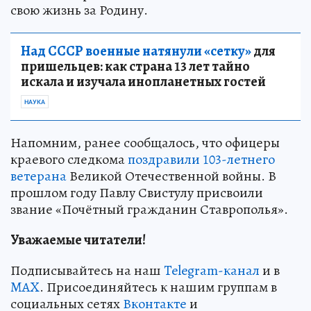
свою жизнь за Родину.
Над СССР военные натянули «сетку»
для
пришельцев: как страна 13 лет тайно
искала и изучала инопланетных гостей
НАУКА
Напомним, ранее сообщалось, что офицеры
краевого следкома
поздравили 103-летнего
ветерана
Великой Отечественной войны. В
прошлом году Павлу Свистулу присвоили
звание «Почётный гражданин Ставрополья».
Уважаемые читатели!
Подписывайтесь на наш
Telegram-канал
и в
MAX
. Присоединяйтесь к нашим группам в
социальных сетях
Вконтакте
и