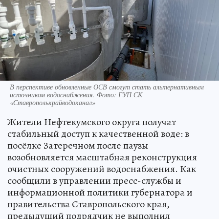
В перспективе обновленные ОСВ смогут стать альтернативным
источником водоснабжения. Фото: ГУП СК
«Ставрополькрайводоканал»
Жители Нефтекумского округа получат
стабильный доступ к качественной воде: в
посёлке Затеречном после паузы
возобновляется масштабная реконструкция
очистных сооружений водоснабжения. Как
сообщили в управлении пресс-службы и
информационной политики губернатора и
правительства Ставропольского края,
предыдущий подрядчик не выполнил