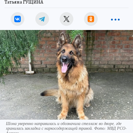
Татьяна ГУЩИНА
Шона уверенно направилась и обозначила стеллаж во дворе, где
хранилась закладка с наркосодержащей травой. Фото: МВД РСО-
Алании