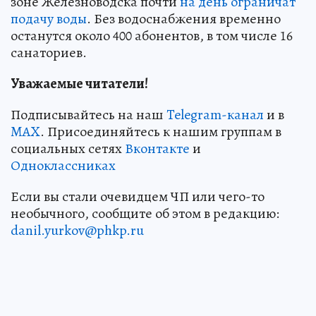
зоне Железноводска почти
на день ограничат
подачу воды
. Без водоснабжения временно
останутся около 400 абонентов, в том числе 16
санаториев.
Уважаемые читатели!
Подписывайтесь на наш
Telegram-канал
и в
MAX
. Присоединяйтесь к нашим группам в
социальных сетях
Вконтакте
и
Одноклассниках
Если вы стали очевидцем ЧП или чего-то
необычного, сообщите об этом в редакцию:
danil.yurkov@phkp.ru