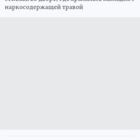
наркосодержащей травой