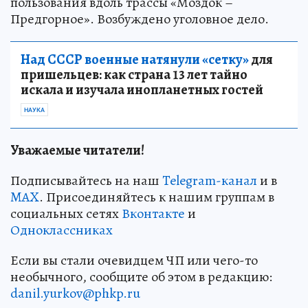
пользования вдоль трассы «Моздок –
Предгорное». Возбуждено уголовное дело.
Над СССР военные натянули «сетку»
для
пришельцев: как страна 13 лет тайно
искала и изучала инопланетных гостей
НАУКА
Уважаемые читатели!
Подписывайтесь на наш
Telegram-канал
и в
MAX
. Присоединяйтесь к нашим группам в
социальных сетях
Вконтакте
и
Одноклассниках
Если вы стали очевидцем ЧП или чего-то
необычного, сообщите об этом в редакцию:
danil.yurkov@phkp.ru