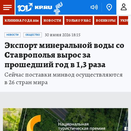
КЛИНИКА ГОДА 2026
НОВОСТИ
ТОЛЬКО У НАС
ВОЕНКОРЫ
УКРА
30 июня 2026 18:15
НОВОСТИ
ОБЩЕСТВО
Экспорт минеральной воды со
Ставрополья вырос за
прошедший год в 1,3 раза
Сейчас поставки минвод осуществляются
в 26 стран мира