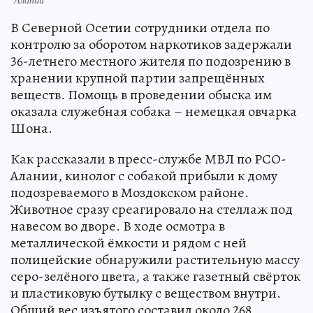
В Северной Осетии сотрудники отдела по
контролю за оборотом наркотиков задержали
36-летнего местного жителя по подозрению в
хранении крупной партии запрещённых
веществ. Помощь в проведении обыска им
оказала служебная собака – немецкая овчарка
Шона.
Как рассказали в пресс-службе МВЛ по РСО-
Алании, кинолог с собакой прибыли к дому
подозреваемого в Моздокском районе.
Животное сразу среагировало на стеллаж под
навесом во дворе. В ходе осмотра в
металлической ёмкости и рядом с ней
полицейские обнаружили растительную массу
серо-зелёного цвета, а также газетный свёрток
и пластиковую бутылку с веществом внутри.
Общий вес изъятого составил около 268