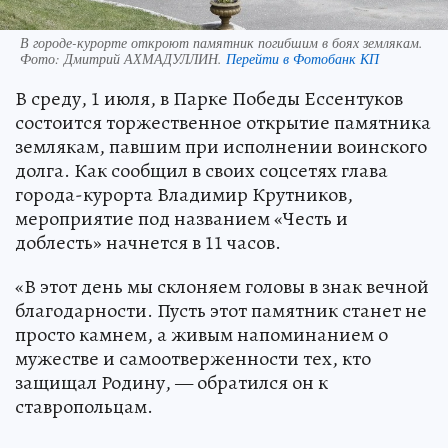
В городе-курорте откроют памятник погибшим в боях землякам.
Фото:
Дмитрий АХМАДУЛЛИН.
Перейти в Фотобанк КП
В среду, 1 июля, в Парке Победы Ессентуков
состоится торжественное открытие памятника
землякам, павшим при исполнении воинского
долга. Как сообщил в своих соцсетях глава
города-курорта Владимир Крутников,
мероприятие под названием «Честь и
доблесть» начнется в 11 часов.
«В этот день мы склоняем головы в знак вечной
благодарности. Пусть этот памятник станет не
просто камнем, а живым напоминанием о
мужестве и самоотверженности тех, кто
защищал Родину, — обратился он к
ставропольцам.