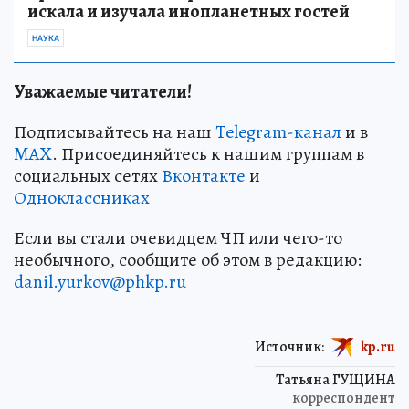
искала и изучала инопланетных гостей
НАУКА
Уважаемые читатели!
Подписывайтесь на наш
Telegram-канал
и в
MAX
. Присоединяйтесь к нашим группам в
социальных сетях
Вконтакте
и
Одноклассниках
Если вы стали очевидцем ЧП или чего-то
необычного, сообщите об этом в редакцию:
danil.yurkov@phkp.ru
Источник:
kp.ru
Татьяна ГУЩИНА
корреспондент