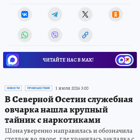
ЧИТАЙТЕ НАС В МАХ!
1 июля 2026 3:00
НОВОСТИ
ПРОИСШЕСТВИЯ
В Северной Осетии служебная
овчарка нашла крупный
тайник с наркотиками
Шона уверенно направилась и обозначила
стеллаж во дворе, где хранилась закладка с