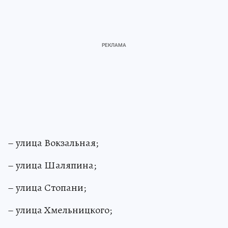
– улица Вокзальная;
– улица Шаляпина;
– улица Стопани;
– улица Хмельницкого;