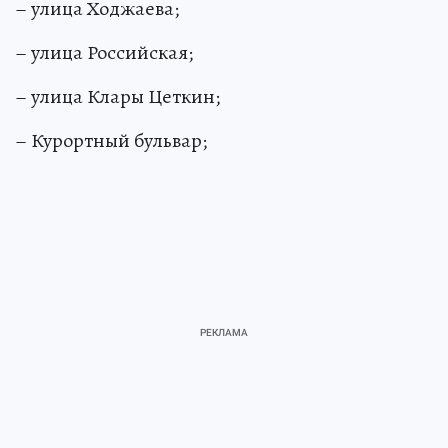
– улица Ходжаева;
– улица Российская;
– улица Клары Цеткин;
– Курортный бульвар;