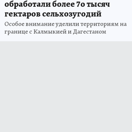
обработали более 7о тысяч
гектаров сельхозугодий
Особое внимание уделили территориям на
границе с Калмыкией и Дагестаном