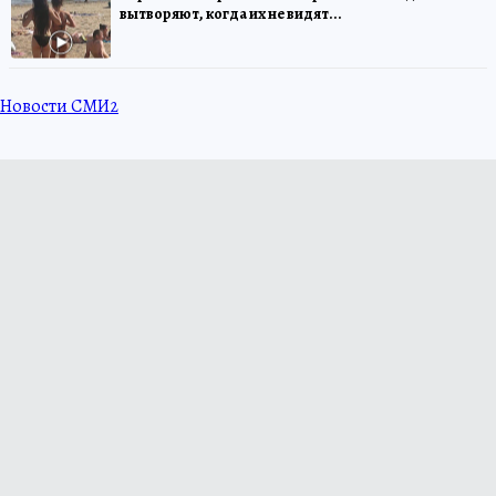
вытворяют, когда их не видят...
Новости СМИ2