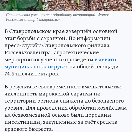
Специалисты уже начали обработку территорий. Фото:
Россельхозцентр Ставрополья.
В Ставропольском крае завершён основной
этап борьбы с саранчой. По информации
пресс-службы Ставропольского филиала
Россельхозцентра, агротехнические
мероприятия успешно проведены
в девяти
муниципальных округах
на общей площади
74,6 тысячи гектаров.
В результате своевременного вмешательства
численность мароккской саранчи на
территории региона снижена до безопасного
уровня. Для проведения обработки хозяйствам
на безвозмездной основе были переданы
инсектициды, закупленные за счёт средств
краевого бюджета.