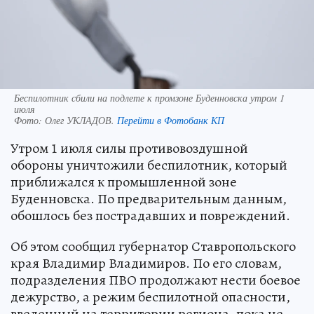
Беспилотник сбили на подлете к промзоне Буденновска утром 1
июля
Фото:
Олег УКЛАДОВ.
Перейти в Фотобанк КП
Утром 1 июля силы противовоздушной
обороны уничтожили беспилотник, который
приближался к промышленной зоне
Буденновска. По предварительным данным,
обошлось без пострадавших и повреждений.
Об этом сообщил губернатор Ставропольского
края Владимир Владимиров. По его словам,
подразделения ПВО продолжают нести боевое
дежурство, а режим беспилотной опасности,
введенный на территории региона, пока не