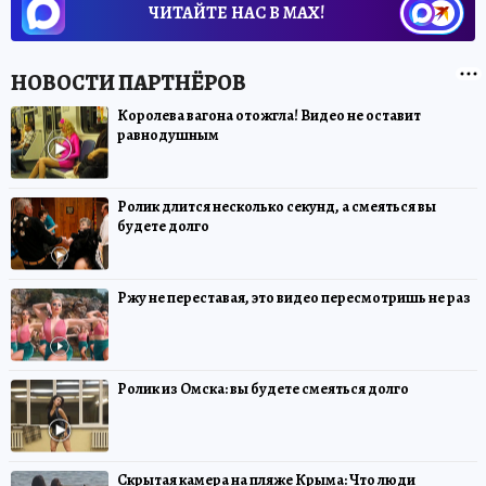
ЧИТАЙТЕ НАС В МАХ!
Королева вагона отожгла! Видео не оставит
равнодушным
Ролик длится несколько секунд, а смеяться вы
будете долго
Ржу не переставая, это видео пересмотришь не раз
Ролик из Омска: вы будете смеяться долго
Скрытая камера на пляже Крыма: Что люди