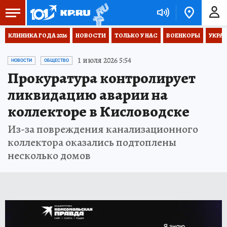
КЛИНИКА ГОДА 2026
НОВОСТИ
ТОЛЬКО У НАС
ВОЕНКОРЫ
УКРА
1 июля 2026 5:54
НОВОСТИ
ОБЩЕСТВО
Прокуратура контролирует
ликвидацию аварии на
коллекторе в Кисловодске
Из-за повреждения канализационного
коллектора оказались подтоплены
несколько домов