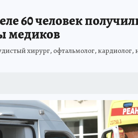
А СЕБЕ
еле 60 человек получи
ы медиков
удистый хирург, офтальмолог, кардиолог, 