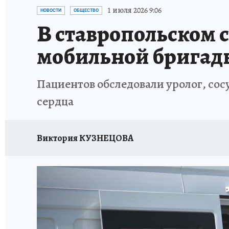
ПРОИСШЕСТВИЯ
АФИША
ИСПЫТАНО Н
1 июля 2026 9:06
НОВОСТИ
ОБЩЕСТВО
В ставропольском с
мобильной бригад
Пациентов обследовали уролог, сос
сердца
Виктория КУЗНЕЦОВА