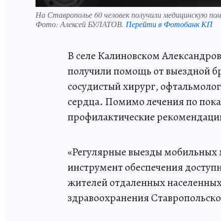
На Ставрополье 60 человек получили медицинскую по
Фото:
Алексей БУЛАТОВ.
Перейти в Фотобанк КП
В селе Калиновском Александров
получили помощь от выездной бр
сосудистый хирург, офтальмолог
сердца. Помимо лечения по пок
профилактические рекомендаци
«Регулярные выезды мобильных
инструмент обеспечения доступ
жителей отдаленных населенных 
здравоохранения Ставропольско