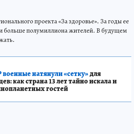
ионального проекта «За здоровье». За годы ее
ли больше полумиллиона жителей. В будущем
жать.
 военные натянули «сетку»
для
в: как страна 13 лет тайно искала и
инопланетных гостей