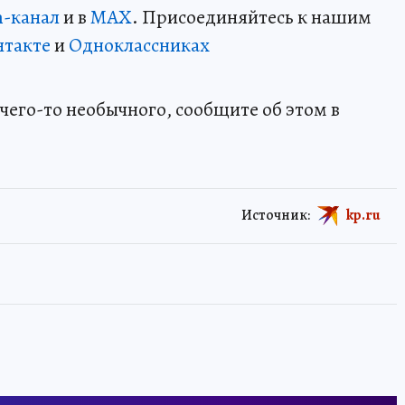
m-канал
и в
MAX
. Присоединяйтесь к нашим
нтакте
и
Одноклассниках
чего-то необычного, сообщите об этом в
Источник:
kp.ru