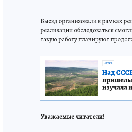
Выезд организовали в рамках рег
реализации обследоваться смог
такую работу планируют продол
НАУКА
Над СССР
пришельце
изучала 
Уважаемые читатели!