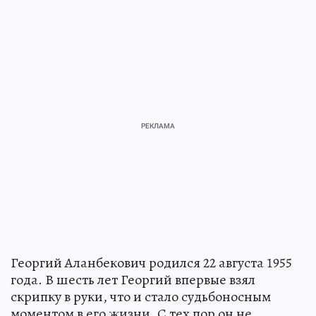
Георгий Аланбекович родился 22 августа 1955
года. В шесть лет Георгий впервые взял
скрипку в руки, что и стало судьбоносным
моментом в его жизни. С тех пор он не