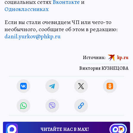
социальных сетях
Вконтакте
и
Одноклассниках
Если вы стали очевидцем ЧП или чего-то
необычного, сообщите об этом в редакцию:
danil.yurkov@phkp.ru
Источник:
kp.ru
Виктория КУЗНЕЦОВА
ЧИТАЙТЕ НАС В МАХ!