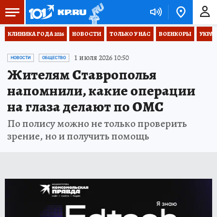
КЛИНИКА ГОДА 2026
НОВОСТИ
ТОЛЬКО У НАС
ВОЕНКОРЫ
УКРА
1 июля 2026 10:50
НОВОСТИ
ОБЩЕСТВО
Жителям Ставрополья
напомнили, какие операции
на глаза делают по ОМС
По полису можно не только проверить
зрение, но и получить помощь