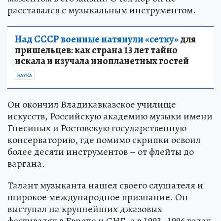
расставался с музыкальным инструментом.
Над СССР военные натянули «сетку»
для
пришельцев: как страна 13 лет тайно
искала и изучала инопланетных гостей
НАУКА
Он окончил Владикавказское училище
искусств, Российскую академию музыки имени
Гнесиных и Ростовскую государственную
консерваторию, где помимо скрипки освоил
более десяти инструментов – от флейты до
варгана.
Талант музыканта нашел своего слушателя и
широкое международное признание. Он
выступал на крупнейших джазовых
фестивалях в Европе и СНГ, а в 1993–1996 годах