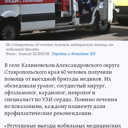
На Ставрополье 60 человек получили медицинскую помощь от
мобильной бригады
Фото:
Алексей БУЛАТОВ.
Перейти в Фотобанк КП
В селе Калиновском Александровского округа
Ставропольского края 60 человек получили
помощь от выездной бригады медиков. Их
обследовали уролог, сосудистый хирург,
офтальмолог, кардиолог, невролог и
специалист по УЗИ сердца. Помимо лечения
по показаниям, каждому пациенту дали
профилактические рекомендации.
«Регулярные выезды мобильных медицинских