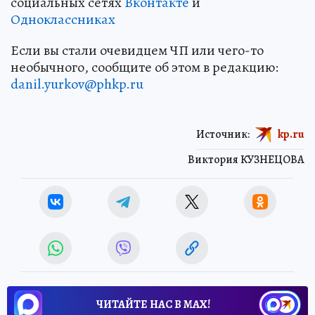
социальных сетях
Вконтакте
и
Одноклассниках
Если вы стали очевидцем ЧП или чего-то
необычного, сообщите об этом в редакцию:
danil.yurkov@phkp.ru
Источник:
kp.ru
Виктория КУЗНЕЦОВА
ЧИТАЙТЕ НАС В МАХ!