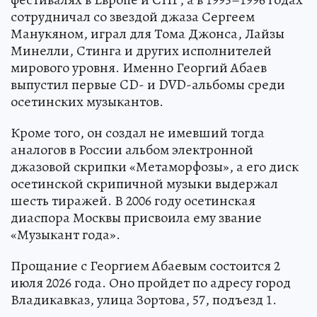
сотрудничал со звездой джаза Сергеем
Манукяном, играл для Тома Джонса, Лайзы
Минелли, Стинга и других исполнителей
мирового уровня. Именно Георгий Абаев
выпустил первые CD- и DVD-альбомы среди
осетинских музыкантов.
Кроме того, он создал не имевший тогда
аналогов в России альбом электронной
джазовой скрипки «Метаморфозы», а его диск
осетинской скрипичной музыки выдержал
шесть тиражей. В 2006 году осетинская
диаспора Москвы присвоила ему звание
«Музыкант года».
Прощание с Георгием Абаевым состоится 2
июля 2026 года. Оно пройдет по адресу город
Владикавказ, улица Зортова, 57, подъезд 1.