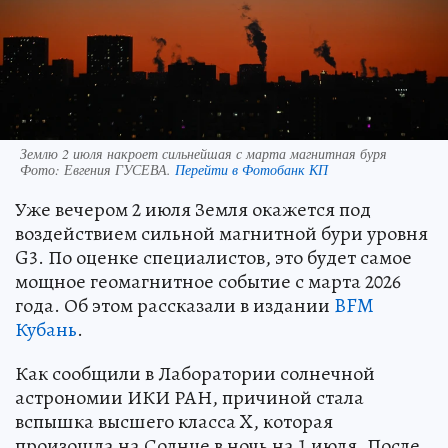
Землю 2 июля накроет сильнейшая с марта магнитная буря
Фото:
Евгения ГУСЕВА.
Перейти в Фотобанк КП
Уже вечером 2 июля Земля окажется под
воздействием сильной магнитной бури уровня
G3. По оценке специалистов, это будет самое
мощное геомагнитное событие с марта 2026
года. Об этом рассказали в издании
BFM
Кубань
.
Как сообщили в Лаборатории солнечной
астрономии ИКИ РАН, причиной стала
вспышка высшего класса X, которая
произошла на Солнце в ночь на 1 июля. После