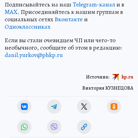
Подписывайтесь на наш
Telegram-канал
и в
MAX
. Присоединяйтесь к нашим группам в
социальных сетях
Вконтакте
и
Одноклассниках
Если вы стали очевидцем ЧП или чего-то
необычного, сообщите об этом в редакцию:
danil.yurkov@phkp.ru
Источник:
kp.ru
Виктория КУЗНЕЦОВА