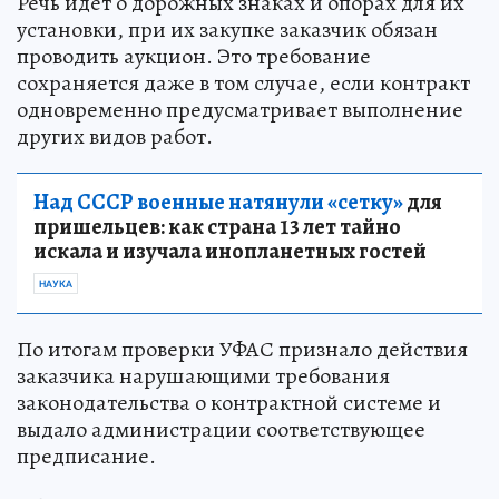
Речь идет о дорожных знаках и опорах для их
установки, при их закупке заказчик обязан
проводить аукцион. Это требование
сохраняется даже в том случае, если контракт
одновременно предусматривает выполнение
других видов работ.
Над СССР военные натянули «сетку»
для
пришельцев: как страна 13 лет тайно
искала и изучала инопланетных гостей
НАУКА
По итогам проверки УФАС признало действия
заказчика нарушающими требования
законодательства о контрактной системе и
выдало администрации соответствующее
предписание.