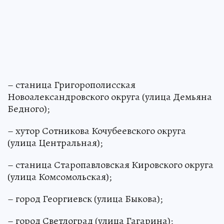
– станица Григорополисская
Новоалександровского округа (улица Демьяна
Бедного);
– хутор Сотникова Кочубеевского округа
(улица Центральная);
– станица Старопавловская Кировского округа
(улица Комсомольская);
– город Георгиевск (улица Быкова);
– город Светлоград (улица Гагарина);