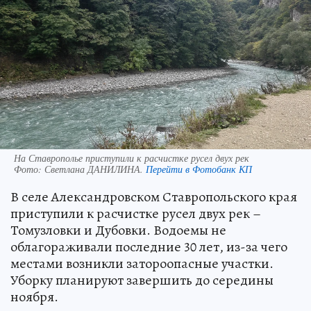
На Ставрополье приступили к расчистке русел двух рек
Фото:
Светлана ДАНИЛИНА.
Перейти в Фотобанк КП
В селе Александровском Ставропольского края
приступили к расчистке русел двух рек –
Томузловки и Дубовки. Водоемы не
облагораживали последние 30 лет, из-за чего
местами возникли затороопасные участки.
Уборку планируют завершить до середины
ноября.