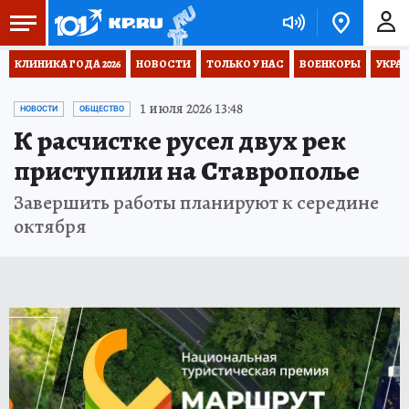
КЛИНИКА ГОДА 2026
НОВОСТИ
ТОЛЬКО У НАС
ВОЕНКОРЫ
УКРА
1 июля 2026 13:48
НОВОСТИ
ОБЩЕСТВО
К расчистке русел двух рек
приступили на Ставрополье
Завершить работы планируют к середине
октября