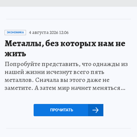
4 августа 2026 12:06
ЭКОНОМИКА
Металлы, без которых нам не
жить
Попробуйте представить, что однажды из
нашей жизни исчезнут всего пять
металлов. Сначала вы этого даже не
заметите. А затем мир начнет меняться…
ПРОЧИТАТЬ