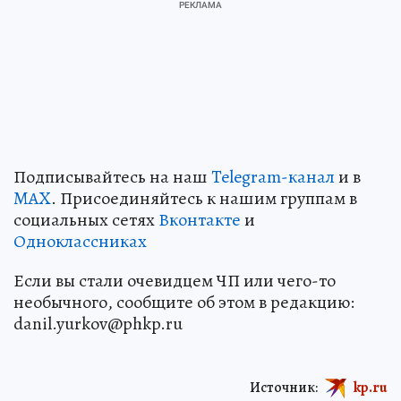
Подписывайтесь на наш
Telegram-канал
и в
MAX
. Присоединяйтесь к нашим группам в
социальных сетях
Вконтакте
и
Одноклассниках
Если вы стали очевидцем ЧП или чего-то
необычного, сообщите об этом в редакцию:
danil.yurkov@phkp.ru
Источник:
kp.ru