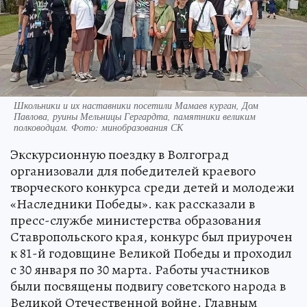
Школьники и их наставники посетили Мамаев курган, Дом
Павлова, руины Мельницы Гергардта, памятники великим
полководцам. Фото: минобразования СК
Экскурсионную поездку в Волгоград
организовали для победителей краевого
творческого конкурса среди детей и молодежи
«Наследники Победы». как рассказали в
пресс-службе министерства образования
Ставропольского края, конкурс был приурочен
к 81-й годовщине Великой Победы и проходил
с 30 января по 30 марта. Работы участников
были посвящены подвигу советского народа в
Великой Отечественной войне. Главным