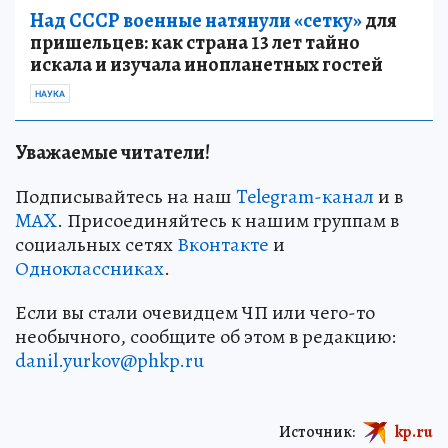
Над СССР военные натянули «сетку»
для
пришельцев: как страна 13 лет тайно
искала и изучала инопланетных гостей
НАУКА
Уважаемые читатели!
Подписывайтесь на наш
Telegram-канал
и в
MAX
. Присоединяйтесь к нашим группам в
социальных сетях
Вконтакте
и
Одноклассниках
.
Если вы стали очевидцем ЧП или чего-то
необычного, сообщите об этом в редакцию:
danil.yurkov@phkp.ru
Источник:
kp.ru