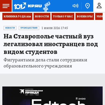
КЛИНИКА ГОДА 2026
НОВОСТИ
ТОЛЬКО У НАС
ВОЕНКОРЫ
УКРА
1 июля 2026 17:45
НОВОСТИ
ПРОИСШЕСТВИЯ
На Ставрополье частный вуз
легализовал иностранцев под
видом студентов
Фигурантами дела стали сотрудники
образовательного учреждения