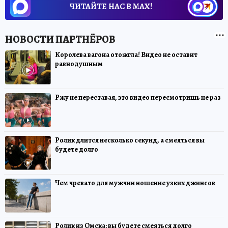
ЧИТАЙТЕ НАС В МАХ!
Королева вагона отожгла! Видео не оставит
равнодушным
Ржу не переставая, это видео пересмотришь не раз
Ролик длится несколько секунд, а смеяться вы
будете долго
Чем чревато для мужчин ношение узких джинсов
Ролик из Омска: вы будете смеяться долго