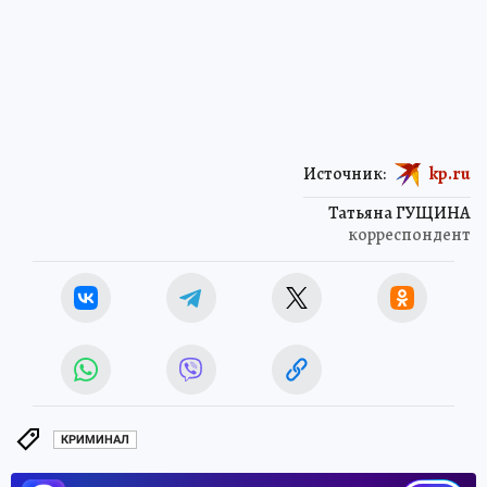
Источник:
kp.ru
Татьяна ГУЩИНА
корреспондент
КРИМИНАЛ