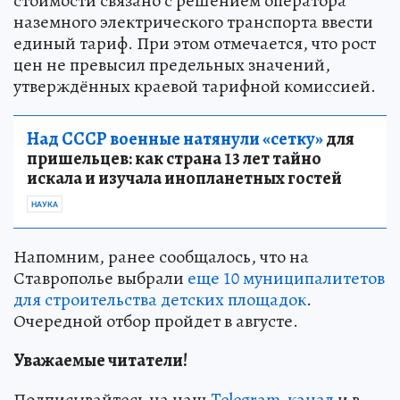
стоимости связано с решением оператора
наземного электрического транспорта ввести
единый тариф. При этом отмечается, что рост
цен не превысил предельных значений,
утверждённых краевой тарифной комиссией.
Над СССР военные натянули «сетку»
для
пришельцев: как страна 13 лет тайно
искала и изучала инопланетных гостей
НАУКА
Напомним, ранее сообщалось, что на
Ставрополье выбрали
еще 10 муниципалитетов
для строительства детских площадок
.
Очередной отбор пройдет в августе.
Уважаемые читатели!
Подписывайтесь на наш
Telegram-канал
и в