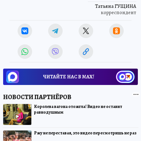
Татьяна ГУЩИНА
корреспондент
ЧИТАЙТЕ НАС В МАХ!
Королева вагона отожгла! Видео не оставит
равнодушным
Ржу не переставая, это видео пересмотришь не раз