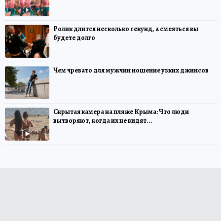
Ролик длится несколько секунд, а смеяться вы
будете долго
Чем чревато для мужчин ношение узких джинсов
Скрытая камера на пляже Крыма: Что люди
вытворяют, когда их не видят...