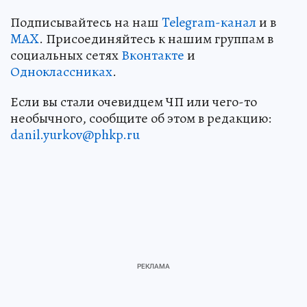
Подписывайтесь на наш
Telegram-канал
и в
MAX
. Присоединяйтесь к нашим группам в
социальных сетях
Вконтакте
и
Одноклассниках
.
Если вы стали очевидцем ЧП или чего-то
необычного, сообщите об этом в редакцию:
danil.yurkov@phkp.ru