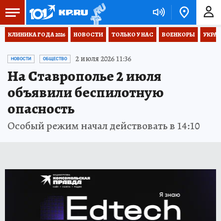
КЛИНИКА ГОДА 2026
НОВОСТИ
ТОЛЬКО У НАС
ВОЕНКОРЫ
УКРА
2 июля 2026 11:36
НОВОСТИ
ОБЩЕСТВО
На Ставрополье 2 июля
объявили беспилотную
опасность
Особый режим начал действовать в 14:10