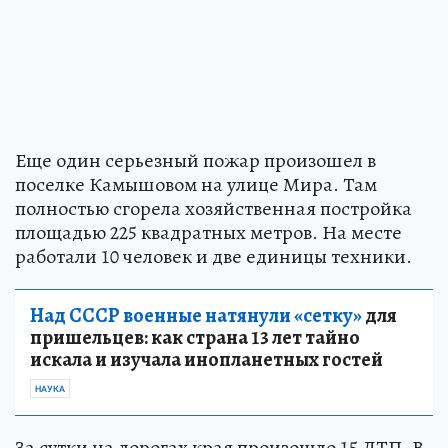
Еще один серьезный пожар произошел в
поселке Камышовом на улице Мира. Там
полностью сгорела хозяйственная постройка
площадью 225 квадратных метров. На месте
работали 10 человек и две единицы техники.
Над СССР военные натянули «сетку»
для
пришельцев: как страна 13 лет тайно
искала и изучала инопланетных гостей
НАУКА
За сутки на дорогах края произошло 15 ДТП. В