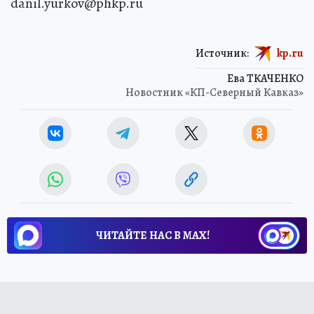
danil.yurkov@phkp.ru
Источник:
kp.ru
Ева ТКАЧЕНКО
Новостник «КП-Северный Кавказ»
ЧИТАЙТЕ НАС В МАХ!