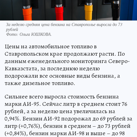
За неделю средняя цена бензина на Ставрополье выросла до 73
рублей
Фото:
Ольга ЮШКОВА.
Цены на автомобильное топливо в
Ставропольском крае продолжают расти. По
данным еженедельного мониторинга Северо-
Кавказстата, за последнюю неделю
подорожали все основные виды бензина, а
также дизельное топливо.
Сильнее всего выросла стоимость бензина
марки АИ-95. Сейчас литр в среднем стоит 76
рублей, а за неделю цена увеличилась на
0,94%. Бензин АИ-92 подорожал до 69 рублей за
литр (+0,76%), бензин в среднем – до 73 рублей
(+0,84%), бензин марки АИ-98 и выше – до 98