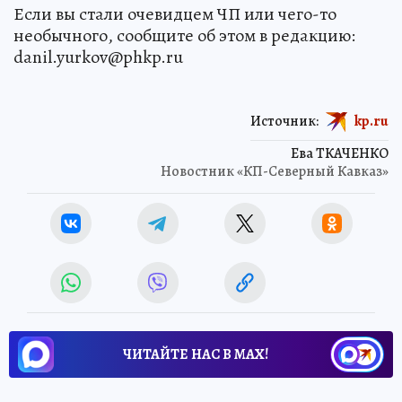
Если вы стали очевидцем ЧП или чего-то
необычного, сообщите об этом в редакцию:
danil.yurkov@phkp.ru
Источник:
kp.ru
Ева ТКАЧЕНКО
Новостник «КП-Северный Кавказ»
ЧИТАЙТЕ НАС В МАХ!