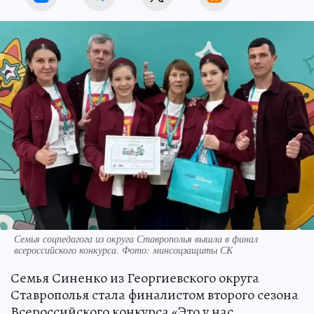
Семья соцпедагога из округа Ставрополья вышла в финал
всероссийского конкурса. Фото: минсоцзащиты СК
Семья Синенко из Георгиевского округа
Ставрополья стала финалистом второго сезона
Всероссийского конкурса «Это у нас