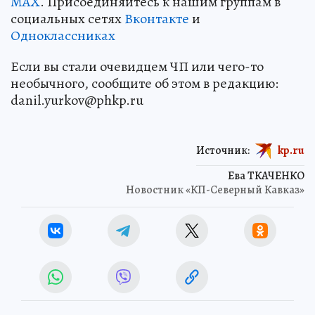
MAX
. Присоединяйтесь к нашим группам в
социальных сетях
Вконтакте
и
Одноклассниках
Если вы стали очевидцем ЧП или чего-то
необычного, сообщите об этом в редакцию:
danil.yurkov@phkp.ru
Источник:
kp.ru
Ева ТКАЧЕНКО
Новостник «КП-Северный Кавказ»