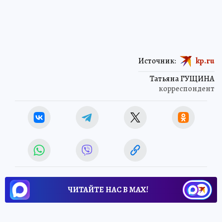
Источник:
kp.ru
Татьяна ГУЩИНА
корреспондент
ЧИТАЙТЕ НАС В МАХ!