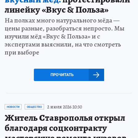
линейку «Вкус & Польза»
На полках много натурального мёда —
цены разные, разобраться непросто. Мы
изучили мёд «Вкус & Польза» и с
экспертами выяснили, на что смотреть
при выборе
ПРОЧИТАТЬ
2 июля 2026 20:30
НОВОСТИ
ОБЩЕСТВО
Житель Ставрополья открыл
благодаря соцконтракту
мастерскую ремонта кузовов