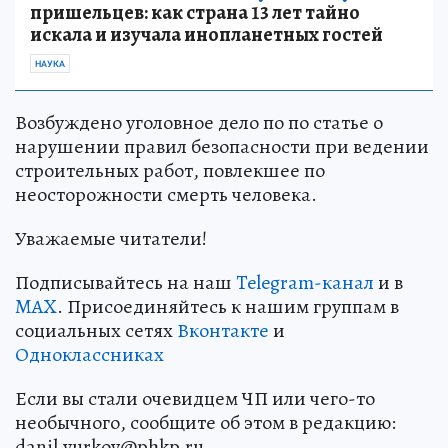
пришельцев: как страна 13 лет тайно
искала и изучала инопланетных гостей
НАУКА
Возбуждено уголовное дело по по статье о
нарушении правил безопасности при ведении
строительных работ, повлекшее по
неосторожности смерть человека.
Уважаемые читатели!
Подписывайтесь на наш
Telegram-канал
и в
MAX
. Присоединяйтесь к нашим группам в
социальных сетях
Вконтакте
и
Одноклассниках
Если вы стали очевидцем ЧП или чего-то
необычного, сообщите об этом в редакцию:
danil.yurkov@phkp.ru