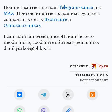
Подписывайтесь на наш
Telegram-канал
и в
MAX
. Присоединяйтесь к нашим группам в
социальных сетях
Вконтакте
и
Одноклассниках
Если вы стали очевидцем ЧП или чего-то
необычного, сообщите об этом в редакцию:
danil.yurkov@phkp.ru
Источник:
kp.ru
Татьяна ГУЩИНА
корреспондент