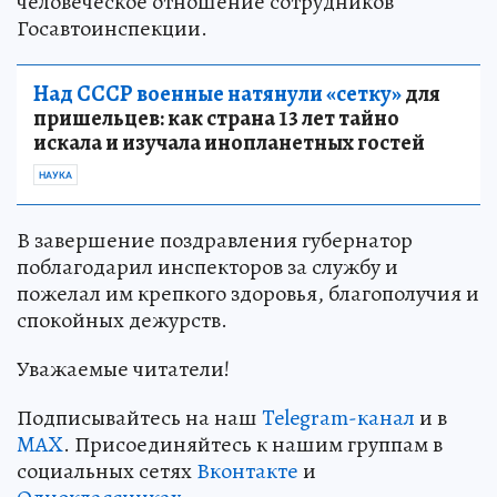
человеческое отношение сотрудников
Госавтоинспекции.
Над СССР военные натянули «сетку»
для
пришельцев: как страна 13 лет тайно
искала и изучала инопланетных гостей
НАУКА
В завершение поздравления губернатор
поблагодарил инспекторов за службу и
пожелал им крепкого здоровья, благополучия и
спокойных дежурств.
Уважаемые читатели!
Подписывайтесь на наш
Telegram-канал
и в
MAX
. Присоединяйтесь к нашим группам в
социальных сетях
Вконтакте
и