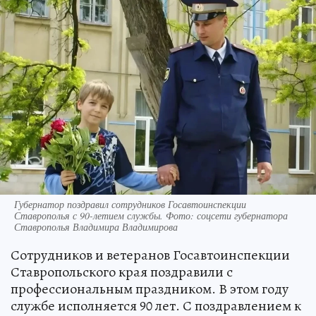
Губернатор поздравил сотрудников Госавтоинспекции
Ставрополья с 90-летием службы. Фото: соцсети губернатора
Ставрополья Владимира Владимирова
Сотрудников и ветеранов Госавтоинспекции
Ставропольского края поздравили с
профессиональным праздником. В этом году
службе исполняется 90 лет. С поздравлением к