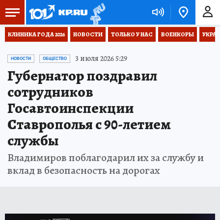
КЛИНИКА ГОДА 2026
НОВОСТИ
ТОЛЬКО У НАС
ВОЕНКОРЫ
УКРА
3 июля 2026 5:29
НОВОСТИ
ОБЩЕСТВО
Губернатор поздравил
сотрудников
Госавтоинспекции
Ставрополья с 90-летием
службы
Владимиров поблагодарил их за службу и
вклад в безопасность на дорогах