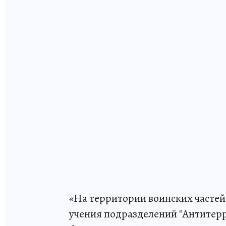
«На территории воинских частей 
учения подразделений "Антитер