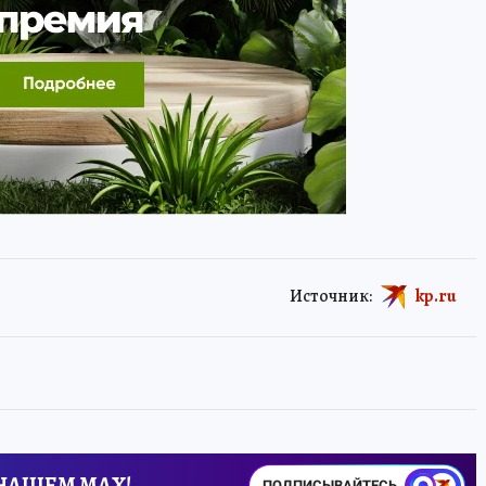
Источник:
kp.ru
 НАШЕМ MAX!
ПОДПИСЫВАЙТЕСЬ