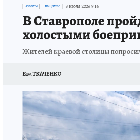
ЗАПОВЕДНАЯ РОССИЯ
ПРОИСШЕСТВИЯ
3 июля 2026 9:16
НОВОСТИ
ОБЩЕСТВО
В Ставрополе прой
холостыми боепри
Жителей краевой столицы попросил
Ева ТКАЧЕНКО