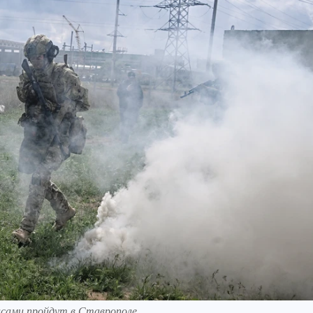
асами пройдут в Ставрополе