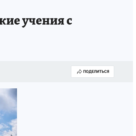
кие учения с
ПОДЕЛИТЬСЯ