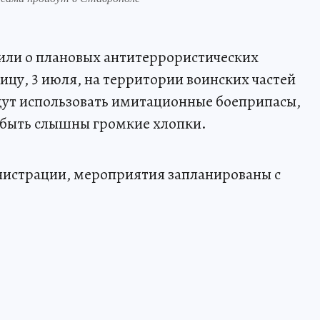
ли о плановых антитеррористических
ицу, 3 июля, на территории воинских частей
дут использовать имитационные боеприпасы,
 быть слышны громкие хлопки.
нистрации, мероприятия запланированы с