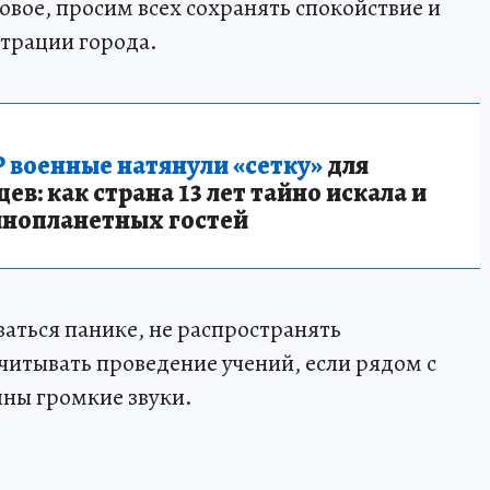
вое, просим всех сохранять спокойствие и
трации города.
 военные натянули «сетку»
для
в: как страна 13 лет тайно искала и
инопланетных гостей
ваться панике, не распространять
итывать проведение учений, если рядом с
ны громкие звуки.