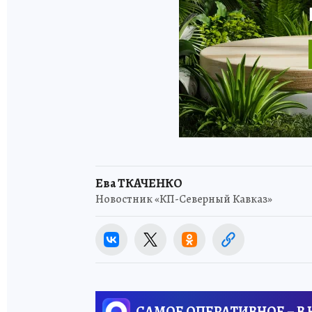
Ева ТКАЧЕНКО
Новостник «КП-Северный Кавказ»
САМОЕ ОПЕРАТИВНОЕ – В