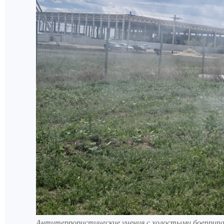
Антитеррористические учения с холостыми боеприп