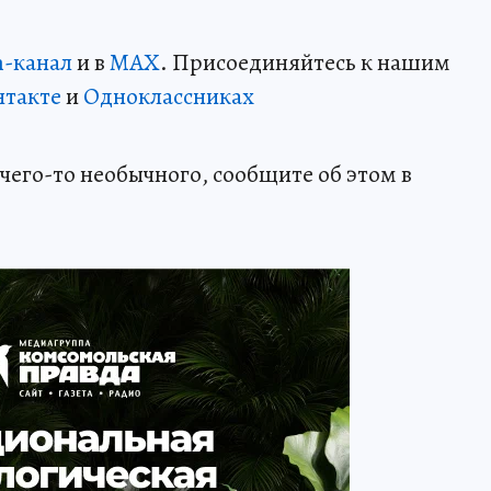
m-канал
и в
MAX
. Присоединяйтесь к нашим
нтакте
и
Одноклассниках
чего-то необычного, сообщите об этом в