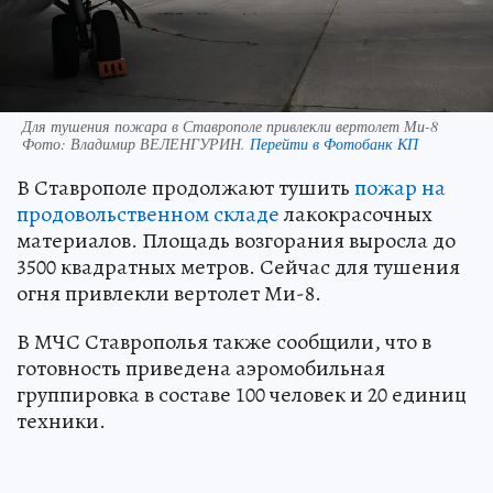
Для тушения пожара в Ставрополе привлекли вертолет Ми-8
Фото:
Владимир ВЕЛЕНГУРИН.
Перейти в Фотобанк КП
В Ставрополе продолжают тушить
пожар на
продовольственном складе
лакокрасочных
материалов. Площадь возгорания выросла до
3500 квадратных метров. Сейчас для тушения
огня привлекли вертолет Ми-8.
В МЧС Ставрополья также сообщили, что в
готовность приведена аэромобильная
группировка в составе 100 человек и 20 единиц
техники.