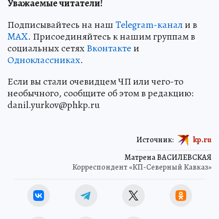
Уважаемые читатели!
Подписывайтесь на наш
Telegram-канал
и в
MAX
. Присоединяйтесь к нашим группам в
социальных сетях
Вконтакте
и
Одноклассниках
.
Если вы стали очевидцем ЧП или чего-то
необычного, сообщите об этом в редакцию:
danil.yurkov@phkp.ru
Источник:
kp.ru
Матрена ВАСИЛЕВСКАЯ
Корреспондент «КП-Северный Кавказ»