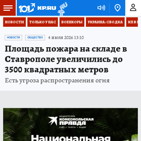
НОВОСТИ
ТОЛЬКО У НАС
ВОЕНКОРЫ
УКРАИНА: СВОДКА
КП В М
4 июля 2026 13:10
НОВОСТИ
ОБЩЕСТВО
Площадь пожара на складе в
Ставрополе увеличились до
3500 квадратных метров
Есть угроза распространения огня