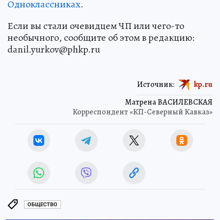
Одноклассниках
.
Если вы стали очевидцем ЧП или чего-то
необычного, сообщите об этом в редакцию:
danil.yurkov@phkp.ru
Источник:
kp.ru
Матрена ВАСИЛЕВСКАЯ
Корреспондент «КП-Северный Кавказ»
ОБЩЕСТВО