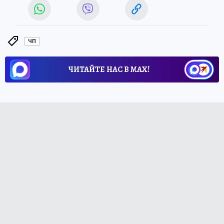
ЧП
ЧИТАЙТЕ НАС В МАХ!