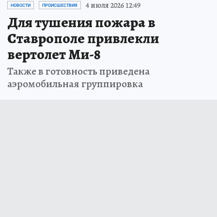
4 июля 2026 12:49
НОВОСТИ
ПРОИСШЕСТВИЯ
Для тушения пожара в
Ставрополе привлекли
вертолет Ми-8
Также в готовность приведена
аэромобильная группировка