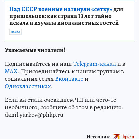
Над СССР военные натянули «сетку»
для
пришельцев: как страна 13 лет тайно
искала и изучала инопланетных гостей
НАУКА
Уважаемые читатели!
Подписывайтесь на наш
Telegram-канал
и в
MAX
. Присоединяйтесь к нашим группам в
социальных сетях
Вконтакте
и
Одноклассниках
.
Если вы стали очевидцем ЧП или чего-то
необычного, сообщите об этом в редакцию:
danil.yurkov@phkp.ru
Источник:
kp.ru