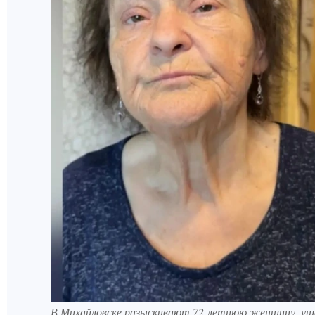
В Михайловске разыскивают 72-летнюю женщину, уш