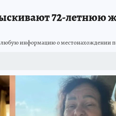
АФИША
ИСПЫТАНО НА СЕБЕ
зыскивают 72-летнюю
ь любую информацию о местонахождении 