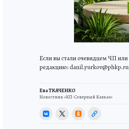
Если вы стали очевидцем ЧП или 
редакцию: danil.yurkov@phkp.ru
Ева ТКАЧЕНКО
Новостник «КП-Северный Кавказ»