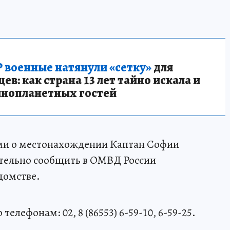
 военные натянули «сетку»
для
в: как страна 13 лет тайно искала и
инопланетных гостей
ями о местонахождении Каптан Софии
тельно сообщить в ОМВД России
домстве.
лефонам: 02, 8 (86553) 6-59-10, 6-59-25.