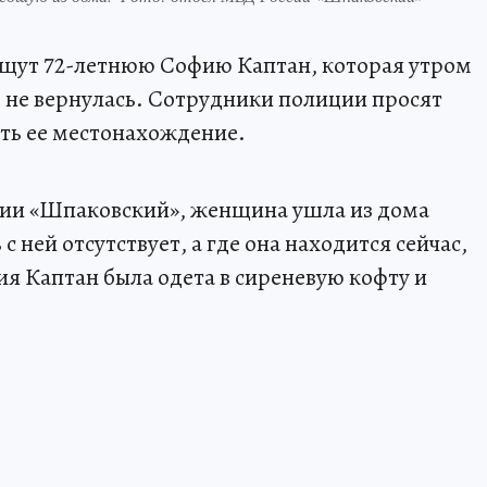
ищут 72-летнюю Софию Каптан, которая утром
р не вернулась. Сотрудники полиции просят
ть ее местонахождение.
сии «Шпаковский», женщина ушла из дома
 с ней отсутствует, а где она находится сейчас,
ия Каптан была одета в сиреневую кофту и