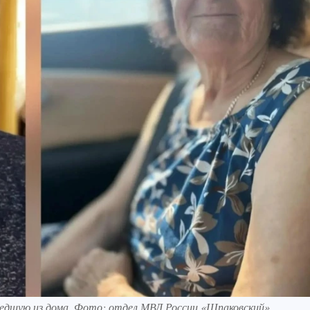
едшую из дома. Фото: отдел МВД России «Шпаковский»