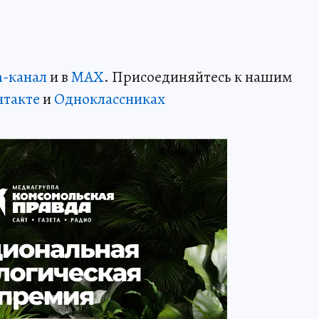
m-канал
и в
MAX
. Присоединяйтесь к нашим
нтакте
и
Одноклассниках