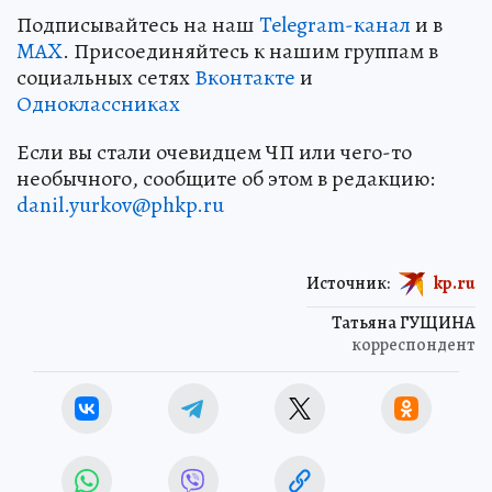
Подписывайтесь на наш
Telegram-канал
и в
MAX
. Присоединяйтесь к нашим группам в
социальных сетях
Вконтакте
и
Одноклассниках
Если вы стали очевидцем ЧП или чего-то
необычного, сообщите об этом в редакцию:
danil.yurkov@phkp.ru
Источник:
kp.ru
Татьяна ГУЩИНА
корреспондент