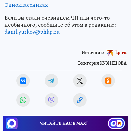
Одноклассниках
Если вы стали очевидцем ЧП или чего-то
необычного, сообщите об этом в редакцию:
danil.yurkov@phkp.ru
Источник:
kp.ru
Виктория КУЗНЕЦОВА
ЧИТАЙТЕ НАС В МАХ!