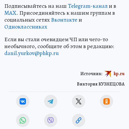
Подписывайтесь на наш
Telegram-канал
и в
MAX
. Присоединяйтесь к нашим группам в
социальных сетях
Вконтакте
и
Одноклассниках
Если вы стали очевидцем ЧП или чего-то
необычного, сообщите об этом в редакцию:
danil.yurkov@phkp.ru
Источник:
kp.ru
Виктория КУЗНЕЦОВА