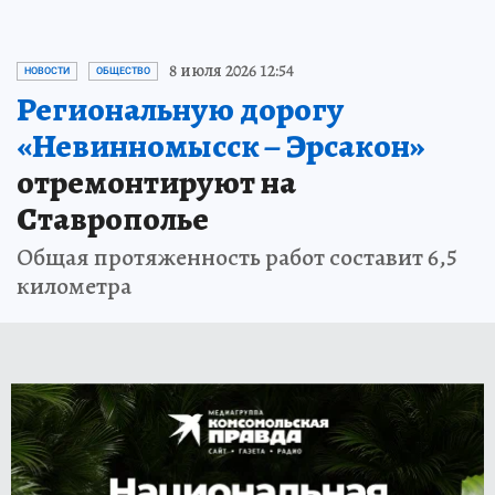
8 июля 2026 12:54
НОВОСТИ
ОБЩЕСТВО
Региональную дорогу
«Невинномысск – Эрсакон»
отремонтируют на
Ставрополье
Общая протяженность работ составит 6,5
километра