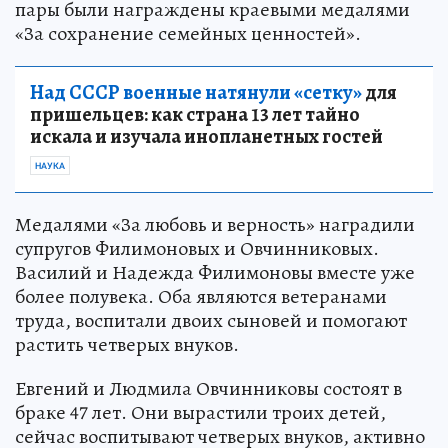
пары были награждены краевыми медалями
«За сохранение семейных ценностей».
Над СССР военные натянули «сетку»
для
пришельцев: как страна 13 лет тайно
искала и изучала инопланетных гостей
НАУКА
Медалями «За любовь и верность» наградили
супругов Филимоновых и Овчинниковых.
Василий и Надежда Филимоновы вместе уже
более полувека. Оба являются ветеранами
труда, воспитали двоих сыновей и помогают
растить четверых внуков.
Евгений и Людмила Овчинниковы состоят в
браке 47 лет. Они вырастили троих детей,
сейчас воспитывают четверых внуков, активно