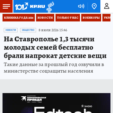
КЛИНИКА ГОДА 2026
НОВОСТИ
ТОЛЬКО У НАС
ВОЕНКОРЫ
УКРА
8 июля 2026 15:46
НОВОСТИ
ОБЩЕСТВО
На Ставрополье 1,3 тысячи
молодых семей бесплатно
брали напрокат детские вещи
Такие данные за прошлый год озвучили в
министерстве соцзащиты населения