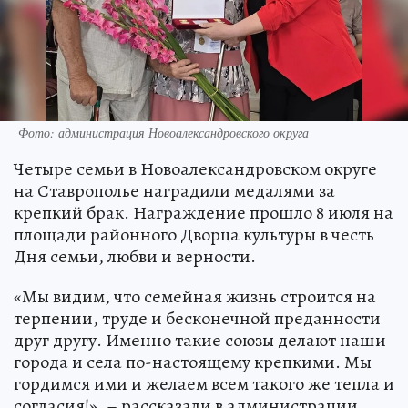
Фото: администрация Новоалександровского округа
Четыре семьи в Новоалександровском округе
на Ставрополье наградили медалями за
крепкий брак. Награждение прошло 8 июля на
площади районного Дворца культуры в честь
Дня семьи, любви и верности.
«Мы видим, что семейная жизнь строится на
терпении, труде и бесконечной преданности
друг другу. Именно такие союзы делают наши
города и села по-настоящему крепкими. Мы
гордимся ими и желаем всем такого же тепла и
согласия!», – рассказали в администрации