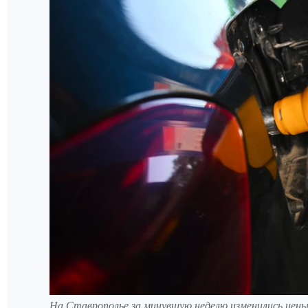
На Ставрополье за минувшую неделю изменились цены