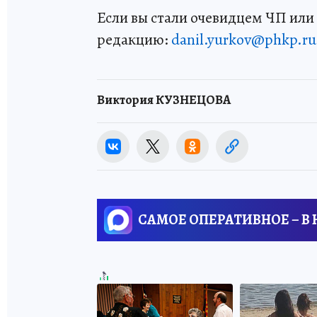
Если вы стали очевидцем ЧП или 
редакцию:
danil.yurkov@phkp.ru
Виктория КУЗНЕЦОВА
САМОЕ ОПЕРАТИВНОЕ – В