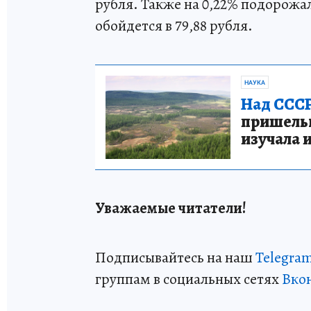
рубля. Также на 0,22% подорожал
обойдется в 79,88 рубля.
НАУКА
Над СССР
пришельце
изучала 
Уважаемые читатели!
Подписывайтесь на наш
Telegra
группам в социальных сетях
Вко