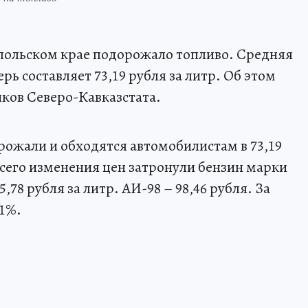
ольском крае подорожало топливо. Средняя
рь составляет 73,19 рубля за литр. Об этом
ков Северо-Кавказстата.
рожали и обходятся автомобилистам в 73,19
всего изменения цен затронули бензин марки
5,78 рубля за литр. АИ-98 – 98,46 рубля. За
31%.