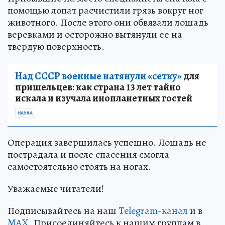
помощью лопат расчистили грязь вокруг ног
животного. После этого они обвязали лошадь
веревками и осторожно вытянули ее на
твердую поверхность.
Над СССР военные натянули «сетку»
для
пришельцев: как страна 13 лет тайно
искала и изучала инопланетных гостей
НАУКА
Операция завершилась успешно. Лошадь не
пострадала и после спасения смогла
самостоятельно стоять на ногах.
Уважаемые читатели!
Подписывайтесь на наш
Telegram-канал
и в
MAX
. Присоединяйтесь к нашим группам в