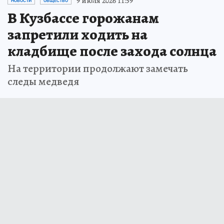
9 июля 2026 11:59
НОВОСТИ
ОБЩЕСТВО
В Кузбассе горожанам
запретили ходить на
кладбище после захода солнца
На территории продолжают замечать
следы медведя