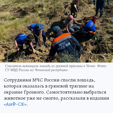
Спасатели вытащили лошадь из грязевой трясины в Чечне. Фото:
ГУ МВД России по Чеченской республике
Сотрудники МЧС России спасли лошадь,
которая оказалась в грязевой трясине на
окраине Грозного. Самостоятельно выбраться
животное уже не смогло, рассказали в издании
«АиФ-СК»
.