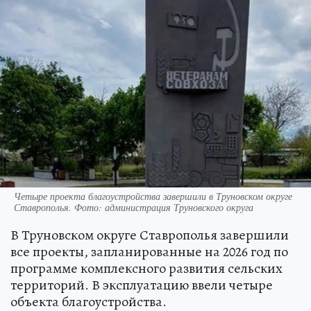
Четыре проекта благоустройства завершили в Труновском округе
Ставрополья. Фото: администрация Труновского округа
В Труновском округе Ставрополья завершили
все проекты, запланированные на 2026 год по
программе комплексного развития сельских
территорий. В эксплуатацию ввели четыре
объекта благоустройства.