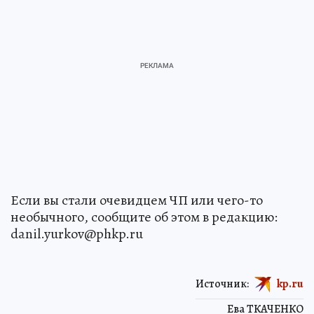
Если вы стали очевидцем ЧП или чего-то
необычного, сообщите об этом в редакцию:
danil.yurkov@phkp.ru
Источник:
kp.ru
Ева ТКАЧЕНКО