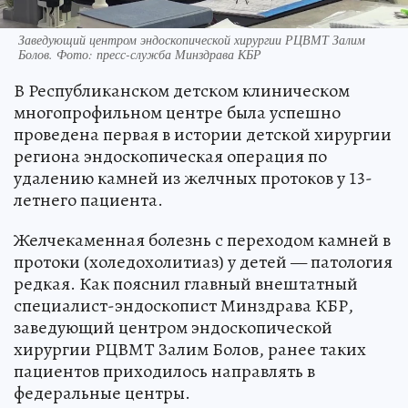
Заведующий центром эндоскопической хирургии РЦВМТ Залим
Болов. Фото: пресс-служба Минздрава КБР
В Республиканском детском клиническом
многопрофильном центре была успешно
проведена первая в истории детской хирургии
региона эндоскопическая операция по
удалению камней из желчных протоков у 13-
летнего пациента.
Желчекаменная болезнь с переходом камней в
протоки (холедохолитиаз) у детей — патология
редкая. Как пояснил главный внештатный
специалист-эндоскопист Минздрава КБР,
заведующий центром эндоскопической
хирургии РЦВМТ Залим Болов, ранее таких
пациентов приходилось направлять в
федеральные центры.