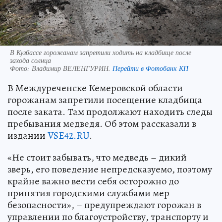
В Кузбассе горожанам запретили ходить на кладбище после
захода солнца
Фото:
Владимир ВЕЛЕНГУРИН.
Перейти в Фотобанк КП
В Междуреченске Кемеровской области
горожанам запретили посещение кладбища
после заката. Там продолжают находить следы
пребывания медведя. Об этом рассказали в
издании
VSE42.RU
.
«Не стоит забывать, что медведь – дикий
зверь, его поведение непредсказуемо, поэтому
крайне важно вести себя осторожно до
принятия городскими службами мер
безопасности», – предупреждают горожан в
управлении по благоустройству, транспорту и