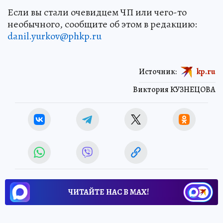
Если вы стали очевидцем ЧП или чего-то
необычного, сообщите об этом в редакцию:
danil.yurkov@phkp.ru
Источник:
kp.ru
Виктория КУЗНЕЦОВА
ЧИТАЙТЕ НАС В МАХ!