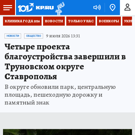
КЛИНИКА ГОДА 2026
НОВОСТИ
ТОЛЬКО У НАС
ВОЕНКОРЫ
УКРА
9 июля 2026 13:31
НОВОСТИ
ОБЩЕСТВО
Четыре проекта
благоустройства завершили в
Труновском округе
Ставрополья
В округе обновили парк, центральную
площадь, пешеходную дорожку и
памятный знак