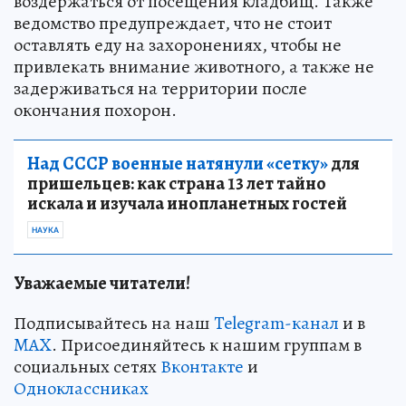
воздержаться от посещения кладбищ. Также
ведомство предупреждает, что не стоит
оставлять еду на захоронениях, чтобы не
привлекать внимание животного, а также не
задерживаться на территории после
окончания похорон.
Над СССР военные натянули «сетку»
для
пришельцев: как страна 13 лет тайно
искала и изучала инопланетных гостей
НАУКА
Уважаемые читатели!
Подписывайтесь на наш
Telegram-канал
и в
MAX
. Присоединяйтесь к нашим группам в
социальных сетях
Вконтакте
и
Одноклассниках