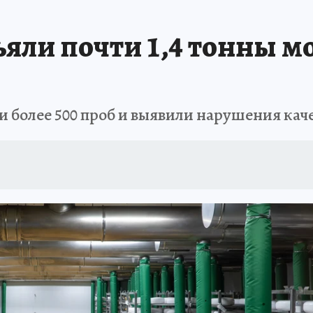
АФИША
ИСПЫТАНО НА СЕБЕ
ъяли почти 1,4 тонны 
и более 500 проб и выявили нарушения ка