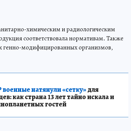
 санитарно-химическим и радиологическим
одукция соответствовала нормативам. Также
ах генно-модифицированных организмов,
 военные натянули «сетку»
для
в: как страна 13 лет тайно искала и
инопланетных гостей