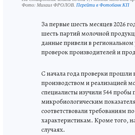
Фото:
Михаил ФРОЛОВ.
Перейти в Фотобанк КП
За первые шесть месяцев 2026 го
шесть партий молочной продукц
данные привели в региональном
проверок производителей и про
С начала года проверки прошли
производством и реализацией мо
специалисты изучили 544 пробы
микробиологическим показателям
соответствовали требованиям п
характеристикам. Кроме того, 
случаях.