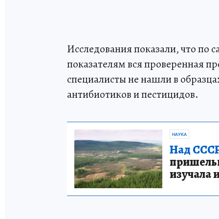
Исследования показали, что по
показателям вся проверенная пр
специалисты не нашли в образц
антибиотиков и пестицидов.
НАУКА
Над СССР
пришельце
изучала 