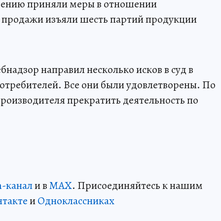
ению приняли меры в отношении
з продажи изъяли шесть партий продукции
ебнадзор направил несколько исков в суд в
отребителей. Все они были удовлетворены. По
 производителя прекратить деятельность по
m-канал
и в
MAX
. Присоединяйтесь к нашим
нтакте
и
Одноклассниках