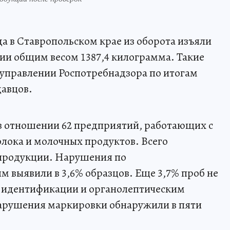
да в Ставропольском крае из оборота изъяли
ии общим весом 1387,4 килограмма. Такие
 управлении Роспотребнадзора по итогам
давцов.
 в отношении 62 предприятий, работающих с
лока и молочных продуктов. Всего
 продукции. Нарушения по
 выявили в 3,6% образцов. Еще 3,7% проб не
о идентификации и органолептическим
нарушения маркировки обнаружили в пяти