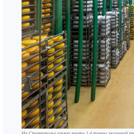
На Ставрополье изъяли почти 1,4 тонны молочной пр