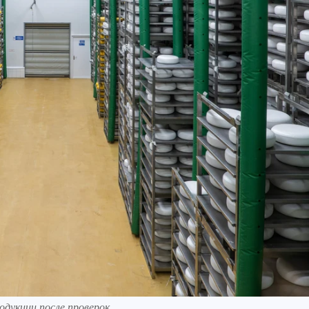
одукции после проверок