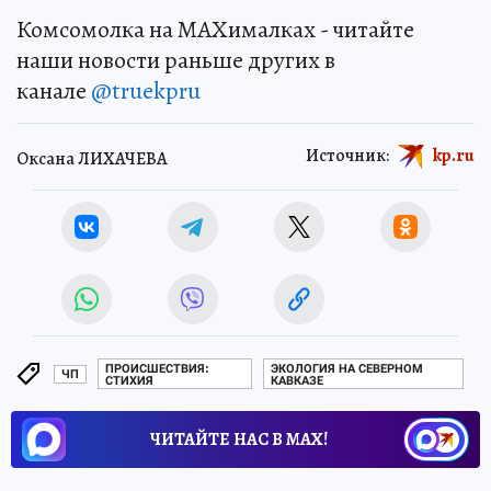
Комсомолка на MAXималках - читайте
наши новости раньше других в
канале
@truekpru
Источник:
kp.ru
Оксана ЛИХАЧЕВА
ПРОИСШЕСТВИЯ:
ЭКОЛОГИЯ НА СЕВЕРНОМ
ЧП
СТИХИЯ
КАВКАЗЕ
ЧИТАЙТЕ НАС В МАХ!