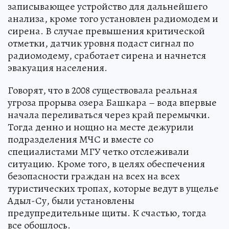
записывающее устройство для дальнейшего
анализа, кроме того установлен радиомодем и
сирена. В случае превышения критической
отметки, датчик уровня подаст сигнал по
радиомодему, сработает сирена и начнется
эвакуация населения.
Говорят, что в 2008 существовала реальная
угроза прорыва озера Башкара – вода впервые
начала переливаться через край перемычки.
Тогда денно и нощно на месте дежурили
подразделения МЧС и вместе со
специалистами МГУ четко отслеживали
ситуацию. Кроме того, в целях обеспечения
безопасности граждан на всех на всех
туристических тропах, которые ведут в ущелье
Адыл-Су, были установлены
предупредительные щиты. К счастью, тогда
все обошлось.