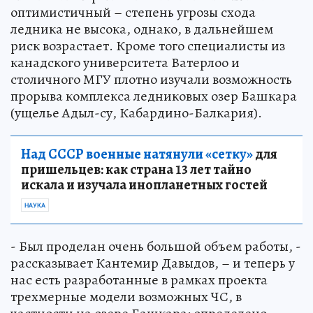
оптимистичный – степень угрозы схода
ледника не высока, однако, в дальнейшем
риск возрастает. Кроме того специалисты из
канадского университета Ватерлоо и
столичного МГУ плотно изучали возможность
прорыва комплекса ледниковых озер Башкара
(ущелье Адыл-су, Кабардино-Балкария).
Над СССР военные натянули «сетку»
для
пришельцев: как страна 13 лет тайно
искала и изучала инопланетных гостей
НАУКА
- Был проделан очень большой объем работы, -
рассказывает Кантемир Давыдов, – и теперь у
нас есть разработанные в рамках проекта
трехмерные модели возможных ЧС, в