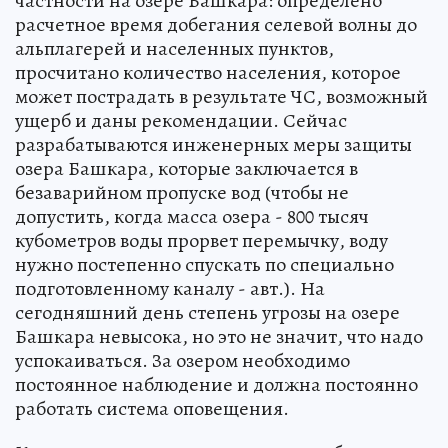
частности на озере Башкара: определено
расчетное время добегания селевой волны до
альплагерей и населенных пунктов,
просчитано количество населения, которое
может пострадать в результате ЧС, возможный
ущерб и даны рекомендации. Сейчас
разрабатываются инженерных меры защиты
озера Башкара, которые заключается в
безаварийном пропуске вод (чтобы не
допустить, когда масса озера - 800 тысяч
кубометров воды прорвет перемычку, воду
нужно постепенно спускать по специально
подготовленному каналу - авт.). На
сегодняшний день степень угрозы на озере
Башкара невысока, но это не значит, что надо
успокаиваться. За озером необходимо
постоянное наблюдение и должна постоянно
работать система оповещения.