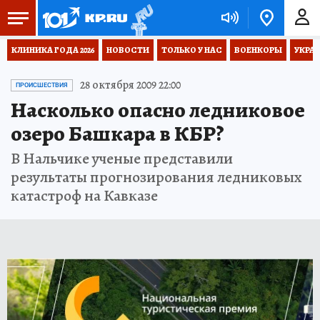
КЛИНИКА ГОДА 2026
НОВОСТИ
ТОЛЬКО У НАС
ВОЕНКОРЫ
УКРА
28 октября 2009 22:00
ПРОИСШЕСТВИЯ
Насколько опасно ледниковое
озеро Башкара в КБР?
В Нальчике ученые представили
результаты прогнозирования ледниковых
катастроф на Кавказе