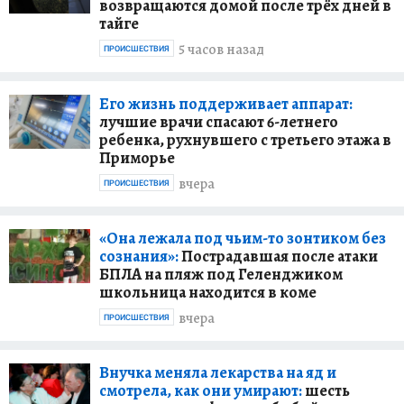
возвращаются домой после трёх дней в
тайге
5 часов назад
ПРОИСШЕСТВИЯ
Его жизнь поддерживает аппарат:
лучшие врачи спасают 6-летнего
ребенка, рухнувшего с третьего этажа в
Приморье
вчера
ПРОИСШЕСТВИЯ
«Она лежала под чьим-то зонтиком без
сознания»:
Пострадавшая после атаки
БПЛА на пляж под Геленджиком
школьница находится в коме
вчера
ПРОИСШЕСТВИЯ
Внучка меняла лекарства на яд и
смотрела, как они умирают:
шесть