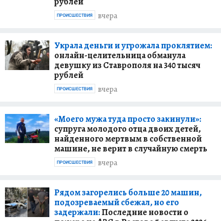
рублей
вчера
ПРОИСШЕСТВИЯ
Украла деньги и угрожала проклятием:
онлайн-целительница обманула
девушку из Ставрополя на 340 тысяч
рублей
вчера
ПРОИСШЕСТВИЯ
«Моего мужа туда просто закинули»:
супруга молодого отца двоих детей,
найденного мертвым в собственной
машине, не верит в случайную смерть
вчера
ПРОИСШЕСТВИЯ
Рядом загорелись больше 20 машин,
подозреваемый сбежал, но его
задержали:
Последние новости о