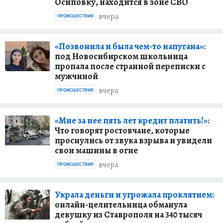
Осиповку, находится в зоне СВО
вчера
ПРОИСШЕСТВИЯ
«Позвонила и была чем-то напугана»:
под Новосибирском школьница
пропала после странной переписки с
мужчиной
вчера
ПРОИСШЕСТВИЯ
«Мне за нее пять лет кредит платить!»:
Что говорят ростовчане, которые
проснулись от звука взрыва и увидели
свои машины в огне
вчера
ПРОИСШЕСТВИЯ
Украла деньги и угрожала проклятием:
онлайн-целительница обманула
девушку из Ставрополя на 340 тысяч