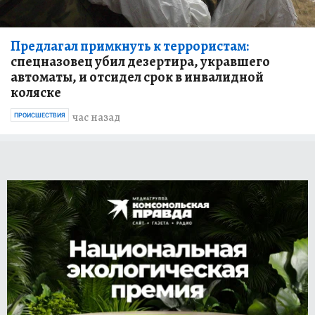
Предлагал примкнуть к террористам:
спецназовец убил дезертира, укравшего
автоматы, и отсидел срок в инвалидной
коляске
час назад
ПРОИСШЕСТВИЯ