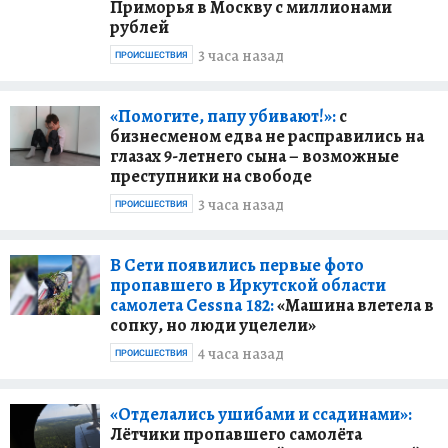
Приморья в Москву с миллионами
рублей
3 часа назад
ПРОИСШЕСТВИЯ
«Помогите, папу убивают!»:
с
бизнесменом едва не расправились на
глазах 9-летнего сына – возможные
преступники на свободе
3 часа назад
ПРОИСШЕСТВИЯ
В Сети появились первые фото
пропавшего в Иркутской области
самолета Cessna 182:
«Машина влетела в
сопку, но люди уцелели»
4 часа назад
ПРОИСШЕСТВИЯ
«Отделались ушибами и ссадинами»:
Лётчики пропавшего самолёта