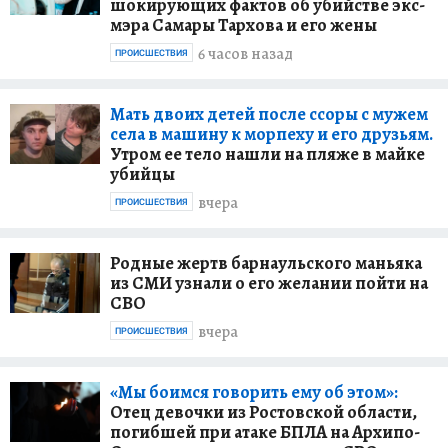
шокирующих фактов об убийстве экс-
мэра Самары Тархова и его жены
6 часов назад
ПРОИСШЕСТВИЯ
Мать двоих детей после ссоры с мужем
села в машину к морпеху и его друзьям.
Утром ее тело нашли на пляже в майке
убийцы
вчера
ПРОИСШЕСТВИЯ
Родные жертв барнаульского маньяка
из СМИ узнали о его желании пойти на
СВО
вчера
ПРОИСШЕСТВИЯ
«Мы боимся говорить ему об этом»:
Отец девочки из Ростовской области,
погибшей при атаке БПЛА на Архипо-