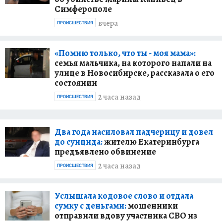
Симферополе
вчера
ПРОИСШЕСТВИЯ
«Помню только, что ты - моя мама»:
семья мальчика, на которого напали на
улице в Новосибирске, рассказала о его
состоянии
2 часа назад
ПРОИСШЕСТВИЯ
Два года насиловал падчерицу и довел
до суицида:
жителю Екатеринбурга
предъявлено обвинение
2 часа назад
ПРОИСШЕСТВИЯ
Услышала кодовое слово и отдала
сумку с деньгами:
мошенники
отправили вдову участника СВО из