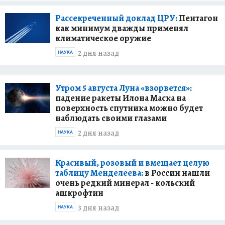
Рассекреченный доклад ЦРУ:
Пентагон
как минимум дважды применял
климатическое оружие
2 дня назад
НАУКА
Утром 5 августа Луна «взорвется»:
падение ракеты Илона Маска на
поверхность спутника можно будет
наблюдать своими глазами
2 дня назад
НАУКА
Красивый, розовый и вмещает целую
таблицу Менделеева:
в России нашли
очень редкий минерал - кольский
ашкрофтин
3 дня назад
НАУКА