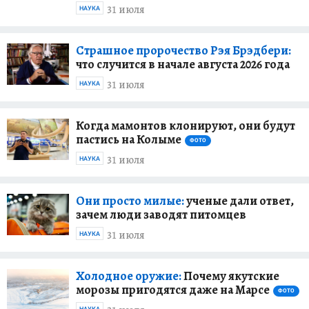
31 июля
НАУКА
Страшное пророчество Рэя Брэдбери:
что случится в начале августа 2026 года
31 июля
НАУКА
Когда мамонтов клонируют, они будут
пастись на Колыме
ФОТО
31 июля
НАУКА
Они просто милые:
ученые дали ответ,
зачем люди заводят питомцев
31 июля
НАУКА
Холодное оружие:
Почему якутские
морозы пригодятся даже на Марсе
ФОТО