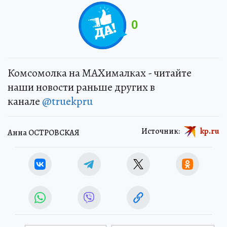
0
Комсомолка на MAXималках - читайте
наши новости раньше других в
канале
@truekpru
Источник:
kp.ru
Анна ОСТРОВСКАЯ