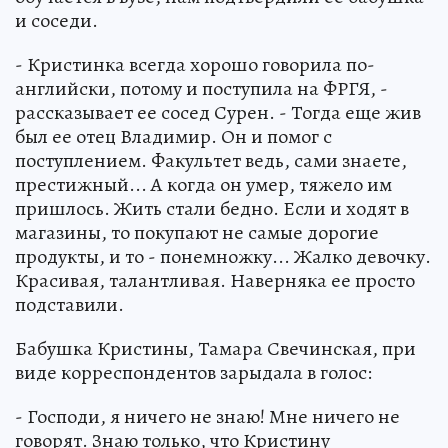
и соседи.
- Кристинка всегда хорошо говорила по-
английски, потому и поступила на ФРГЯ, -
рассказывает ее сосед Сурен. - Тогда еще жив
был ее отец Владимир. Он и помог с
поступлением. Факультет ведь, сами знаете,
престижный... А когда он умер, тяжело им
пришлось. Жить стали бедно. Если и ходят в
магазины, то покупают не самые дорогие
продукты, и то - понемножку... Жалко девочку.
Красивая, талантливая. Наверняка ее просто
подставили.
Бабушка Кристины, Тамара Свечинская, при
виде корреспондентов зарыдала в голос:
- Господи, я ничего не знаю! Мне ничего не
говорят. Знаю только, что Кристину