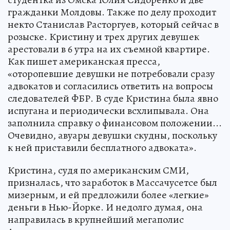
гражданки Молдовы. Также по делу проходит
некто Станислав Расторгуев, который сейчас в
розыске. Кристину и трех других девушек
арестовали в 6 утра на их съемной квартире.
Как пишет американская пресса,
«оторопевшие девушки не потребовали сразу
адвокатов и согласились ответить на вопросы
следователей ФБР. В суде Кристина была явно
испугана и периодически всхлипывала. Она
заполнила справку о финансовом положении...
Очевидно, авуары девушки скудны, поскольку
к ней приставили бесплатного адвоката».
Кристина, судя по американским СМИ,
призналась, что заработок в Массачусетсе был
мизерным, и ей предложили более «легкие»
деньги в Нью-Йорке. И недолго думая, она
направилась в крупнейший мегаполис