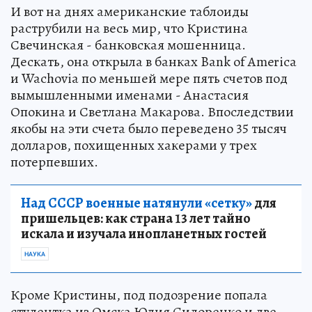
И вот на днях американские таблоиды
раструбили на весь мир, что Кристина
Свечинская - банковская мошенница.
Дескать, она открыла в банках Bank of America
и Wachovia по меньшей мере пять счетов под
вымышленными именами - Анастасия
Опокина и Светлана Макарова. Впоследствии
якобы на эти счета было переведено 35 тысяч
долларов, похищенных хакерами у трех
потерпевших.
Над СССР военные натянули «сетку»
для
пришельцев: как страна 13 лет тайно
искала и изучала инопланетных гостей
НАУКА
Кроме Кристины, под подозрение попала
студентка из Омска Юлия Сидоренко и две