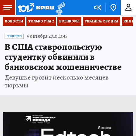
НОВОСТИ
ТОЛЬКО У НАС
ВОЕНКОРЫ
УКРАИНА: СВОДКА
КП В М
4 октября 2010 13:45
ОБЩЕСТВО
В США ставропольскую
студентку обвинили в
банковском мошенничестве
Девушке грозит несколько месяцев
тюрьмы