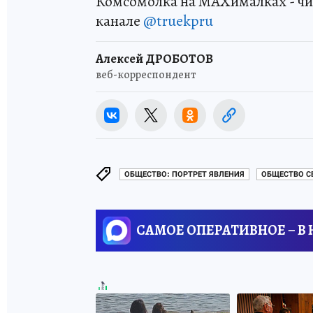
Комсомолка на MAXималках - чи
канале
@truekpru
Алексей ДРОБОТОВ
веб-корреспондент
ОБЩЕСТВО: ПОРТРЕТ ЯВЛЕНИЯ
ОБЩЕСТВО С
САМОЕ ОПЕРАТИВНОЕ – В