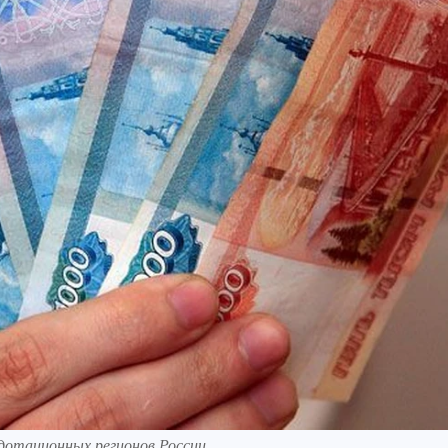
 дотационных регионов России