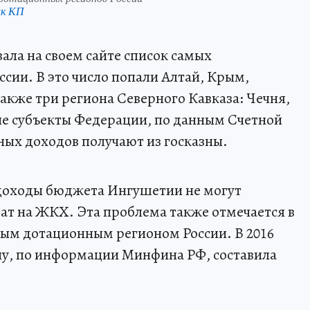
нк КП
ала на своем сайте список самых
сии. В это число попали Алтай, Крым,
также три региона Северного Кавказа: Чечня,
ые субъекты Федерации, по данным Счетной
ных доходов получают из госказны.
 доходы бюджета Ингушетии не могут
ат на ЖКХ. Эта проблема также отмечается в
мым дотационным регионом России. В 2016
ну, по информации Минфина РФ, составила