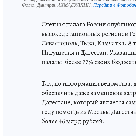
Фото:
Дмитрий АХМАДУЛЛИН.
Перейти в Фотоба
Счетная палата России опубликов
высокодотационных регионов Рос
Севастополь, Тыва, Камчатка. А 
Ингушетия и Дагестан. Указанн
палаты, более 77% своих бюджет
Так, по информации ведомства,
обеспечить даже замещение затр
Дагестане, который является са
году помощь из Москвы Дагеста
более 46 млрд рублей.