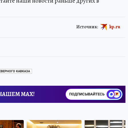
тайте наши новости раньше других в
Источник:
kp.ru
ЕВЕРНОГО КАВКАЗА
 НАШЕМ MAX!
ПОДПИСЫВАЙТЕСЬ