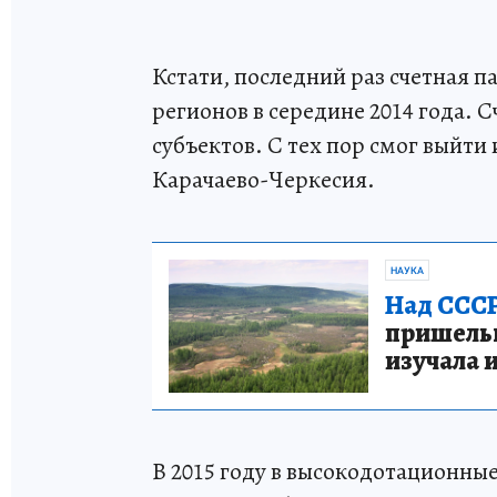
Кстати, последний раз счетная 
регионов в середине 2014 года. С
субъектов. С тех пор смог выйти 
Карачаево-Черкесия.
НАУКА
Над СССР
пришельце
изучала 
В 2015 году в высокодотационн