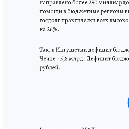
направлено более 290 миллиардо
помощи в бюджетные регионы выро
госдолг практически всех высок
на 26%.
Так, в Ингушетии дефицит бюджет
Чечне - 5,8 млрд. Дефицит бюдже
рублей.