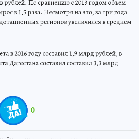
в рублей. По сравнению с 2013 годом объем
с в 1,5 раза. Несмотря на это, за три года
одотационных регионов увеличился в среднем
а в 2016 году составил 1,9 млрд рублей, в
та Дагестана составил составил 3,3 млрд
0