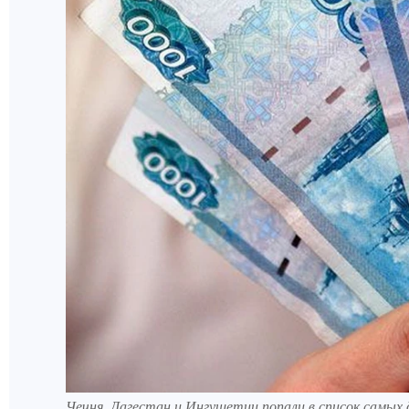
Чечня, Дагестан и Ингушетии попали в список самых