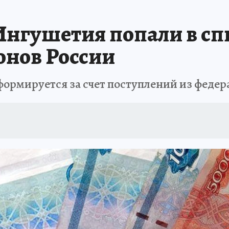
АФИША
ИСПЫТАНО НА СЕБЕ
 Ингушетия попали в с
онов России
формируется за счет поступлений из феде