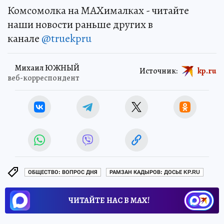
Комсомолка на MAXималках - читайте
наши новости раньше других в
канале
@truekpru
Михаил ЮЖНЫЙ
Источник:
kp.ru
веб-корреспондент
ОБЩЕСТВО: ВОПРОС ДНЯ
РАМЗАН КАДЫРОВ: ДОСЬЕ KP.RU
ЧИТАЙТЕ НАС В МАХ!