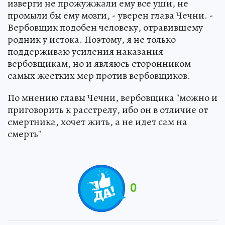
изверги не прожужжали ему все уши, не
промыли бы ему мозги, - уверен глава Чечни. -
Вербовщик подобен человеку, отравившему
родник у истока. Поэтому, я не только
поддерживаю усиления наказания
вербовщикам, но и являюсь сторонником
самых жестких мер против вербовщиков.
По мнению главы Чечни, вербовщика "можно и
приговорить к расстрелу, ибо он в отличие от
смертника, хочет жить, а не идет сам на
смерть"
0