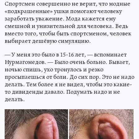
Спортсмен совершенно не верит, что модные
«подкрашенные» ушки помогают человеку
заработать уважение. Мода кажется ему
смешной и унизительной для человека. Ведь
вместо того, чтобы быть спортсменом, человек
выбирает дешёвую симуляцию.
— У меня это было в 15-16 лет, — вспоминает
Нурмагомедов. — Было очень больно. Бывает,
ночью спишь, ухо тронулось и резко
просыпаешься от боли. До сих пор. Это не надо
делать. Тем более я не видел, чтобы это какие-
то дивиденды давало. Подумать надо и не
делать.