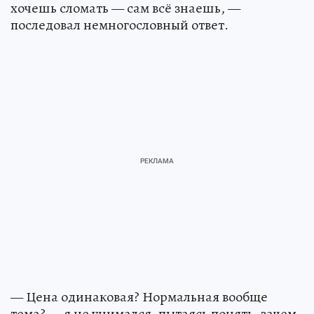
хочешь сломать — сам всё знаешь, —
последовал немногословный ответ.
— Цена одинаковая? Нормальная вообще
тема? — я не унимался, пытаясь понять, зачем