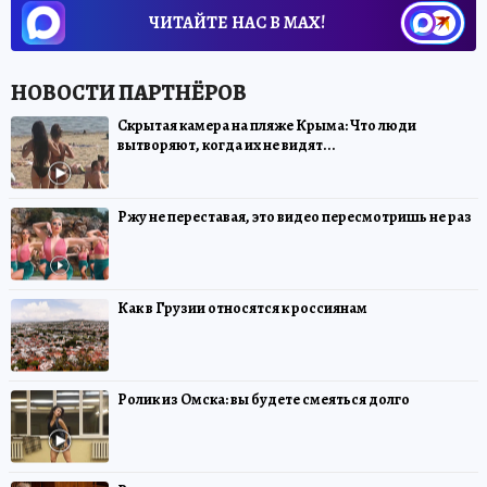
ЧИТАЙТЕ НАС В МАХ!
Скрытая камера на пляже Крыма: Что люди
вытворяют, когда их не видят...
Ржу не переставая, это видео пересмотришь не раз
Как в Грузии относятся к россиянам
Ролик из Омска: вы будете смеяться долго