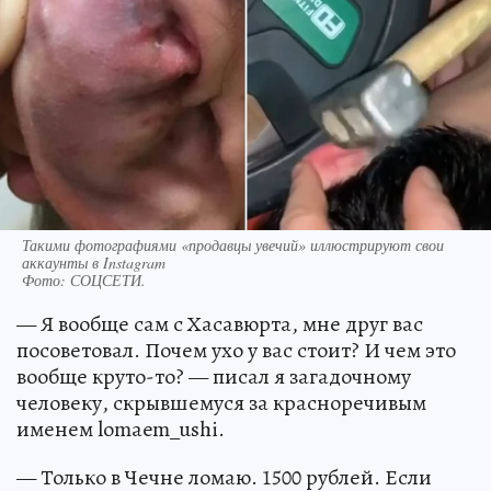
Такими фотографиями «продавцы увечий» иллюстрируют свои
аккаунты в Instagram
Фото:
СОЦСЕТИ.
— Я вообще сам с Хасавюрта, мне друг вас
посоветовал. Почем ухо у вас стоит? И чем это
вообще круто-то? — писал я загадочному
человеку, скрывшемуся за красноречивым
именем lomaem_ushi.
— Только в Чечне ломаю. 1500 рублей. Если