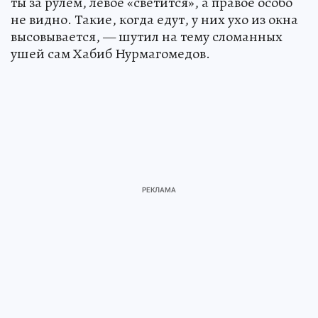
ты за рулём, левое «светится», а правое особо
не видно. Такие, когда едут, у них ухо из окна
высовывается, — шутил на тему сломанных
ушей сам Хабиб Нурмагомедов.