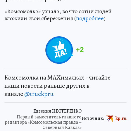
«Комсомолка» узнала, во что сотни людей
вложили свои сбережения (
подробнее
)
+
2
Комсомолка на MAXималках - читайте
наши новости раньше других в
канале
@truekpru
Евгения НЕСТЕРЕНКО
Первый заместитель главного
Источник:
kp.ru
редактора «Комсомольская правда –
Северный Кавказ»