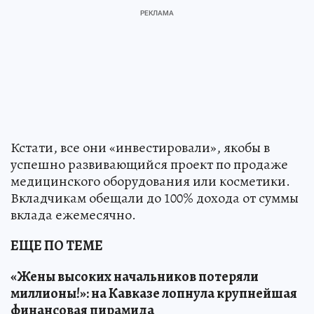
Кстати, все они «инвестировали», якобы в
успешно развивающийся проект по продаже
медицинского оборудования или косметики.
Вкладчикам обещали до 100% дохода от суммы
вклада ежемесячно.
ЕЩЕ ПО ТЕМЕ
«Жены высоких начальников потеряли
миллионы!»: на Кавказе лопнула крупнейшая
финансовая пирамида