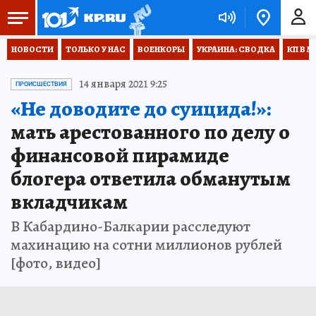
НОВОСТИ
ТОЛЬКО У НАС
ВОЕНКОРЫ
УКРАИНА: СВОДКА
КП В М
14 января 2021 9:25
ПРОИСШЕСТВИЯ
«Не доводите до суицида!»:
мать арестованного по делу о
финансовой пирамиде
блогера ответила обманутым
вкладчикам
В Кабардино-Балкарии расследуют
махинацию на сотни миллионов рублей
[фото, видео]