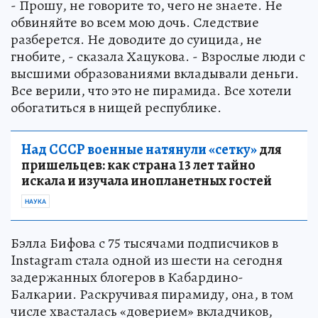
- Прошу, не говорите то, чего не знаете. Не
обвиняйте во всем мою дочь. Следствие
разберется. Не доводите до суицида, не
гнобите, - сказала Хацукова. - Взрослые люди с
высшими образованиями вкладывали деньги.
Все верили, что это не пирамида. Все хотели
обогатиться в нищей республике.
Над СССР военные натянули «сетку»
для
пришельцев: как страна 13 лет тайно
искала и изучала инопланетных гостей
НАУКА
Бэлла Бифова с 75 тысячами подписчиков в
Instagram стала одной из шести на сегодня
задержанных блогеров в Кабардино-
Балкарии. Раскручивая пирамиду, она, в том
числе хвасталась «доверием» вкладчиков,