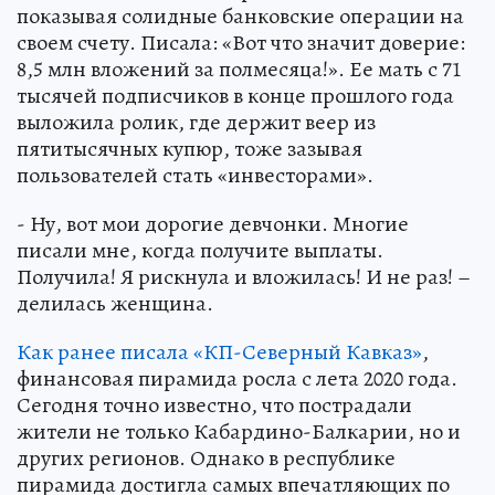
показывая солидные банковские операции на
своем счету. Писала: «Вот что значит доверие:
8,5 млн вложений за полмесяца!». Ее мать с 71
тысячей подписчиков в конце прошлого года
выложила ролик, где держит веер из
пятитысячных купюр, тоже зазывая
пользователей стать «инвесторами».
- Ну, вот мои дорогие девчонки. Многие
писали мне, когда получите выплаты.
Получила! Я рискнула и вложилась! И не раз! –
делилась женщина.
Как ранее писала «КП-Северный Кавказ»
,
финансовая пирамида росла с лета 2020 года.
Сегодня точно известно, что пострадали
жители не только Кабардино-Балкарии, но и
других регионов. Однако в республике
пирамида достигла самых впечатляющих по