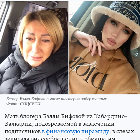
Блогер Бэлла Бифова в числе шестерых задержанных
Фото:
СОЦСЕТИ.
Мать блогера Бэллы Бифовой из Кабардино-
Балкарии, подозреваемой в завлечении
подписчиков
в финансовую пирамиду
, в слезах
записала видеообращение к обманутым