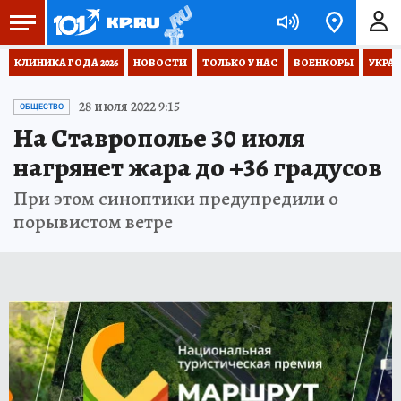
КЛИНИКА ГОДА 2026
НОВОСТИ
ТОЛЬКО У НАС
ВОЕНКОРЫ
УКРА
28 июля 2022 9:15
ОБЩЕСТВО
На Ставрополье 30 июля
нагрянет жара до +36 градусов
При этом синоптики предупредили о
порывистом ветре