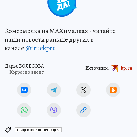
Комсомолка на MAXималках - читайте
наши новости раньше других в
канале
@truekpru
Дарья БОЛЕСОВА
Источник:
kp.ru
Корреспондент
ОБЩЕСТВО: ВОПРОС ДНЯ