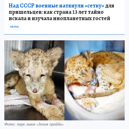
Над СССР военные натянули «сетку»
для
пришельцев: как страна 13 лет тайно
искала и изучала инопланетных гостей
НАУКА
Фото: парк львов «Земля прайда»