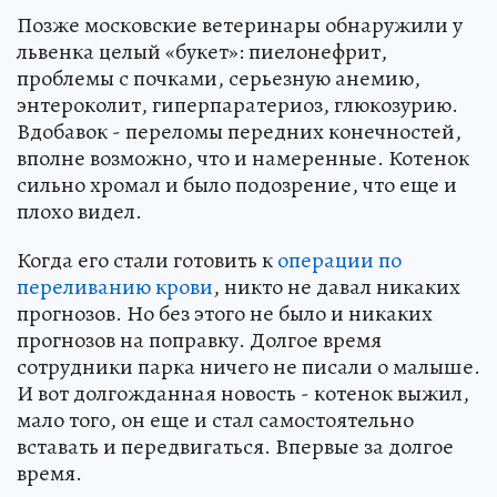
Позже московские ветеринары обнаружили у
львенка целый «букет»: пиелонефрит,
проблемы с почками, серьезную анемию,
энтероколит, гиперпаратериоз, глюкозурию.
Вдобавок - переломы передних конечностей,
вполне возможно, что и намеренные. Котенок
сильно хромал и было подозрение, что еще и
плохо видел.
Когда его стали готовить к
операции по
переливанию крови
, никто не давал никаких
прогнозов. Но без этого не было и никаких
прогнозов на поправку. Долгое время
сотрудники парка ничего не писали о малыше.
И вот долгожданная новость - котенок выжил,
мало того, он еще и стал самостоятельно
вставать и передвигаться. Впервые за долгое
время.