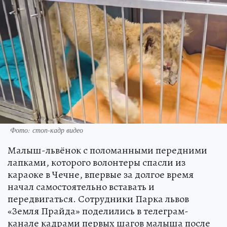
Фото: стоп-кадр видео
Малыш-львёнок с поломанными передними
лапками, которого волонтеры спасли из
караоке в Чечне, впервые за долгое время
начал самостоятельно вставать и
передвигаться. Сотрудники Парка львов
«Земля Прайда» поделились в телеграм-
канале кадрами первых шагов малыша после