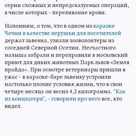
серии сложных и непредсказуемых операций,
в числе которых - переливание крови.
Напомним, о том, что в одном из
караоке
Чечни в качестве игрушки для посетителей
держат львенка, узнали зооволонтеры из
соседней Северной Осетии. Несчастного
малыша забрали и переправили в московский
приют для диких животных Парк львов «Земля
прайда». При осмотре ветеринары пришли в
ужас - в караоке-баре львенку устроили
настолько плохие условия жизни, что в свои
четыре месяца он весил 4,2 килограмма.
"Как
из концлагеря", - говорили про него
все, кто
видел.