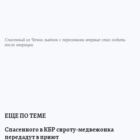
Спасенный из Чечни львёнок с переломами впервые стал ходить
после операции
ЕЩЕ ПО ТЕМЕ
Спасенного в КБР сироту-медвежонка
передадут в приют