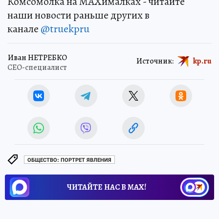
Комсомолка на MAXималках - читайте
наши новости раньше других в
канале
@truekpru
Иван НЕТРЕБКО
Источник:
kp.ru
СЕО-специалист
ОБЩЕСТВО: ПОРТРЕТ ЯВЛЕНИЯ
ЧИТАЙТЕ НАС В МАХ!