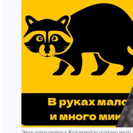
Этим летом енотов в Железноводске особенно много.