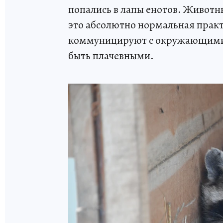
попались в лапы енотов. Животн
это абсолютно нормальная прак
коммуницируют с окружающими. 
быть плачевными.