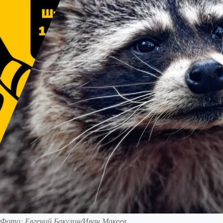
 Фото: Евгений Бакулин/Иван Макеев