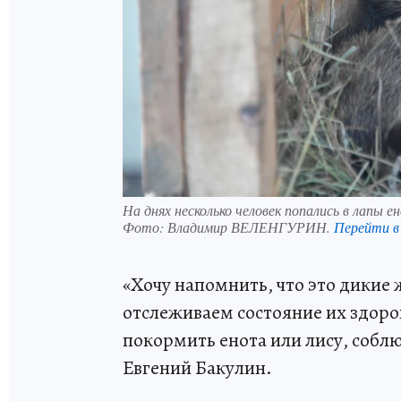
На днях несколько человек попались в лапы е
Фото:
Владимир ВЕЛЕНГУРИН.
Перейти 
«Хочу напомнить, что это дикие 
отслеживаем состояние их здоро
покормить енота или лису, собл
Евгений Бакулин.