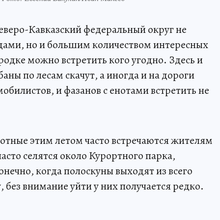
Северо-Кавказский федеральный округ не
дами, но и большим количеством интересных
родке можно встретить кого угодно. Здесь и
аны по лесам скачут, а иногда и на дороги
обилистов, и фазанов с енотами встретить не
отные этим летом часто встречаются жителям
асто селятся около Курортного парка,
онечно, когда полоскуны выходят из всего
 без внимание уйти у них получается редко.