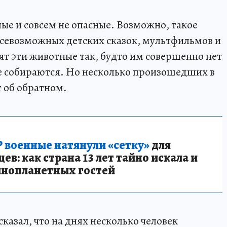
ые и совсем не опасные. Возможно, такое
всевозможных детских сказок, мультфильмов и
ят эти животные так, будто им совершенно нет
 не собираются. Но несколько произошедших в
 об обратном.
 военные натянули «сетку»
для
в: как страна 13 лет тайно искала и
инопланетных гостей
казал, что на днях несколько человек