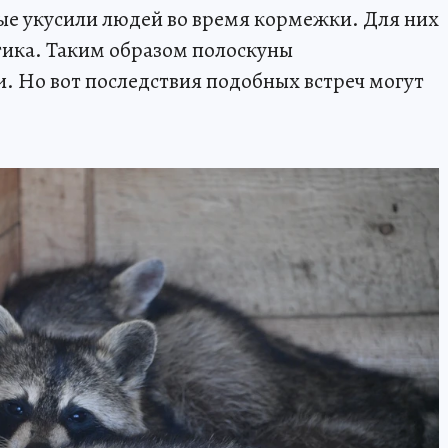
ые укусили людей во время кормежки. Для них
тика. Таким образом полоскуны
Но вот последствия подобных встреч могут