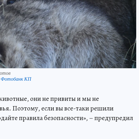
нотов
в Фотобанк КП
животные, они не привиты и мы не
вья. Поэтому, если вы все-таки решили
юдайте правила безопасности», – предупредил