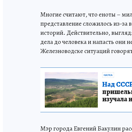
Многие считают, что еноты – мил
представление сложилось из-за 
историй. Действительно, выгляд
дела до человека и напасть они
Железноводске ситуаций говорят
НАУКА
Над СССР
пришельце
изучала 
Мэр города Евгений Бакулин расс